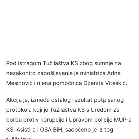
Pod istragom Tužilaštva KS zbog sumnje na
nezakonito zapošljavanje je ministrica Adna
Mesihović i njena pomoćnica Dženita Viteškić.
Akcija je, između ostalog rezultat potpisanog
protokola koji je Tužilaštva KS s Uredom za
borbu protiv korupcije i Upravom policije MUP-a
KS. Asistira i OSA BiH, saopćeno je iz tog