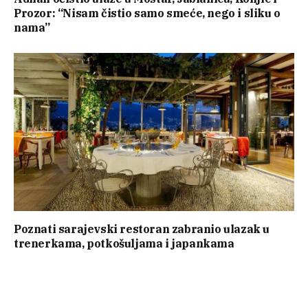
Prozor: “Nisam čistio samo smeće, nego i sliku o
nama”
Poznati sarajevski restoran zabranio ulazak u
trenerkama, potkošuljama i japankama