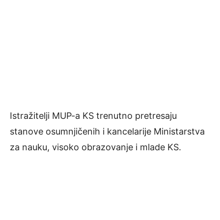
Istražitelji MUP-a KS trenutno pretresaju
stanove osumnjičenih i kancelarije Ministarstva
za nauku, visoko obrazovanje i mlade KS.