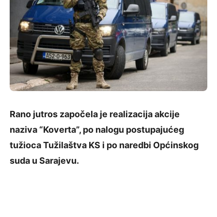
Rano jutros započela je realizacija akcije
naziva “Koverta”, po nalogu postupajućeg
tužioca Tužilaštva KS i po naredbi Općinskog
suda u Sarajevu.