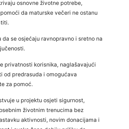
rivaju osnovne životne potrebe,
no pomoći da maturske večeri ne ostanu
iti.
ku da se osjećaju ravnopravno i sretno na
jučenosti.
e privatnosti korisnika, naglašavajući
iti od predrasuda i omogućava
ate za pomoć.
stvuje u projektu osjeti sigurnost,
 posebnim životnim trenucima bez
astavku aktivnosti, novim donacijama i