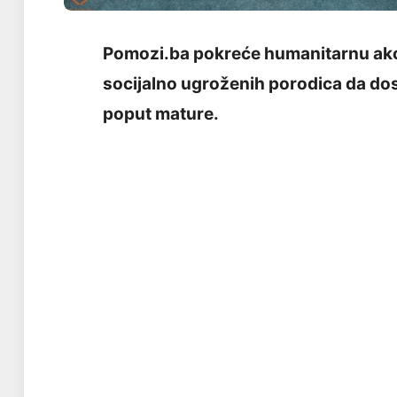
Pomozi.ba pokreće humanitarnu akci
socijalno ugroženih porodica da do
poput mature.