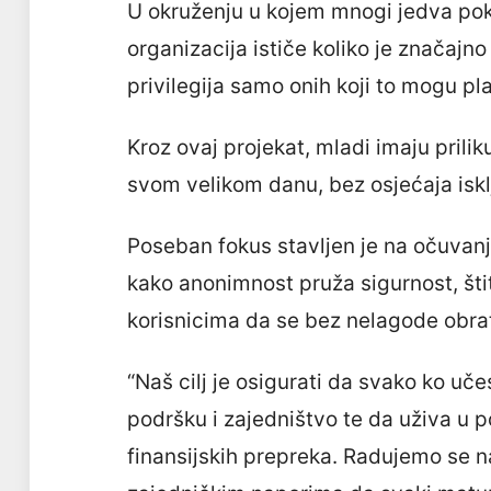
U okruženju u kojem mnogi jedva pok
organizacija ističe koliko je značaj
privilegija samo onih koji to mogu plat
Kroz ovaj projekat, mladi imaju prili
svom velikom danu, bez osjećaja iskl
Poseban fokus stavljen je na očuvanj
kako anonimnost pruža sigurnost, št
korisnicima da se bez nelagode obr
“Naš cilj je osigurati da svako ko uče
podršku i zajedništvo te da uživa u
finansijskih prepreka. Radujemo se n