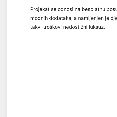
Projekat se odnosi na besplatnu posu
modnih dodataka, a namijenjen je dj
takvi troškovi nedostižni luksuz.