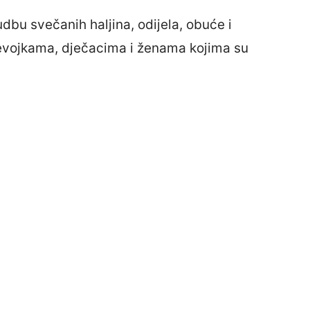
dbu svečanih haljina, odijela, obuće i
evojkama, dječacima i ženama kojima su