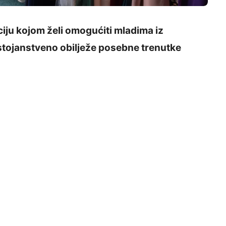
ju kojom želi omogućiti mladima iz
stojanstveno obilježe posebne trenutke