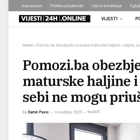
Impressum
Politika privatnosti
Uslovi korištenja
Oglaš
VIJESTI
P
Home
»
Pomozi.ba obezbjedio svečane maturske haljine i odijela za s
Pomozi.ba obezbj
maturske haljine i 
sebi ne mogu priuš
By
Damir Pasic
14 svibnja, 2025
VIJESTI