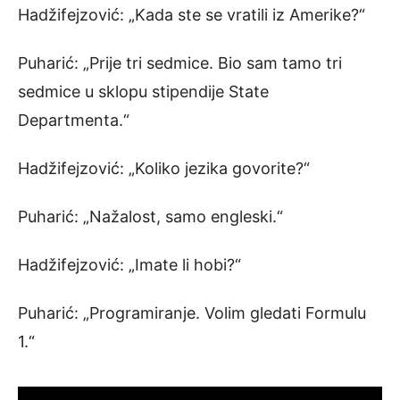
Hadžifejzović: „Kada ste se vratili iz Amerike?“
Puharić: „Prije tri sedmice. Bio sam tamo tri
sedmice u sklopu stipendije State
Departmenta.“
Hadžifejzović: „Koliko jezika govorite?“
Puharić: „Nažalost, samo engleski.“
Hadžifejzović: „Imate li hobi?“
Puharić: „Programiranje. Volim gledati Formulu
1.“