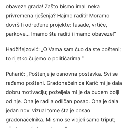
obaveze grada! Zašto bismo imali neka
privremena rješenja? Hajmo raditi! Moramo
dovršiti određene projekte: fasade, vrtiće,
parkove… Imamo šta raditi i imamo obaveze!“
Hadžifejzović: „O Vama sam čuo da ste pošteni;
to rijetko čujemo o političarima.“
Puharić: „Poštenje je osnovna postavka. Svi se
rađamo pošteni. Gradonačelnica Karić mi je dala
dobru motivaciju; poželjela mi je da budem bolji
od nje. Ona je radila odličan posao. Ona je dala
jedan novi vizual tome šta je posao
gradonačelnika. Mi smo se vidjeli samo triput;