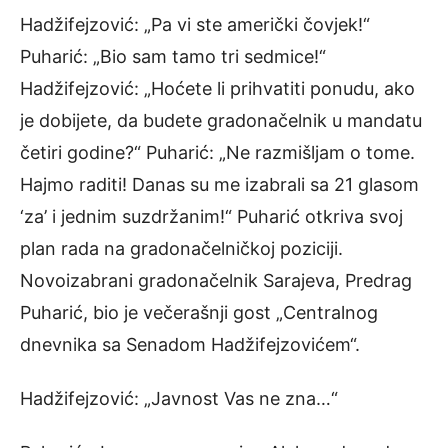
Hadžifejzović: „Pa vi ste američki čovjek!“
Puharić: „Bio sam tamo tri sedmice!“
Hadžifejzović: „Hoćete li prihvatiti ponudu, ako
je dobijete, da budete gradonačelnik u mandatu
četiri godine?“ Puharić: „Ne razmišljam o tome.
Hajmo raditi! Danas su me izabrali sa 21 glasom
‘za’ i jednim suzdržanim!“ Puharić otkriva svoj
plan rada na gradonačelničkoj poziciji.
Novoizabrani gradonačelnik Sarajeva, Predrag
Puharić, bio je večerašnji gost „Centralnog
dnevnika sa Senadom Hadžifejzovićem“.
Hadžifejzović: „Javnost Vas ne zna…“