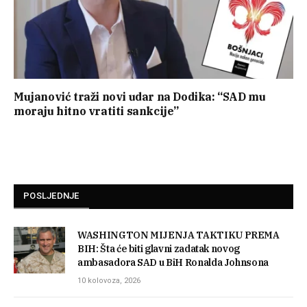
Mujanović traži novi udar na Dodika: “SAD mu
moraju hitno vratiti sankcije”
POSLJEDNJE
WASHINGTON MIJENJA TAKTIKU PREMA
BIH: Šta će biti glavni zadatak novog
ambasadora SAD u BiH Ronalda Johnsona
10 kolovoza, 2026