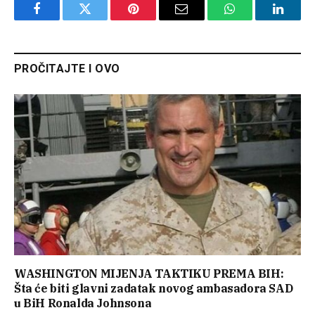
Facebook
Twitter
Pinterest
Email
WhatsApp
Linked
PROČITAJTE I OVO
WASHINGTON MIJENJA TAKTIKU PREMA BIH:
Šta će biti glavni zadatak novog ambasadora SAD
u BiH Ronalda Johnsona