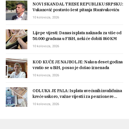
NOVI SKANDAL TRESE REPUBLIKU SRPSKU:
Vukanović postavio šest pitanja Stanivukoviću
10 kolovoza, 2026
Lijepe vijesti: Danas isplata naknada za više od
50.000 građana u FBiH, neki će dobiti 860 KM
10 kolovoza, 2026
KOD KUĆE JE NAJBOLJE: Nakon deset godina
vratio se u BiH, posao je došao iznenada
10 kolovoza, 2026
ODLUKA JE PALA: Isplata uvećanih invalidnina
kreće uskoro, važne vijesti i za penzionere…
10 kolovoza, 2026