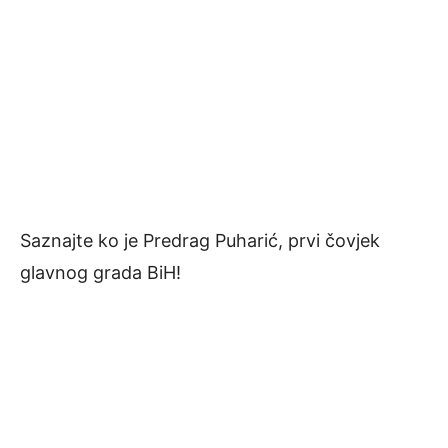
Saznajte ko je Predrag Puharić, prvi čovjek
glavnog grada BiH!