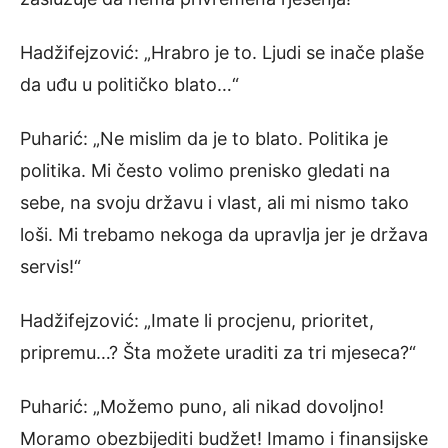
Hadžifejzović: „Hrabro je to. Ljudi se inače plaše
da uđu u političko blato…“
Puharić: „Ne mislim da je to blato. Politika je
politika. Mi često volimo prenisko gledati na
sebe, na svoju državu i vlast, ali mi nismo tako
loši. Mi trebamo nekoga da upravlja jer je država
servis!“
Hadžifejzović: „Imate li procjenu, prioritet,
pripremu…? Šta možete uraditi za tri mjeseca?“
Puharić: „Možemo puno, ali nikad dovoljno!
Moramo obezbijediti budžet! Imamo i finansijske