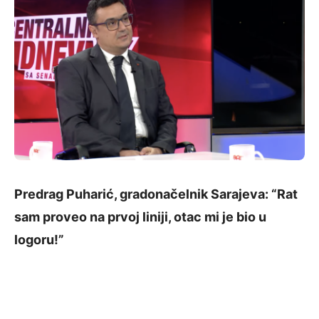
Predrag Puharić, gradonačelnik Sarajeva: “Rat
sam proveo na prvoj liniji, otac mi je bio u
logoru!”