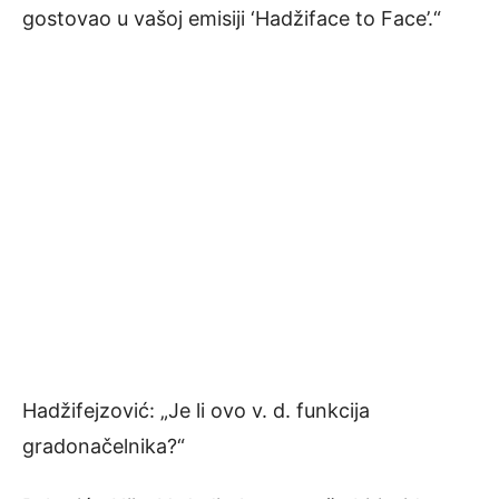
gostovao u vašoj emisiji ‘Hadžiface to Face’.“
Hadžifejzović: „Je li ovo v. d. funkcija
gradonačelnika?“