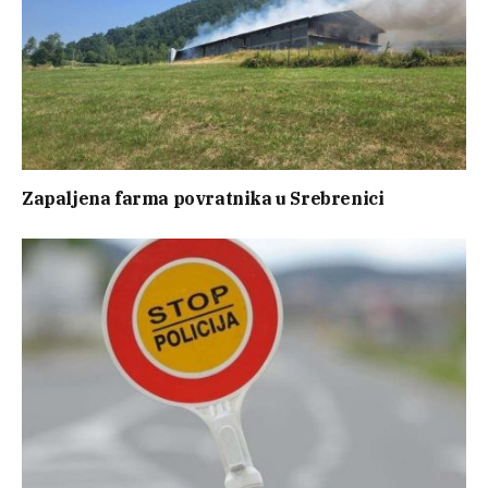
Zapaljena farma povratnika u Srebrenici