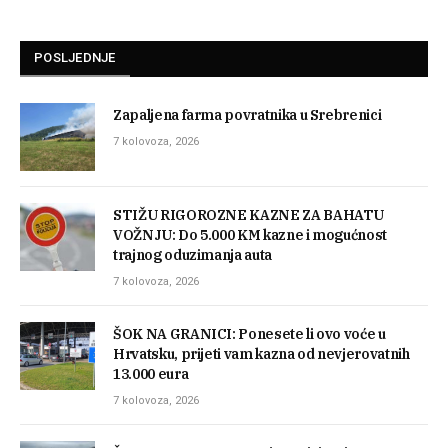
POSLJEDNJE
Zapaljena farma povratnika u Srebrenici
7 kolovoza, 2026
STIŽU RIGOROZNE KAZNE ZA BAHATU
VOŽNJU: Do 5.000 KM kazne i mogućnost
trajnog oduzimanja auta
7 kolovoza, 2026
ŠOK NA GRANICI: Ponesete li ovo voće u
Hrvatsku, prijeti vam kazna od nevjerovatnih
13.000 eura
7 kolovoza, 2026