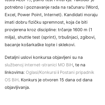
potrebno i poznavanje rada na računaru (Word,
Excel, Power Point, Internet). Kandidati moraju
imati dobru fizičku spremnost, koja će biti
provjerena kroz discipline: trčanje 1600 m (1
milja), shuttle test (sprint), trbušnjaci, zgibovi,
bacanje košarkaške lopte i sklekovi.
Detaljni uslovi konkursa objavljeni su na
službenoj internet-stranici MO BiH
, te na
linkovima:
Oglasi/Konkursi
i
Postani pripadnik
OS BiH
. Konkurs je otvoren 15 dana od dana
objavljivanja.