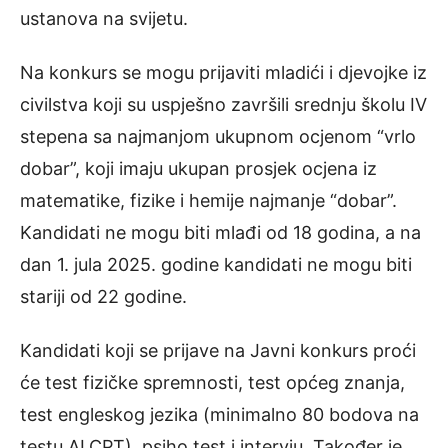
ustanova na svijetu.
Na konkurs se mogu prijaviti mladići i djevojke iz
civilstva koji su uspješno završili srednju školu IV
stepena sa najmanjom ukupnom ocjenom “vrlo
dobar”, koji imaju ukupan prosjek ocjena iz
matematike, fizike i hemije najmanje “dobar”.
Kandidati ne mogu biti mlađi od 18 godina, a na
dan 1. jula 2025. godine kandidati ne mogu biti
stariji od 22 godine.
Kandidati koji se prijave na Javni konkurs proći
će test fizičke spremnosti, test općeg znanja,
test engleskog jezika (minimalno 80 bodova na
testu ALCPT), psiho test i intervju. Također je