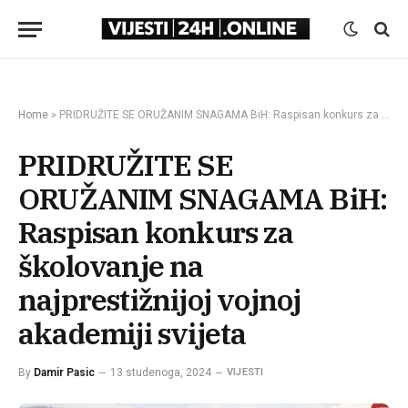
Home
»
PRIDRUŽITE SE ORUŽANIM SNAGAMA BiH: Raspisan konkurs za školovanje na najprestižnijoj vojnoj akademiji svijeta
PRIDRUŽITE SE
ORUŽANIM SNAGAMA BiH:
Raspisan konkurs za
školovanje na
najprestižnijoj vojnoj
akademiji svijeta
By
Damir Pasic
13 studenoga, 2024
VIJESTI