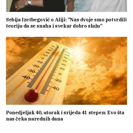
Sebija Izetbegović o Aliji: “Nas dvoje smo potvrdili
teoriju da se snaha i svekar dobro slažu“
Ponedjeljak 40, utorak i srijeda 41 stepen: Evo šta
nas čeka narednih dana