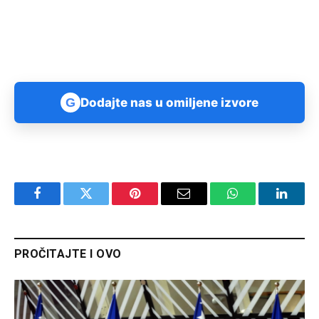
G
Dodajte nas u omiljene izvore
Facebook
Twitter
Pinterest
Email
WhatsApp
Linked
PROČITAJTE I OVO