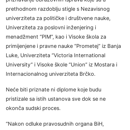
prethodnom razdoblju stigle s Nezavisnog
univerziteta za političke i društvene nauke,
Univerziteta za poslovni inženjering i
menadžment “PIM”, kao i Visoke škola za
primijenjene i pravne nauke “Prometej” iz Banja
Luke, Univerziteta “Victoria International
University” i Visoke škole “Union” iz Mostara i
Internacionalnog univerziteta Brčko.
Neće biti priznate ni diplome koje budu
pristizale sa istih ustanova sve dok se ne
okonča sudski proces.
“Nakon odluke pravosudnih organa BiH,