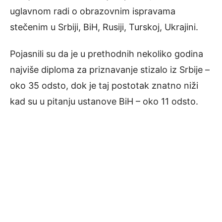
uglavnom radi o obrazovnim ispravama
stečenim u Srbiji, BiH, Rusiji, Turskoj, Ukrajini.
Pojasnili su da je u prethodnih nekoliko godina
najviše diploma za priznavanje stizalo iz Srbije –
oko 35 odsto, dok je taj postotak znatno niži
kad su u pitanju ustanove BiH – oko 11 odsto.