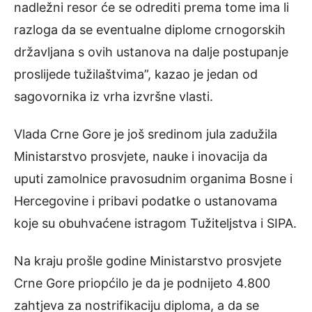
nadležni resor će se odrediti prema tome ima li
razloga da se eventualne diplome crnogorskih
državljana s ovih ustanova na dalje postupanje
proslijede tužilaštvima”, kazao je jedan od
sagovornika iz vrha izvršne vlasti.
Vlada Crne Gore je još sredinom jula zadužila
Ministarstvo prosvjete, nauke i inovacija da
uputi zamolnice pravosudnim organima Bosne i
Hercegovine i pribavi podatke o ustanovama
koje su obuhvaćene istragom Tužiteljstva i SIPA.
Na kraju prošle godine Ministarstvo prosvjete
Crne Gore priopćilo je da je podnijeto 4.800
zahtjeva za nostrifikaciju diploma, a da se