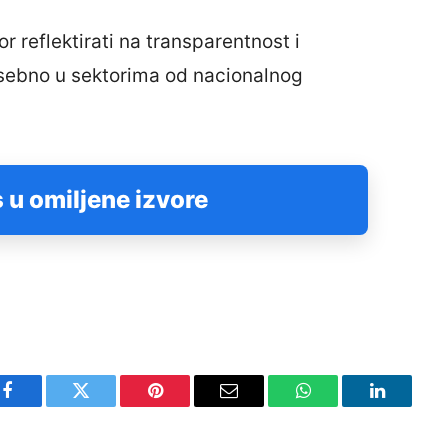
r reflektirati na transparentnost i
sebno u sektorima od nacionalnog
 u omiljene izvore
Facebook
Twitter
Pinterest
Email
WhatsApp
LinkedIn