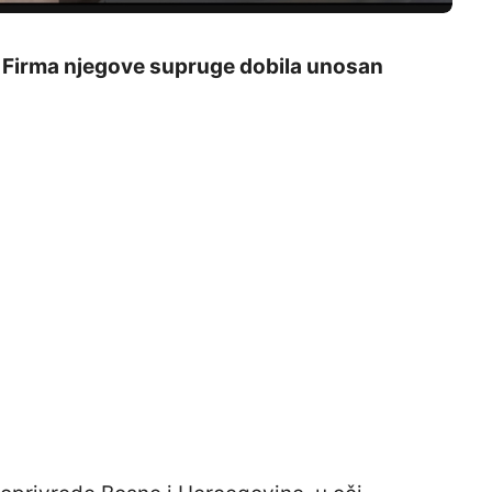
e: Firma njegove supruge dobila unosan