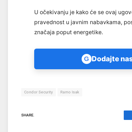
U očekivanju je kako će se ovaj ugovo
pravednost u javnim nabavkama, po
značaja poput energetike.
Dodajte nas
G
Condor Security
Ramo Isak
SHARE.