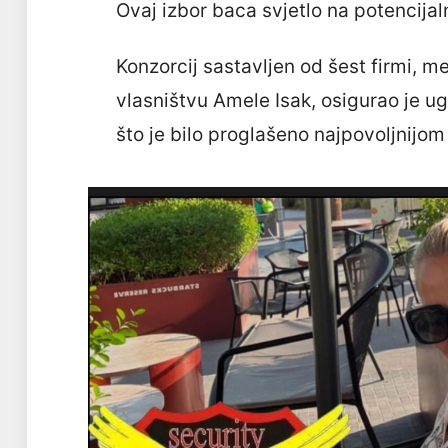
Ovaj izbor baca svjetlo na potencijal
Konzorcij sastavljen od šest firmi, m
vlasništvu Amele Isak, osigurao je 
što je bilo proglašeno najpovoljnijo