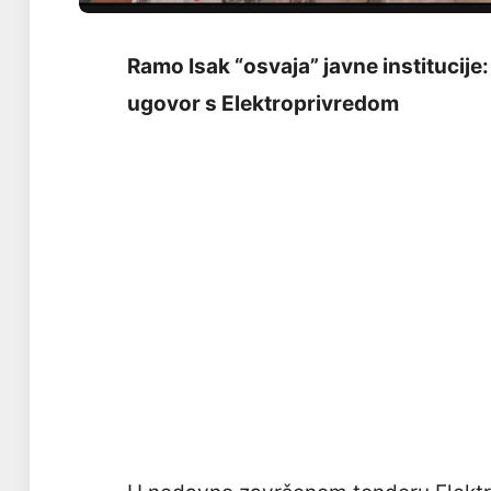
Ramo Isak “osvaja” javne institucij
ugovor s Elektroprivredom