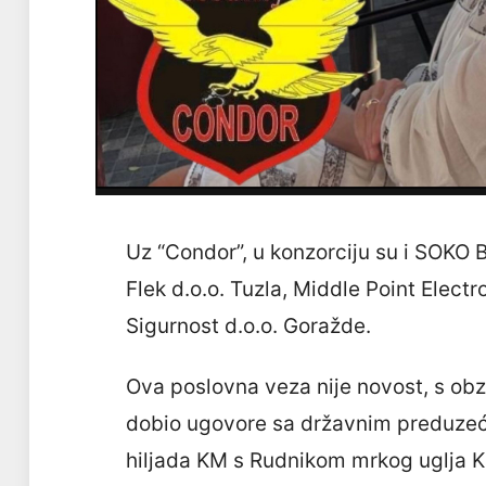
Uz “Condor”, u konzorciju su i SOKO B
Flek d.o.o. Tuzla, Middle Point Electr
Sigurnost d.o.o. Goražde.
Ova poslovna veza nije novost, s obz
dobio ugovore sa državnim preduzeći
hiljada KM s Rudnikom mrkog uglja K