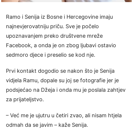
Ramo i Senija iz Bosne i Hercegovine imaju
najnevjerovatniju priču. Sve je počelo
upoznavanjem preko društvene mreže
Facebook, a onda je on zbog ljubavi ostavio
sedmoro djece i preselio se kod nje.
Prvi kontakt dogodio se nakon što je Senija
vidjela Ramu, dopale su joj se fotografie jer je
podsjećao na Džeja i onda mu je poslala zahtjev
za prijateljstvo.
– Već me je ujutru u četiri zvao, ali nisam htjela
odmah da se javim – kaže Senija.