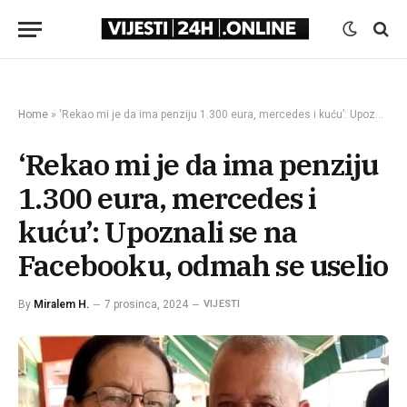
Home
»
‘Rekao mi je da ima penziju 1.300 eura, mercedes i kuću’: Upoznali se na Facebooku, odmah se uselio
‘Rekao mi je da ima penziju
1.300 eura, mercedes i
kuću’: Upoznali se na
Facebooku, odmah se uselio
By
Miralem H.
7 prosinca, 2024
VIJESTI