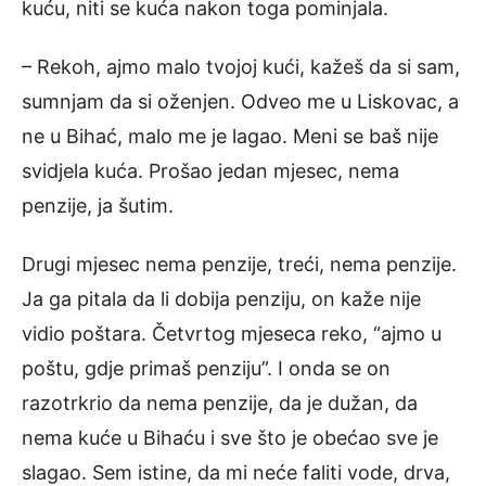
kuću, niti se kuća nakon toga pominjala.
– Rekoh, ajmo malo tvojoj kući, kažeš da si sam,
sumnjam da si oženjen. Odveo me u Liskovac, a
ne u Bihać, malo me je lagao. Meni se baš nije
svidjela kuća. Prošao jedan mjesec, nema
penzije, ja šutim.
Drugi mjesec nema penzije, treći, nema penzije.
Ja ga pitala da li dobija penziju, on kaže nije
vidio poštara. Četvrtog mjeseca reko, “ajmo u
poštu, gdje primaš penziju”. I onda se on
razotrkrio da nema penzije, da je dužan, da
nema kuće u Bihaću i sve što je obećao sve je
slagao. Sem istine, da mi neće faliti vode, drva,