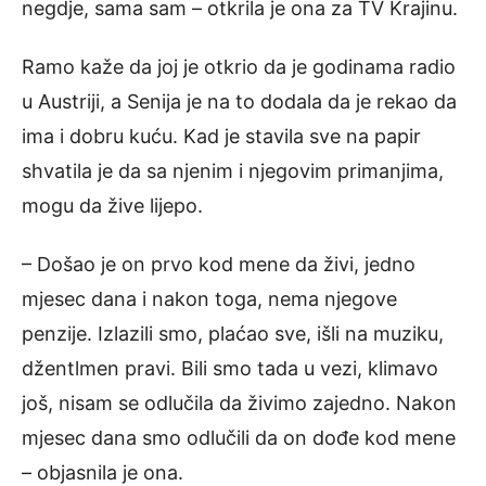
negdje, sama sam – otkrila je ona za TV Krajinu.
Ramo kaže da joj je otkrio da je godinama radio
u Austriji, a Senija je na to dodala da je rekao da
ima i dobru kuću. Kad je stavila sve na papir
shvatila je da sa njenim i njegovim primanjima,
mogu da žive lijepo.
– Došao je on prvo kod mene da živi, jedno
mjesec dana i nakon toga, nema njegove
penzije. Izlazili smo, plaćao sve, išli na muziku,
džentlmen pravi. Bili smo tada u vezi, klimavo
još, nisam se odlučila da živimo zajedno. Nakon
mjesec dana smo odlučili da on dođe kod mene
– objasnila je ona.