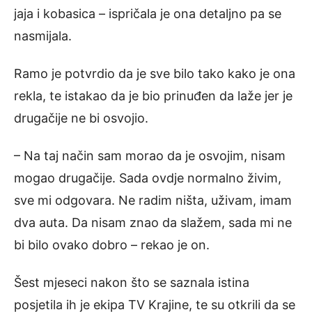
jaja i kobasica – ispričala je ona detaljno pa se
nasmijala.
Ramo je potvrdio da je sve bilo tako kako je ona
rekla, te istakao da je bio prinuđen da laže jer je
drugačije ne bi osvojio.
– Na taj način sam morao da je osvojim, nisam
mogao drugačije. Sada ovdje normalno živim,
sve mi odgovara. Ne radim ništa, uživam, imam
dva auta. Da nisam znao da slažem, sada mi ne
bi bilo ovako dobro – rekao je on.
Šest mjeseci nakon što se saznala istina
posjetila ih je ekipa TV Krajine, te su otkrili da se