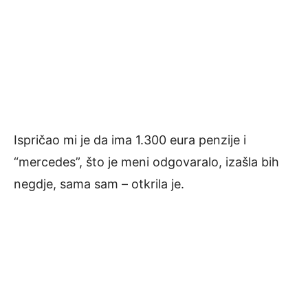
Ispričao mi je da ima 1.300 eura penzije i
“mercedes”, što je meni odgovaralo, izašla bih
negdje, sama sam – otkrila je.