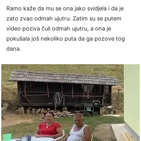
Ramo kaže da mu se ona jako svidjela i da je
zato zvao odmah ujutru. Zatim su se putem
video poziva čuli odmah ujutru, a ona je
pokušala još nekoliko puta da ga pozove tog
dana.