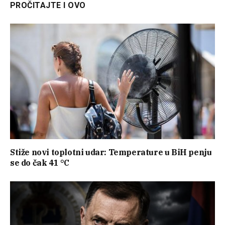
PROČITAJTE I OVO
Stiže novi toplotni udar: Temperature u BiH penju
se do čak 41 °C