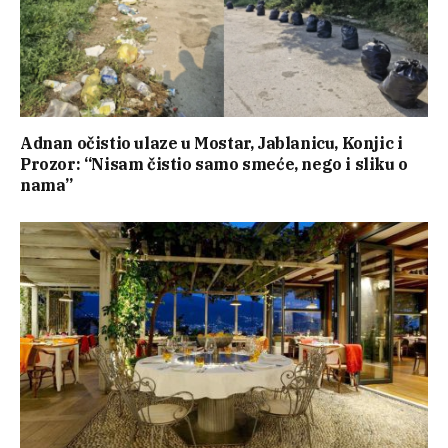
Adnan očistio ulaze u Mostar, Jablanicu, Konjic i
Prozor: “Nisam čistio samo smeće, nego i sliku o
nama”