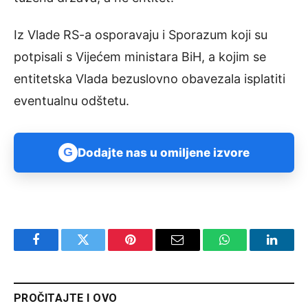
Iz Vlade RS-a osporavaju i Sporazum koji su
potpisali s Vijećem ministara BiH, a kojim se
entitetska Vlada bezuslovno obavezala isplatiti
eventualnu odštetu.
G
Dodajte nas u omiljene izvore
Facebook
Twitter
Pinterest
Email
WhatsApp
Linked
PROČITAJTE I OVO