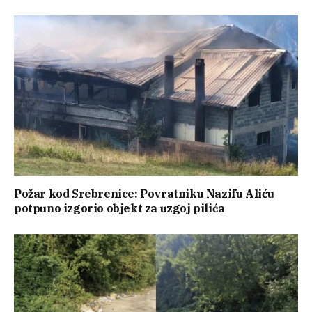
Požar kod Srebrenice: Povratniku Nazifu Aliću
potpuno izgorio objekt za uzgoj pilića