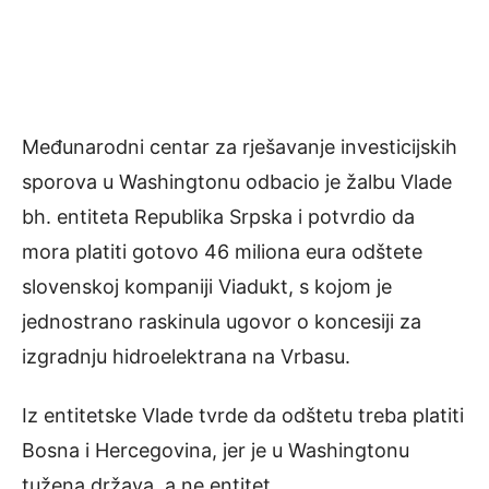
Međunarodni centar za rješavanje investicijskih
sporova u Washingtonu odbacio je žalbu Vlade
bh. entiteta Republika Srpska i potvrdio da
mora platiti gotovo 46 miliona eura odštete
slovenskoj kompaniji Viadukt, s kojom je
jednostrano raskinula ugovor o koncesiji za
izgradnju hidroelektrana na Vrbasu.
Iz entitetske Vlade tvrde da odštetu treba platiti
Bosna i Hercegovina, jer je u Washingtonu
tužena država, a ne entitet.