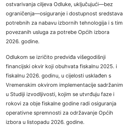
ostvarivanja ciljeva Odluke, uključujući—bez
ograničenja—osiguranje i dostupnost sredstava
potrebnih za nabavu izbornih tehnologija i s tim
povezanih usluga za potrebe Općih izbora
2026. godine.
Odlukom se izričito predviđa višegodišnji
financijski okvir koji obuhvata fiskalnu 2025. i
fiskalnu 2026. godinu, u cijelosti usklađen s
Vremenskim okvirom implementacije sadržanim
u Studiji izvodljivosti, kojim se utvrđuju faze i
rokovi za obje fiskalne godine radi osiguranja
operativne spremnosti za održavanje Općih
izbora u listopadu 2026. godine.