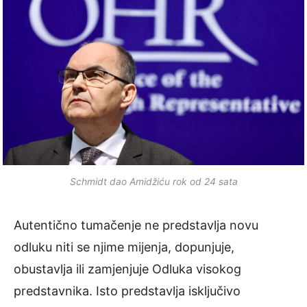
Schmidt dao Amidžiću rok od 24 sata
Autentično tumačenje ne predstavlja novu
odluku niti se njime mijenja, dopunjuje,
obustavlja ili zamjenjuje Odluka visokog
predstavnika. Isto predstavlja isključivo