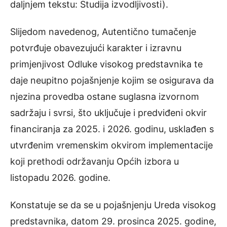
daljnjem tekstu: Studija izvodljivosti).
Slijedom navedenog, Autentično tumačenje
potvrđuje obavezujući karakter i izravnu
primjenjivost Odluke visokog predstavnika te
daje neupitno pojašnjenje kojim se osigurava da
njezina provedba ostane suglasna izvornom
sadržaju i svrsi, što uključuje i predviđeni okvir
financiranja za 2025. i 2026. godinu, usklađen s
utvrđenim vremenskim okvirom implementacije
koji prethodi održavanju Općih izbora u
listopadu 2026. godine.
Konstatuje se da se u pojašnjenju Ureda visokog
predstavnika, datom 29. prosinca 2025. godine,