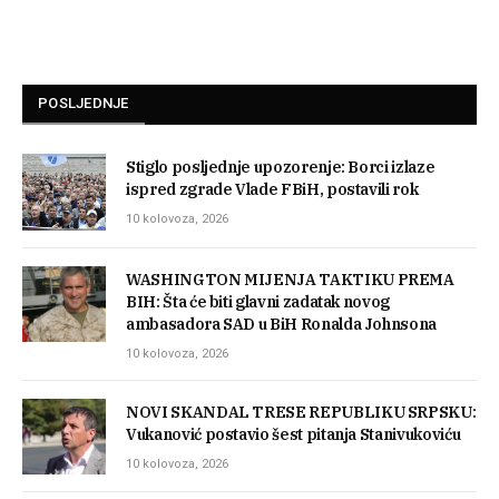
POSLJEDNJE
Stiglo posljednje upozorenje: Borci izlaze
ispred zgrade Vlade FBiH, postavili rok
10 kolovoza, 2026
WASHINGTON MIJENJA TAKTIKU PREMA
BIH: Šta će biti glavni zadatak novog
ambasadora SAD u BiH Ronalda Johnsona
10 kolovoza, 2026
NOVI SKANDAL TRESE REPUBLIKU SRPSKU:
Vukanović postavio šest pitanja Stanivukoviću
10 kolovoza, 2026