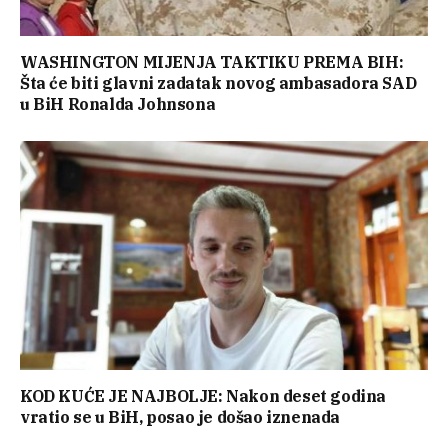
WASHINGTON MIJENJA TAKTIKU PREMA BIH:
Šta će biti glavni zadatak novog ambasadora SAD
u BiH Ronalda Johnsona
KOD KUĆE JE NAJBOLJE: Nakon deset godina
vratio se u BiH, posao je došao iznenada