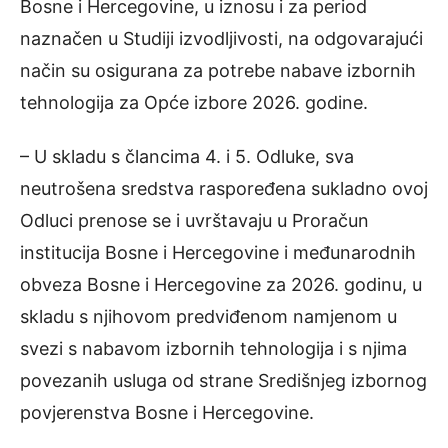
Bosne i Hercegovine, u iznosu i za period
naznačen u Studiji izvodljivosti, na odgovarajući
način su osigurana za potrebe nabave izbornih
tehnologija za Opće izbore 2026. godine.
– U skladu s člancima 4. i 5. Odluke, sva
neutrošena sredstva raspoređena sukladno ovoj
Odluci prenose se i uvrštavaju u Proračun
institucija Bosne i Hercegovine i međunarodnih
obveza Bosne i Hercegovine za 2026. godinu, u
skladu s njihovom predviđenom namjenom u
svezi s nabavom izbornih tehnologija i s njima
povezanih usluga od strane Središnjeg izbornog
povjerenstva Bosne i Hercegovine.