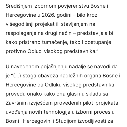
Središnjem izbornom povjerenstvu Bosne i
Hercegovine u 2026. godini – bilo kroz
višegodišnji projekat ili stavljanjem na
raspolaganje na drugi način – predstavljala bi
kako pristrano tumačenje, tako i postupanje
protivno Odluci visokog predstavnika.”
U navedenom pojašnjenju nadalje se navodi da
je “(…) stoga obaveza nadležnih organa Bosne i
Hercegovine da Odluku visokog predstavnika
provedu onako kako ona glasi i u skladu sa
Završnim izvješćem provedenih pilot-projekata
uvođenja novih tehnologija u izborni proces u
Bosni i Hercegovini i Studijom izvodljivosti za