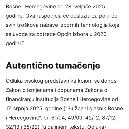
Bosne i Hercegovine od 28. veljače 2025.
godine. Ova raspodjela će poslužiti za pokriće
svih troškova nabave izbornih tehnologija koje
se uvode za potrebe Općih izbora u 2026.
godini.”
Autentično tumačenje
Odluka visokog predstavnika kojom se donosi
Zakon o izmjenama i dopunama Zakona o
financiranju institucija Bosne i Hercegovine od
17. srpnja 2025. godine (“Službeni glasnik Bosne
i Hercegovine”, br. 61/04, 49/09, 42/12, 87/12,
32/13 i 38/22) (u daljnjem tekstu: Odluka),