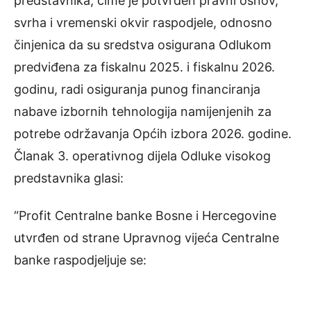
predstavnika, čime je potvrđen pravni osnov,
svrha i vremenski okvir raspodjele, odnosno
činjenica da su sredstva osigurana Odlukom
predviđena za fiskalnu 2025. i fiskalnu 2026.
godinu, radi osiguranja punog financiranja
nabave izbornih tehnologija namijenjenih za
potrebe održavanja Općih izbora 2026. godine.
Članak 3. operativnog dijela Odluke visokog
predstavnika glasi:
“Profit Centralne banke Bosne i Hercegovine
utvrđen od strane Upravnog vijeća Centralne
banke raspodjeljuje se: