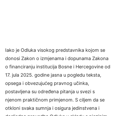
Iako je Odluka visokog predstavnika kojom se
donosi Zakon o izmjenama i dopunama Zakona
o financiranju institucija Bosne i Hercegovine od
17. jula 2025. godine jasna u pogledu teksta,
opsega i obvezujućeg pravnog učinka,
postavljena su određena pitanja u svezi s
njenom praktičnom primjenom. S ciljem da se
otkloni svaka sumnja i osigura jedinstvena i