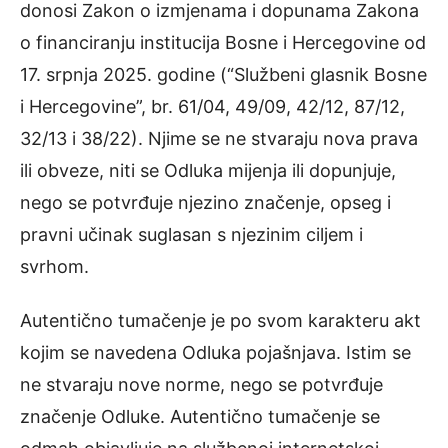
donosi Zakon o izmjenama i dopunama Zakona
o financiranju institucija Bosne i Hercegovine od
17. srpnja 2025. godine (“Službeni glasnik Bosne
i Hercegovine”, br. 61/04, 49/09, 42/12, 87/12,
32/13 i 38/22). Njime se ne stvaraju nova prava
ili obveze, niti se Odluka mijenja ili dopunjuje,
nego se potvrđuje njezino značenje, opseg i
pravni učinak suglasan s njezinim ciljem i
svrhom.
Autentično tumačenje je po svom karakteru akt
kojim se navedena Odluka pojašnjava. Istim se
ne stvaraju nove norme, nego se potvrđuje
značenje Odluke. Autentično tumačenje se