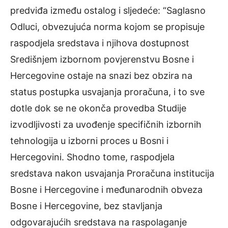
predviđa između ostalog i sljedeće: “Saglasno
Odluci, obvezujuća norma kojom se propisuje
raspodjela sredstava i njihova dostupnost
Središnjem izbornom povjerenstvu Bosne i
Hercegovine ostaje na snazi bez obzira na
status postupka usvajanja proračuna, i to sve
dotle dok se ne okonča provedba Studije
izvodljivosti za uvođenje specifičnih izbornih
tehnologija u izborni proces u Bosni i
Hercegovini. Shodno tome, raspodjela
sredstava nakon usvajanja Proračuna institucija
Bosne i Hercegovine i međunarodnih obveza
Bosne i Hercegovine, bez stavljanja
odgovarajućih sredstava na raspolaganje