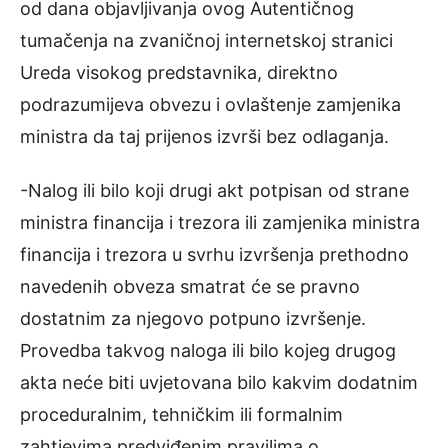
od dana objavljivanja ovog Autentičnog
tumačenja na zvaničnoj internetskoj stranici
Ureda visokog predstavnika, direktno
podrazumijeva obvezu i ovlaštenje zamjenika
ministra da taj prijenos izvrši bez odlaganja.
-Nalog ili bilo koji drugi akt potpisan od strane
ministra financija i trezora ili zamjenika ministra
financija i trezora u svrhu izvršenja prethodno
navedenih obveza smatrat će se pravno
dostatnim za njegovo potpuno izvršenje.
Provedba takvog naloga ili bilo kojeg drugog
akta neće biti uvjetovana bilo kakvim dodatnim
proceduralnim, tehničkim ili formalnim
zahtjevima predviđenim pravilima o