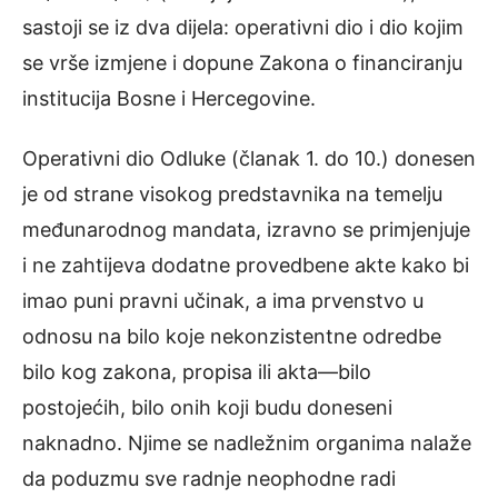
sastoji se iz dva dijela: operativni dio i dio kojim
se vrše izmjene i dopune Zakona o financiranju
institucija Bosne i Hercegovine.
Operativni dio Odluke (članak 1. do 10.) donesen
je od strane visokog predstavnika na temelju
međunarodnog mandata, izravno se primjenjuje
i ne zahtijeva dodatne provedbene akte kako bi
imao puni pravni učinak, a ima prvenstvo u
odnosu na bilo koje nekonzistentne odredbe
bilo kog zakona, propisa ili akta—bilo
postojećih, bilo onih koji budu doneseni
naknadno. Njime se nadležnim organima nalaže
da poduzmu sve radnje neophodne radi