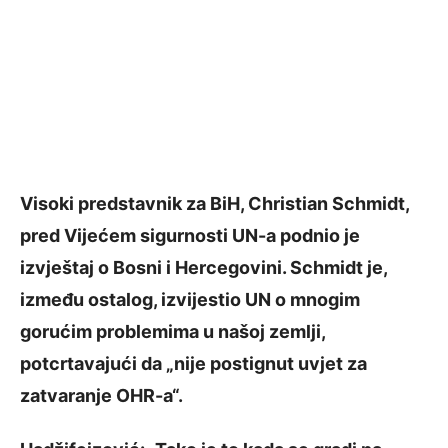
Visoki predstavnik za BiH, Christian Schmidt,
pred Vijećem sigurnosti UN-a podnio je
izvještaj o Bosni i Hercegovini. Schmidt je,
između ostalog, izvijestio UN o mnogim
gorućim problemima u našoj zemlji,
potcrtavajući da „nije postignut uvjet za
zatvaranje OHR-a“.