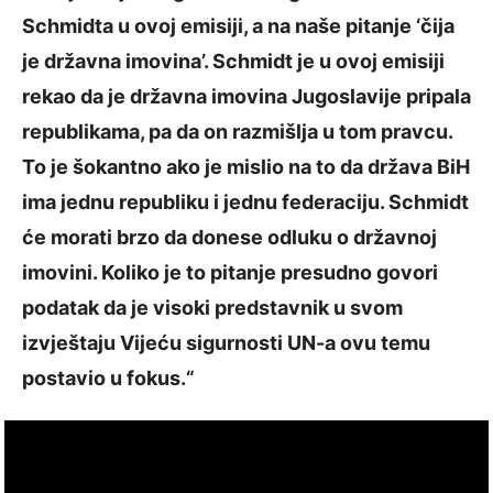
Schmidta u ovoj emisiji, a na naše pitanje ‘čija
je državna imovina’. Schmidt je u ovoj emisiji
rekao da je državna imovina Jugoslavije pripala
republikama, pa da on razmišlja u tom pravcu.
To je šokantno ako je mislio na to da država BiH
ima jednu republiku i jednu federaciju. Schmidt
će morati brzo da donese odluku o državnoj
imovini. Koliko je to pitanje presudno govori
podatak da je visoki predstavnik u svom
izvještaju Vijeću sigurnosti UN-a ovu temu
postavio u fokus.“