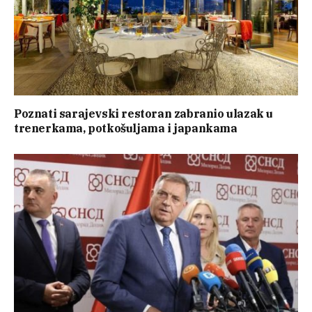
Poznati sarajevski restoran zabranio ulazak u
trenerkama, potkošuljama i japankama