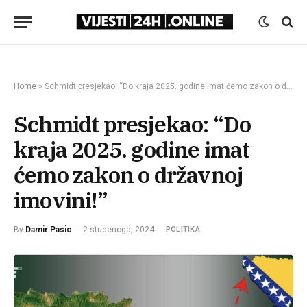
Home
»
Schmidt presjekao: “Do kraja 2025. godine imat ćemo zakon o državnoj imovini!”
Schmidt presjekao: “Do
kraja 2025. godine imat
ćemo zakon o državnoj
imovini!”
By
Damir Pasic
2 studenoga, 2024
POLITIKA