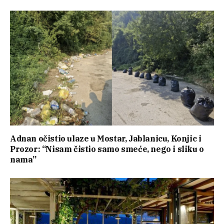
Adnan očistio ulaze u Mostar, Jablanicu, Konjic i
Prozor: “Nisam čistio samo smeće, nego i sliku o
nama”