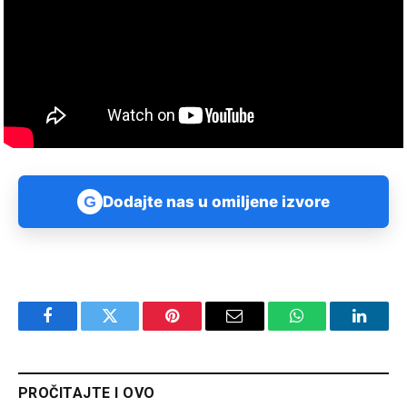
G
Dodajte nas u omiljene izvore
Facebook
Twitter
Pinterest
Email
WhatsApp
Linked
PROČITAJTE I OVO