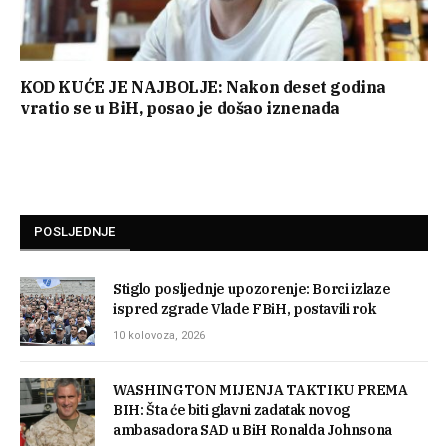
KOD KUĆE JE NAJBOLJE: Nakon deset godina
vratio se u BiH, posao je došao iznenada
POSLJEDNJE
Stiglo posljednje upozorenje: Borci izlaze
ispred zgrade Vlade FBiH, postavili rok
10 kolovoza, 2026
WASHINGTON MIJENJA TAKTIKU PREMA
BIH: Šta će biti glavni zadatak novog
ambasadora SAD u BiH Ronalda Johnsona