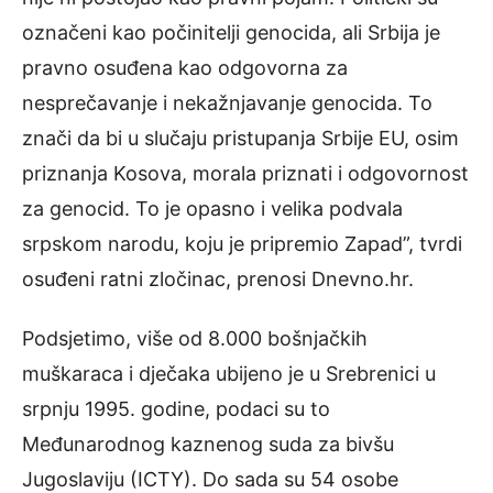
označeni kao počinitelji genocida, ali Srbija je
pravno osuđena kao odgovorna za
nesprečavanje i nekažnjavanje genocida. To
znači da bi u slučaju pristupanja Srbije EU, osim
priznanja Kosova, morala priznati i odgovornost
za genocid. To je opasno i velika podvala
srpskom narodu, koju je pripremio Zapad”, tvrdi
osuđeni ratni zločinac, prenosi Dnevno.hr.
Podsjetimo, više od 8.000 bošnjačkih
muškaraca i dječaka ubijeno je u Srebrenici u
srpnju 1995. godine, podaci su to
Međunarodnog kaznenog suda za bivšu
Jugoslaviju (ICTY). Do sada su 54 osobe