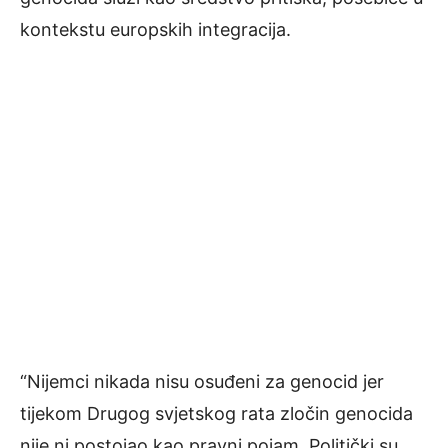
kontekstu europskih integracija.
“Nijemci nikada nisu osuđeni za genocid jer
tijekom Drugog svjetskog rata zločin genocida
nije ni postojao kao pravni pojam. Politički su