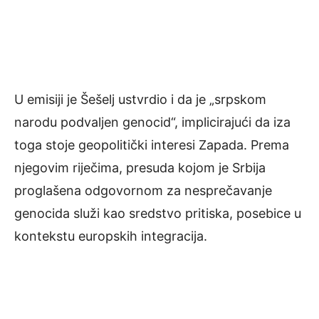
U emisiji je Šešelj ustvrdio i da je „srpskom
narodu podvaljen genocid“, implicirajući da iza
toga stoje geopolitički interesi Zapada. Prema
njegovim riječima, presuda kojom je Srbija
proglašena odgovornom za nesprečavanje
genocida služi kao sredstvo pritiska, posebice u
kontekstu europskih integracija.