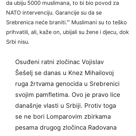
da ubiju 5000 muslimana, to bi bio povod za
NATO intervenciju. Garancije su da se
Srebrenica neće braniti.’” Muslimani su to teško
prihvatili, ali, kaže on, ubijali su žene i djecu, dok
Srbi nisu.
Osuđeni ratni zločinac Vojislav
Šešelj se danas u Knez Mihailovoj
ruga žrtvama genocida u Srebrenici
svojim pamfletima. Ovo je pravo lice
današnje vlasti u Srbiji. Protiv toga
se ne bori Lomparovim zbirkama
pesama drugog zločinca Radovana