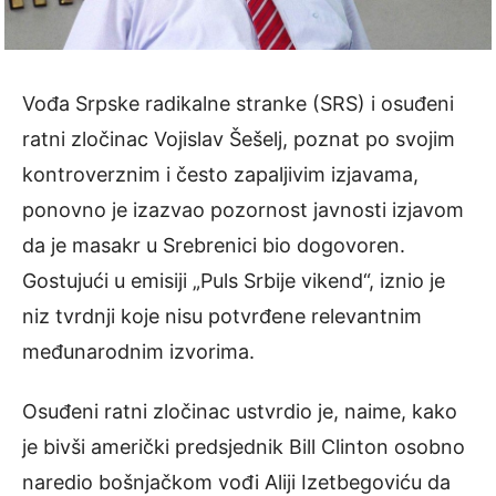
Vođa Srpske radikalne stranke (SRS) i osuđeni
ratni zločinac Vojislav Šešelj, poznat po svojim
kontroverznim i često zapaljivim izjavama,
ponovno je izazvao pozornost javnosti izjavom
da je masakr u Srebrenici bio dogovoren.
Gostujući u emisiji „Puls Srbije vikend“, iznio je
niz tvrdnji koje nisu potvrđene relevantnim
međunarodnim izvorima.
Osuđeni ratni zločinac ustvrdio je, naime, kako
je bivši američki predsjednik Bill Clinton osobno
naredio bošnjačkom vođi Aliji Izetbegoviću da