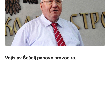
Vojislav Šešelj ponovo provocira…