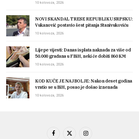
10 kolovoza, 2026
NOVI SKANDAL TRESE REPUBLIKU SRPSKU:
Vukanović postavio šest pitanja Stanivukoviću
10 kolovoza, 2026
Lijepe vijesti: Danas isplata naknada za više od
50.000 građana u FBiH, neki će dobiti 860 KM
10 kolovoza, 2026
KOD KUĆE JE NAJBOLJE: Nakon deset godina
vratio se u BiH, posao je došao iznenada
10 kolovoza, 2026
Facebook
X
Instagram