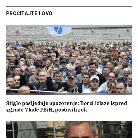
PROČITAJTE I OVO
Stiglo posljednje upozorenje: Borci izlaze ispred
zgrade Vlade FBiH, postavili rok