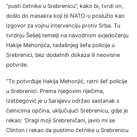
“pusti četnike u Srebrenicu”, kako bi, tvrdi on,
došlo do masakra koji bi NATO-u poslužio kao
izgovor za vojnu intervenciju protiv Srba. Tu
tvrdnju Šešelj temelji na navodnom svjedočenju
Hakije Mehonjića, tadašnjeg šefa policije u
Srebrenici, bez dodatnih dokaza ili neovisne
potvrde.
“To potvrđuje Hakija Mehonjić, ratni šef policije
u Srebrenici. Prema njegovim riječima,
Izetbegović je u Sarajevu održao sastanak s
čelnicima općina, uključujući Srebrenicu, gdje je
rekao: ‘Dragi moji Srebreničani, javio mi se
Clinton i rekao da pustimo četnike u Srebrenicu