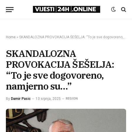
Home
»
SKANDALOZNA PROVOKACIJA ŠEŠELJA: “To je sve dogovoreno, namjerno su…”
SKANDALOZNA
PROVOKACIJA ŠEŠELJA:
“To je sve dogovoreno,
namjerno su…”
By
Damir Pasic
13 srpnja, 2025
REGION