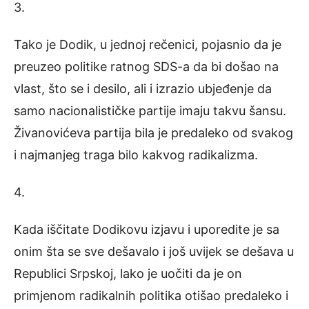
3.
Tako je Dodik, u jednoj rečenici, pojasnio da je
preuzeo politike ratnog SDS-a da bi došao na
vlast, što se i desilo, ali i izrazio ubjeđenje da
samo nacionalističke partije imaju takvu šansu.
Živanovićeva partija bila je predaleko od svakog
i najmanjeg traga bilo kakvog radikalizma.
4.
Kada iščitate Dodikovu izjavu i uporedite je sa
onim šta se sve dešavalo i još uvijek se dešava u
Republici Srpskoj, lako je uočiti da je on
primjenom radikalnih politika otišao predaleko i