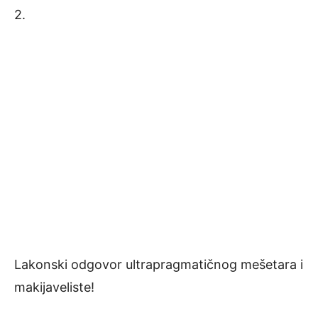
2.
Lakonski odgovor ultrapragmatičnog mešetara i
makijaveliste!