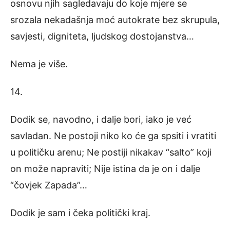
osnovu njih sagledavaju do koje mjere se
srozala nekadašnja moć autokrate bez skrupula,
savjesti, digniteta, ljudskog dostojanstva…
Nema je više.
14.
Dodik se, navodno, i dalje bori, iako je već
savladan. Ne postoji niko ko će ga spsiti i vratiti
u političku arenu; Ne postiji nikakav “salto” koji
on može napraviti; Nije istina da je on i dalje
“čovjek Zapada”…
Dodik je sam i čeka politički kraj.