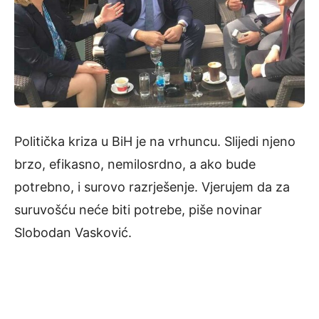
Politička kriza u BiH je na vrhuncu. Slijedi njeno
brzo, efikasno, nemilosrdno, a ako bude
potrebno, i surovo razrješenje. Vjerujem da za
suruvošću neće biti potrebe, piše novinar
Slobodan Vasković.