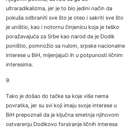
ultraradikalizma, jer je to bio jedini način da
pokuša odbraniti sve što je oteo i sakriti sve što
je uništio, kao i notornu činjenicu koja je teško
poražavajuća za Srbe kao narod da je Dodik
poništio, pomnožio sa nulom, srpske nacionalne
interese u BiH, mijenjajući ih u potpunosti ličnim
interesima.
9.
Tako je došao do tačke sa koje više nema
povratka, jer su svi koji imaju svoje interese u
BiH prepoznali da je ključna smetnja njihovom
ostvarenju Dodikovo forsiranje ličnih interesa