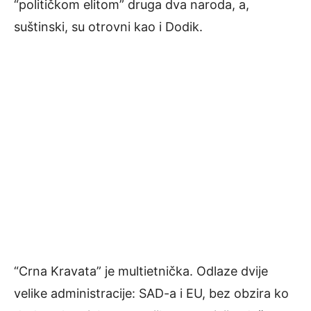
“političkom elitom” druga dva naroda, a,
suštinski, su otrovni kao i Dodik.
“Crna Kravata” je multietnička. Odlaze dvije
velike administracije: SAD-a i EU, bez obzira ko