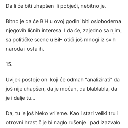
Da li će biti uhapšen ili pobjeći, nebitno je.
Bitno je da će BiH u ovoj godini biti oslobođerna
njegovih ličnih interesa. I da će, zajedno sa njim,
sa političke scene u BiH otići još mnogi iz svih
naroda i ostalih.
15.
Uvijek postoje oni koji će odmah “analizirati” da
još nije uhapšen, da je moćan, da blablabla, da
je i dalje tu…
Da, tu je još Neko vrijeme. Kao i stari veliki truli
otrovni hrast čije bi naglo rušenje i pad izazvalo