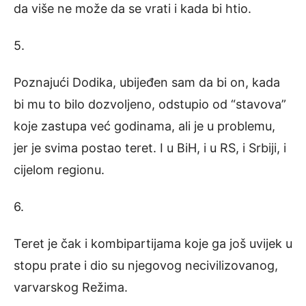
da više ne može da se vrati i kada bi htio.
5.
Poznajući Dodika, ubijeđen sam da bi on, kada
bi mu to bilo dozvoljeno, odstupio od “stavova”
koje zastupa već godinama, ali je u problemu,
jer je svima postao teret. I u BiH, i u RS, i Srbiji, i
cijelom regionu.
6.
Teret je čak i kombipartijama koje ga još uvijek u
stopu prate i dio su njegovog necivilizovanog,
varvarskog Režima.