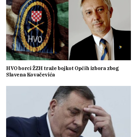
HVO borci ŽZH traže bojkot Općih izbora zbog
Slavena Kovačevića