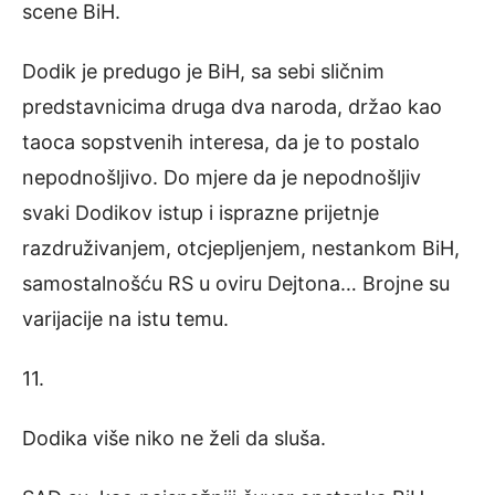
scene BiH.
Dodik je predugo je BiH, sa sebi sličnim
predstavnicima druga dva naroda, držao kao
taoca sopstvenih interesa, da je to postalo
nepodnošljivo. Do mjere da je nepodnošljiv
svaki Dodikov istup i isprazne prijetnje
razdruživanjem, otcjepljenjem, nestankom BiH,
samostalnošću RS u oviru Dejtona… Brojne su
varijacije na istu temu.
11.
Dodika više niko ne želi da sluša.