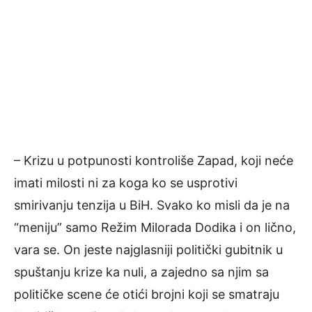
– Krizu u potpunosti kontroliše Zapad, koji neće
imati milosti ni za koga ko se usprotivi
smirivanju tenzija u BiH. Svako ko misli da je na
“meniju” samo Režim Milorada Dodika i on lično,
vara se. On jeste najglasniji politički gubitnik u
spuštanju krize ka nuli, a zajedno sa njim sa
političke scene će otići brojni koji se smatraju