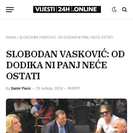
Home
»
SLOBODAN VASKOVIĆ: OD DODIKA NI PANJ NEĆE OSTATI
SLOBODAN VASKOVIĆ: OD
DODIKA NI PANJ NEĆE
OSTATI
By
Damir Pasic
25 svibnja, 2024
VIJESTI