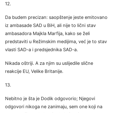
12.
Da budem precizan: saopštenje jeste emitovano
iz ambasade SAD u BiH, ali nije to lični stav
ambasadora Majkla Marfija, kako se želi
predstaviti u Režimskim medijima, već je to stav
vlasti SAD-a i predsjednika SAD-a.
Nikada oštriji. A za njim su uslijedile slične
reakcije EU, Velike Britanije.
13.
Nebitno je šta je Dodik odgovorio; Njegovi
odgovori nikoga ne zanimaju, sem one koji na