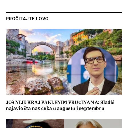
PROČITAJTE I OVO
JOŠ NIJE KRAJ PAKLENIM VRUĆINAMA: Sladić
najavio šta nas čeka u augustu i septembru