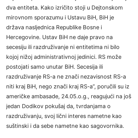
dva entiteta. Kako izričito stoji u Dejtonskom
mirovnom sporazumu i Ustavu BiH, BiH je
država nasljednica Republike Bosne i
Hercegovine. Ustav BiH ne daje pravo na
secesiju ili razdruživanje ni entitetima ni bilo
kojoj nižoj administrativnoj jedinici. RS može
postojati samo unutar BiH. Secesija ili
razdruživanje RS-a ne znači nezavisnost RS-a
niti kraj BiH, nego znači kraj RS-a”, poručili su iz
američke ambasade, 24.05.o.g., reagujući na još
jedan Dodikov pokušaj da, tvrdanjama o
razdruživanju, svoj lični interes nametne kao
suštinski i da sebe nametne kao sagovornika.