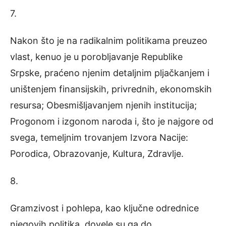
7.
Nakon što je na radikalnim politikama preuzeo
vlast, kenuo je u porobljavanje Republike
Srpske, praćeno njenim detaljnim pljačkanjem i
uništenjem finansijskih, privrednih, ekonomskih
resursa; Obesmišljavanjem njenih institucija;
Progonom i izgonom naroda i, što je najgore od
svega, temeljnim trovanjem Izvora Nacije:
Porodica, Obrazovanje, Kultura, Zdravlje.
8.
Gramzivost i pohlepa, kao ključne odrednice
njegovih politika, dovele su ga do