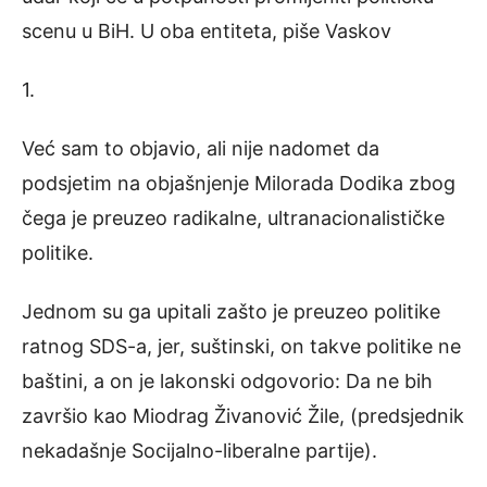
scenu u BiH. U oba entiteta, piše Vaskov
1.
Već sam to objavio, ali nije nadomet da
podsjetim na objašnjenje Milorada Dodika zbog
čega je preuzeo radikalne, ultranacionalističke
politike.
Jednom su ga upitali zašto je preuzeo politike
ratnog SDS-a, jer, suštinski, on takve politike ne
baštini, a on je lakonski odgovorio: Da ne bih
završio kao Miodrag Živanović Žile, (predsjednik
nekadašnje Socijalno-liberalne partije).