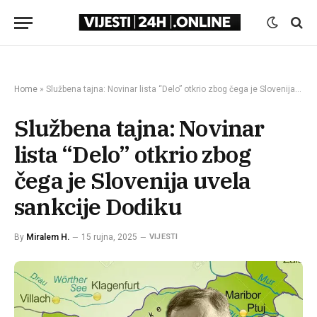
Home
»
Službena tajna: Novinar lista “Delo” otkrio zbog čega je Slovenija uvela sankcije Dodiku
Službena tajna: Novinar
lista “Delo” otkrio zbog
čega je Slovenija uvela
sankcije Dodiku
By
Miralem H.
15 rujna, 2025
VIJESTI