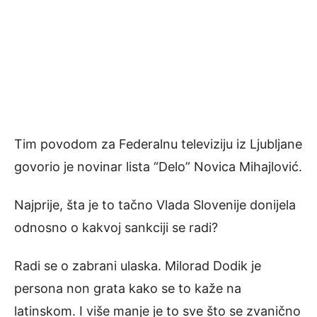
Tim povodom za Federalnu televiziju iz Ljubljane
govorio je novinar lista “Delo” Novica Mihajlović.
Najprije, šta je to tačno Vlada Slovenije donijela
odnosno o kakvoj sankciji se radi?
Radi se o zabrani ulaska. Milorad Dodik je
persona non grata kako se to kaže na
latinskom. I više manje je to sve što se zvanično