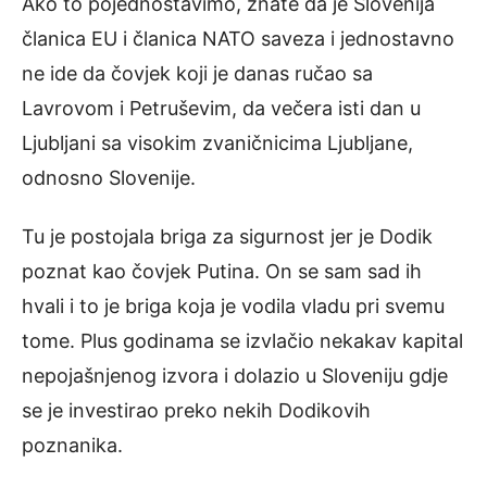
Ako to pojednostavimo, znate da je Slovenija
članica EU i članica NATO saveza i jednostavno
ne ide da čovjek koji je danas ručao sa
Lavrovom i Petruševim, da večera isti dan u
Ljubljani sa visokim zvaničnicima Ljubljane,
odnosno Slovenije.
Tu je postojala briga za sigurnost jer je Dodik
poznat kao čovjek Putina. On se sam sad ih
hvali i to je briga koja je vodila vladu pri svemu
tome. Plus godinama se izvlačio nekakav kapital
nepojašnjenog izvora i dolazio u Sloveniju gdje
se je investirao preko nekih Dodikovih
poznanika.