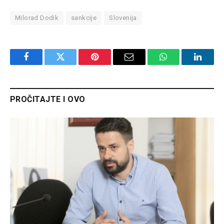
Milorad Dodik
sankcije
Slovenija
Facebook
Twitter
Pinterest
Email
WhatsApp
Linked
PROČITAJTE I OVO