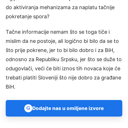
do aktiviranja mehanizama za naplatu tačnije
pokretanje spora?
Tačne informacije nemam što se toga tiče i
mislim da ne postoje, ali logično bi bilo da se to
što prije pokrene, jer to bi bilo dobro i za BiH,
odnosno za Republiku Srpsku, jer što se duže to
odugovlači, veći će biti iznos tih novaca koje će
trebati platiti Sloveniji što nije dobro za građane
BiH.
G
Dodajte nas u omiljene izvore