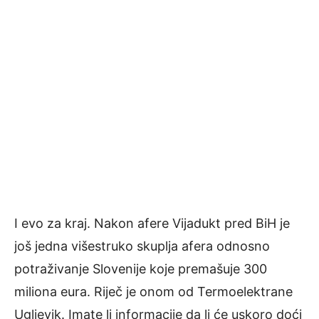
I evo za kraj. Nakon afere Vijadukt pred BiH je
još jedna višestruko skuplja afera odnosno
potraživanje Slovenije koje premašuje 300
miliona eura. Riječ je onom od Termoelektrane
Ugljevik. Imate li informacije da li će uskoro doći