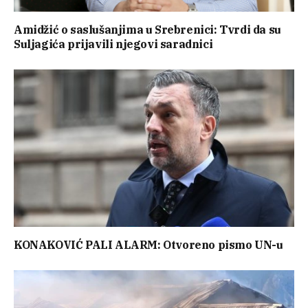
Amidžić o saslušanjima u Srebrenici: Tvrdi da su
Suljagića prijavili njegovi saradnici
KONAKOVIĆ PALI ALARM: Otvoreno pismo UN-u