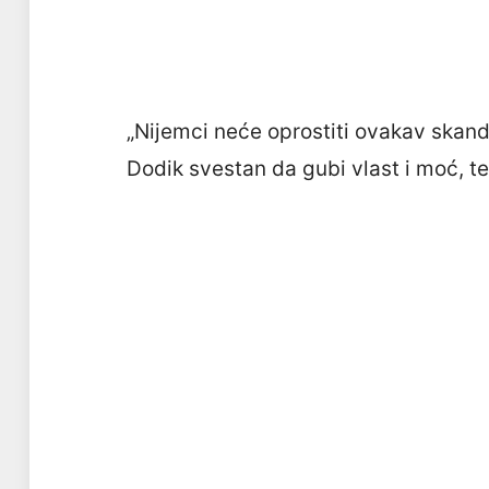
„Nijemci neće oprostiti ovakav skanda
Dodik svestan da gubi vlast i moć, te