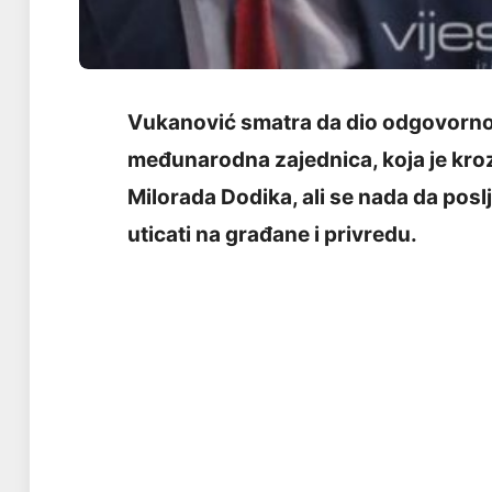
Vukanović smatra da dio odgovornost
međunarodna zajednica, koja je kro
Milorada Dodika, ali se nada da pos
uticati na građane i privredu.