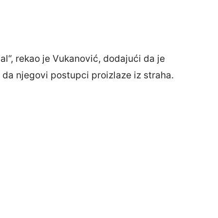
l“, rekao je Vukanović, dodajući da je
 da njegovi postupci proizlaze iz straha.