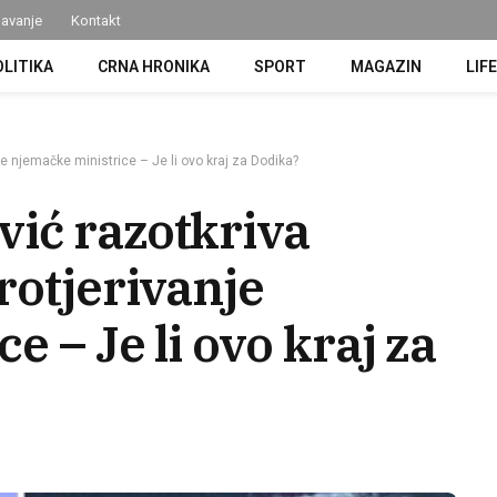
avanje
Kontakt
OLITIKA
CRNA HRONIKA
SPORT
MAGAZIN
LIF
e njemačke ministrice – Je li ovo kraj za Dodika?
ić razotkriva
rotjerivanje
 – Je li ovo kraj za