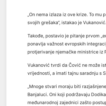
„On nema izlaza iz ove krize. To mu p
svojih grešaka“, istakao je Vukanović
Takođe, postavio je pitanje prvom „e
ponavlja važnost evropskih integraci
protjerivanje njemačke ministrice iz 
Vukanović tvrdi da Čović ne može i
vrijednosti, a imati tajnu saradnju 
„Mnoge stvari moraju biti razjašnjene
Banjaluci. Oni koji podržavaju Dodika 
međunarodnoj zajednici zašto postupa