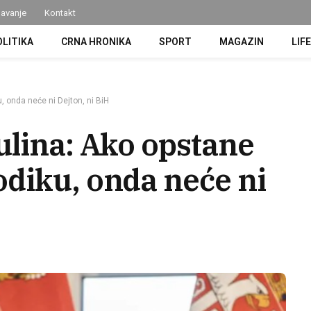
avanje
Kontakt
OLITIKA
CRNA HRONIKA
SPORT
MAGAZIN
LIF
 onda neće ni Dejton, ni BiH
ulina: Ako opstane
diku, onda neće ni