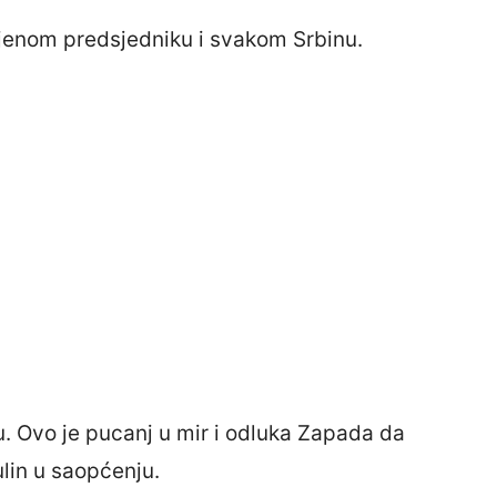
njenom predsjedniku i svakom Srbinu.
ju. Ovo je pucanj u mir i odluka Zapada da
ulin u saopćenju.