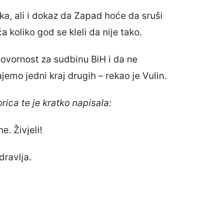
ka, ali i dokaz da Zapad hoće da sruši
 koliko god se kleli da nije tako.
ovornost za sudbinu BiH i da ne
jemo jedni kraj drugih – rekao je Vulin.
rica te je kratko napisala:
. Živjeli!
dravlja.