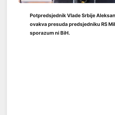
Potpredsjednik Vlade Srbije Aleksan
ovakva presuda predsjedniku RS Mil
sporazum ni BiH.