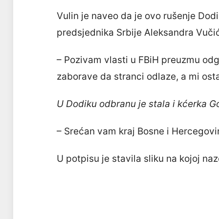
Vulin je naveo da je ovo rušenje Dodi
predsjednika Srbije Aleksandra Vučića
– Pozivam vlasti u FBiH preuzmu odg
zaborave da stranci odlaze, a mi osta
U Dodiku odbranu je stala i kćerka Go
– Srećan vam kraj Bosne i Hercegovine
U potpisu je stavila sliku na kojoj naz