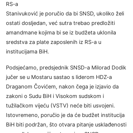
RS-a
Stanivuković je poručio da bi SNSD, ukoliko želi
ostati dosljedan, već sutra trebao predložiti
amandmane kojima bi se iz budžeta uklonila
sredstva za plate zaposlenih iz RS-a u
institucijama BiH.
Podsjećamo, predsjednik SNSD-a Milorad Dodik
jučer se u Mostaru sastao s liderom HDZ-a
Draganom Čovićem, nakon čega je izjavio da
zakoni o Sudu BiH i Visokom sudskom i
tužilačkom vijeću (VSTV) neće biti usvojeni.
Istovremeno, poručio je da će budžet institucija
BiH biti podržan, što otvara pitanje usklađenosti