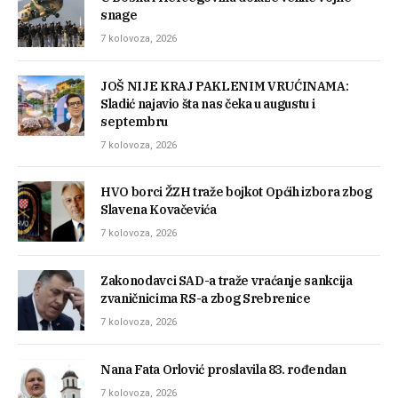
snage
7 kolovoza, 2026
JOŠ NIJE KRAJ PAKLENIM VRUĆINAMA:
Sladić najavio šta nas čeka u augustu i
septembru
7 kolovoza, 2026
HVO borci ŽZH traže bojkot Općih izbora zbog
Slavena Kovačevića
7 kolovoza, 2026
Zakonodavci SAD-a traže vraćanje sankcija
zvaničnicima RS-a zbog Srebrenice
7 kolovoza, 2026
Nana Fata Orlović proslavila 83. rođendan
7 kolovoza, 2026