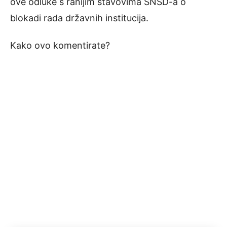
ove odluke s ranijim stavovima SNSD-a o
blokadi rada državnih institucija.
Kako ovo komentirate?