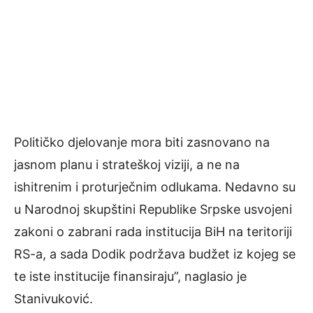
Političko djelovanje mora biti zasnovano na
jasnom planu i strateškoj viziji, a ne na
ishitrenim i proturječnim odlukama. Nedavno su
u Narodnoj skupštini Republike Srpske usvojeni
zakoni o zabrani rada institucija BiH na teritoriji
RS-a, a sada Dodik podržava budžet iz kojeg se
te iste institucije finansiraju”, naglasio je
Stanivuković.