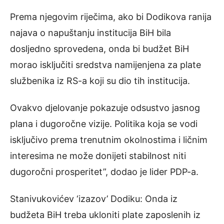
Prema njegovim riječima, ako bi Dodikova ranija
najava o napuštanju institucija BiH bila
dosljedno sprovedena, onda bi budžet BiH
morao isključiti sredstva namijenjena za plate
službenika iz RS-a koji su dio tih institucija.
Ovakvo djelovanje pokazuje odsustvo jasnog
plana i dugoročne vizije. Politika koja se vodi
isključivo prema trenutnim okolnostima i ličnim
interesima ne može donijeti stabilnost niti
dugoročni prosperitet”, dodao je lider PDP-a.
Stanivukovićev ‘izazov’ Dodiku: Onda iz
budžeta BiH treba ukloniti plate zaposlenih iz