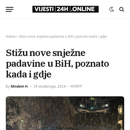
Home
»
Stižu nove snježne padavine u BiH, poznato kada i gdje
Stižu nove snježne
padavine u BiH, poznato
kada i gdje
By
Miralem H.
29 studenoga, 2024
VIJESTI