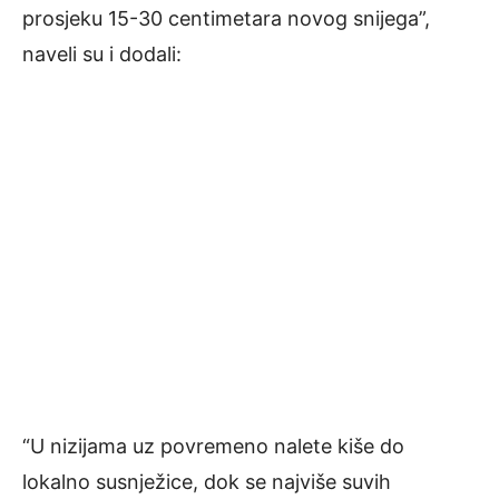
prosjeku 15-30 centimetara novog snijega”,
naveli su i dodali:
“U nizijama uz povremeno nalete kiše do
lokalno susnježice, dok se najviše suvih