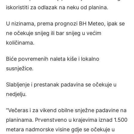
iskoristiti za odlazak na neku od planina.
U nizinama, prema prognozi BH Meteo, ipak se
ne očekuje snijeg ili bar snijeg u većim
količinama.
Biće povremenih naleta kiše i lokalno
susnježice.
Slabljenje i prestanak padavina se očekuje u
nedjelju.
“Večeras i za vikend obilne snježne padavine na
planinama. Prvenstveno u krajevima iznad 1.500
metara nadmorske visine gdje se očekuje u