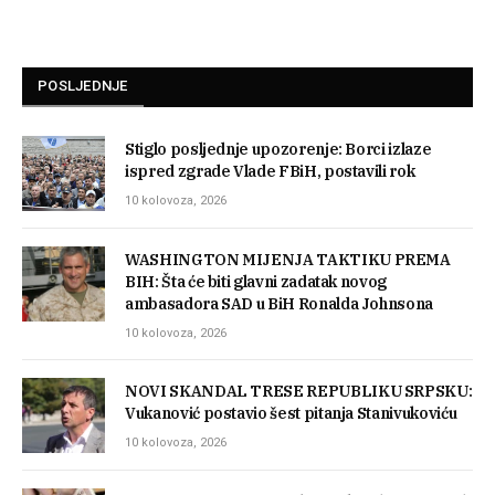
POSLJEDNJE
Stiglo posljednje upozorenje: Borci izlaze
ispred zgrade Vlade FBiH, postavili rok
10 kolovoza, 2026
WASHINGTON MIJENJA TAKTIKU PREMA
BIH: Šta će biti glavni zadatak novog
ambasadora SAD u BiH Ronalda Johnsona
10 kolovoza, 2026
NOVI SKANDAL TRESE REPUBLIKU SRPSKU:
Vukanović postavio šest pitanja Stanivukoviću
10 kolovoza, 2026