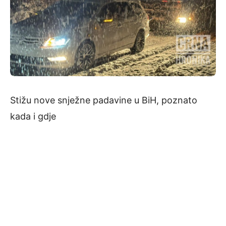
Stižu nove snježne padavine u BiH, poznato
kada i gdje