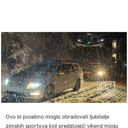
Ovo bi posebno moglo obradovati ljubitelje
zimskih sportova koji predstojeći vikend mogu