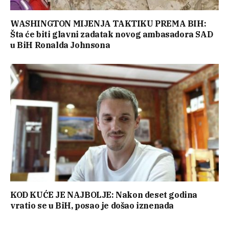
WASHINGTON MIJENJA TAKTIKU PREMA BIH:
Šta će biti glavni zadatak novog ambasadora SAD
u BiH Ronalda Johnsona
KOD KUĆE JE NAJBOLJE: Nakon deset godina
vratio se u BiH, posao je došao iznenada