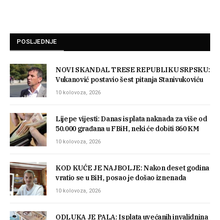
POSLJEDNJE
NOVI SKANDAL TRESE REPUBLIKU SRPSKU:
Vukanović postavio šest pitanja Stanivukoviću
10 kolovoza, 2026
Lijepe vijesti: Danas isplata naknada za više od
50.000 građana u FBiH, neki će dobiti 860 KM
10 kolovoza, 2026
KOD KUĆE JE NAJBOLJE: Nakon deset godina
vratio se u BiH, posao je došao iznenada
10 kolovoza, 2026
ODLUKA JE PALA: Isplata uvećanih invalidnina