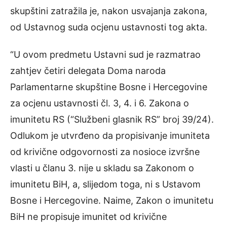
skupštini zatražila je, nakon usvajanja zakona,
od Ustavnog suda ocjenu ustavnosti tog akta.
“U ovom predmetu Ustavni sud je razmatrao
zahtjev četiri delegata Doma naroda
Parlamentarne skupštine Bosne i Hercegovine
za ocjenu ustavnosti čl. 3, 4. i 6. Zakona o
imunitetu RS (“Službeni glasnik RS” broj 39/24).
Odlukom je utvrđeno da propisivanje imuniteta
od krivične odgovornosti za nosioce izvršne
vlasti u članu 3. nije u skladu sa Zakonom o
imunitetu BiH, a, slijedom toga, ni s Ustavom
Bosne i Hercegovine. Naime, Zakon o imunitetu
BiH ne propisuje imunitet od krivične