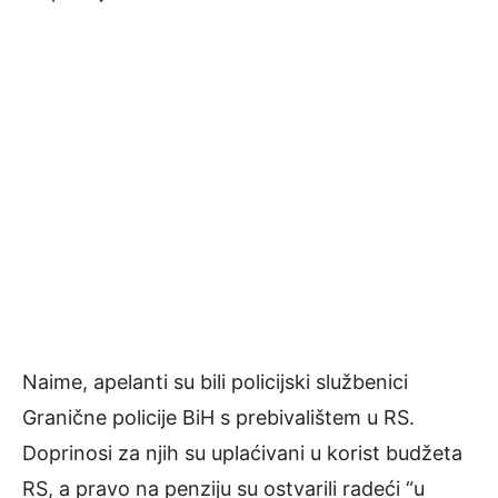
Naime, apelanti su bili policijski službenici
Granične policije BiH s prebivalištem u RS.
Doprinosi za njih su uplaćivani u korist budžeta
RS, a pravo na penziju su ostvarili radeći “u