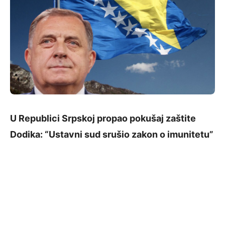
U Republici Srpskoj propao pokušaj zaštite
Dodika: “Ustavni sud srušio zakon o imunitetu”