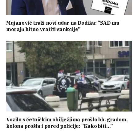
Mujanović traži novi udar na Dodika: “SAD mu
moraju hitno vratiti sankcije”
Vozilo s četničkim obilježjima prošlo bh. gradom,
kolona prošla i pored policije: “Kako biti…”