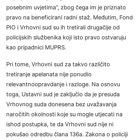
posebnim uvjetima”, zbog čega im je priznato
pravo na beneficirani radni staž. Međutim, Fond
PIO i Vrhovni sud su ih tretirali drugačije od
policijskih službenika koji isto pravo ostvaruju
kao pripadnici MUPRS.
Pri tome, Vrhovni sud za takvo različito
tretiranje apelanata nije ponudio
relevantnoopravdanje i razloge. Na osnovu
toga, Ustavni sud je zaključio da je presuda
Vrhovnog suda donesena bez uvažavanja
naročitih okolnosti koje su mogle utjecati na
ishod postupka, te da Vrhovni sud nije ni
pokušao odredbu člana 136a. Zakona o policiji