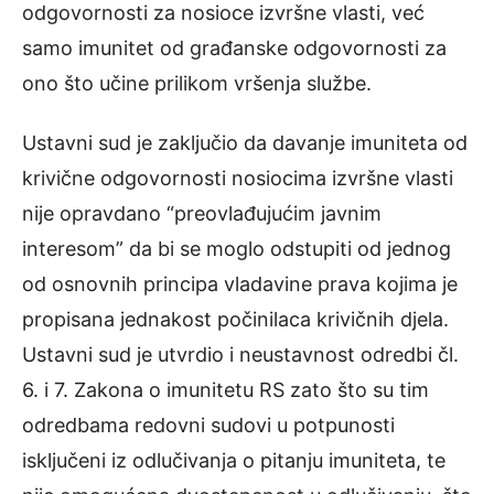
odgovornosti za nosioce izvršne vlasti, već
samo imunitet od građanske odgovornosti za
ono što učine prilikom vršenja službe.
Ustavni sud je zaključio da davanje imuniteta od
krivične odgovornosti nosiocima izvršne vlasti
nije opravdano “preovlađujućim javnim
interesom” da bi se moglo odstupiti od jednog
od osnovnih principa vladavine prava kojima je
propisana jednakost počinilaca krivičnih djela.
Ustavni sud je utvrdio i neustavnost odredbi čl.
6. i 7. Zakona o imunitetu RS zato što su tim
odredbama redovni sudovi u potpunosti
isključeni iz odlučivanja o pitanju imuniteta, te