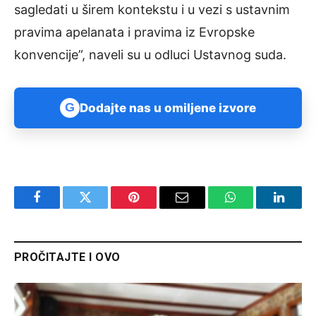
sagledati u širem kontekstu i u vezi s ustavnim
pravima apelanata i pravima iz Evropske
konvencije”, naveli su u odluci Ustavnog suda.
G
Dodajte nas u omiljene izvore
Facebook
Twitter
Pinterest
Email
WhatsApp
Linked
PROČITAJTE I OVO