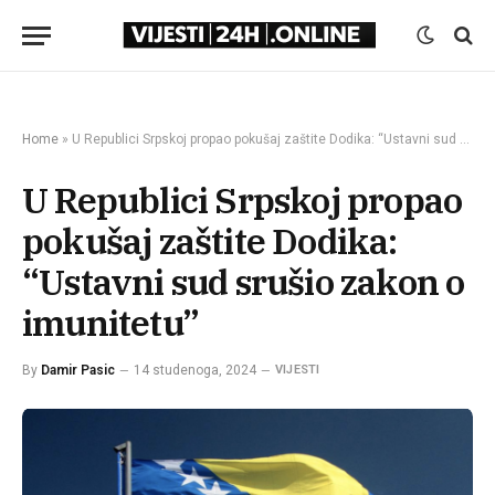
Home
»
U Republici Srpskoj propao pokušaj zaštite Dodika: “Ustavni sud srušio zakon o imunitetu”
U Republici Srpskoj propao
pokušaj zaštite Dodika:
“Ustavni sud srušio zakon o
imunitetu”
By
Damir Pasic
14 studenoga, 2024
VIJESTI