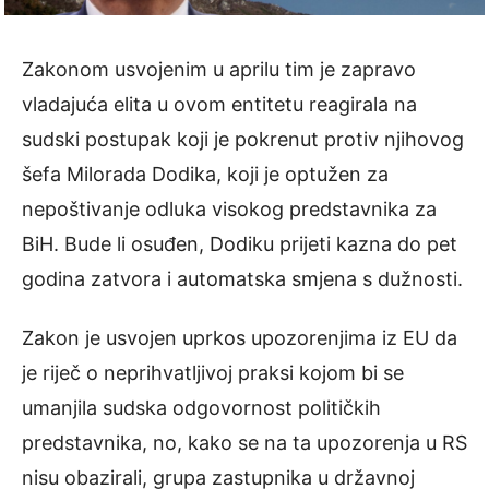
Zakonom usvojenim u aprilu tim je zapravo
vladajuća elita u ovom entitetu reagirala na
sudski postupak koji je pokrenut protiv njihovog
šefa Milorada Dodika, koji je optužen za
nepoštivanje odluka visokog predstavnika za
BiH. Bude li osuđen, Dodiku prijeti kazna do pet
godina zatvora i automatska smjena s dužnosti.
Zakon je usvojen uprkos upozorenjima iz EU da
je riječ o neprihvatljivoj praksi kojom bi se
umanjila sudska odgovornost političkih
predstavnika, no, kako se na ta upozorenja u RS
nisu obazirali, grupa zastupnika u državnoj