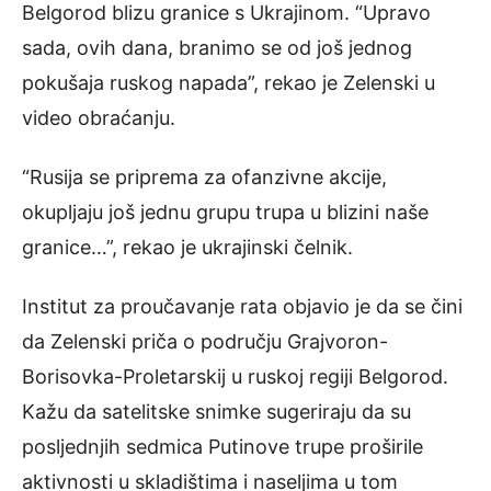
Belgorod blizu granice s Ukrajinom. “Upravo
sada, ovih dana, branimo se od još jednog
pokušaja ruskog napada”, rekao je Zelenski u
video obraćanju.
“Rusija se priprema za ofanzivne akcije,
okupljaju još jednu grupu trupa u blizini naše
granice…”, rekao je ukrajinski čelnik.
Institut za proučavanje rata objavio je da se čini
da Zelenski priča o području Grajvoron-
Borisovka-Proletarskij u ruskoj regiji Belgorod.
Kažu da satelitske snimke sugeriraju da su
posljednjih sedmica Putinove trupe proširile
aktivnosti u skladištima i naseljima u tom