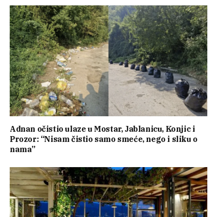
Adnan očistio ulaze u Mostar, Jablanicu, Konjic i
Prozor: “Nisam čistio samo smeće, nego i sliku o
nama”