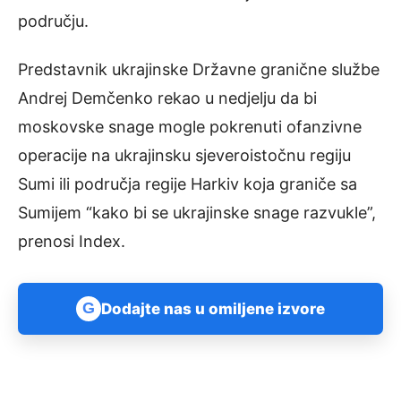
području.
Predstavnik ukrajinske Državne granične službe
Andrej Demčenko rekao u nedjelju da bi
moskovske snage mogle pokrenuti ofanzivne
operacije na ukrajinsku sjeveroistočnu regiju
Sumi ili područja regije Harkiv koja graniče sa
Sumijem “kako bi se ukrajinske snage razvukle”,
prenosi Index.
G
Dodajte nas u omiljene izvore