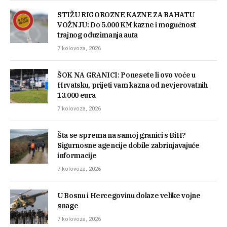
STIŽU RIGOROZNE KAZNE ZA BAHATU
VOŽNJU: Do 5.000 KM kazne i mogućnost
trajnog oduzimanja auta
7 kolovoza, 2026
ŠOK NA GRANICI: Ponesete li ovo voće u
Hrvatsku, prijeti vam kazna od nevjerovatnih
13.000 eura
7 kolovoza, 2026
Šta se sprema na samoj granici s BiH?
Sigurnosne agencije dobile zabrinjavajuće
informacije
7 kolovoza, 2026
U Bosnu i Hercegovinu dolaze velike vojne
snage
7 kolovoza, 2026