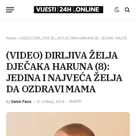
Home
»
(VIDEO) DIRLJIVA ŽELJA DJEČAKA HARUNA (8): JEDINA I NAJVEĆA ŽELJA DA OZDRAVI MAMA
(VIDEO) DIRLJIVA ŽELJA
DJEČAKA HARUNA (8):
JEDINA I NAJVEĆA ŽELJA
DA OZDRAVI MAMA
By
Damir Pasic
31 svibnja, 2024
VIJESTI