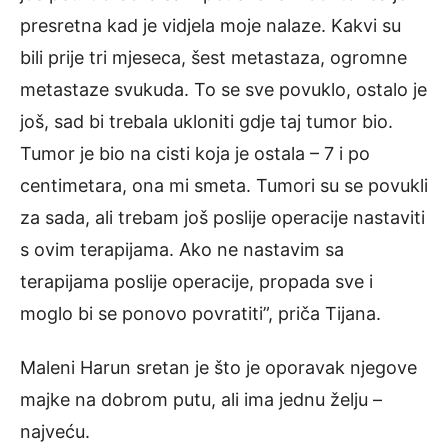
presretna kad je vidjela moje nalaze. Kakvi su
bili prije tri mjeseca, šest metastaza, ogromne
metastaze svukuda. To se sve povuklo, ostalo je
još, sad bi trebala ukloniti gdje taj tumor bio.
Tumor je bio na cisti koja je ostala – 7 i po
centimetara, ona mi smeta. Tumori su se povukli
za sada, ali trebam još poslije operacije nastaviti
s ovim terapijama. Ako ne nastavim sa
terapijama poslije operacije, propada sve i
moglo bi se ponovo povratiti”, priča Tijana.
Maleni Harun sretan je što je oporavak njegove
majke na dobrom putu, ali ima jednu želju –
najveću.