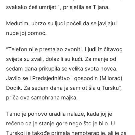
svakako ćeš umrijeti’”, prisjetila se Tijana.
Međutim, ubrzo su ljudi počeli da se javljaju i
nude joj pomoć.
“Telefon nije prestajao zvoniti. Ljudi iz čitavog
svijeta su zvali, dolazili su kući. Za manje od
sedam dana prikupila se velika svota novca.
Javilo se i Predsjedništvo i gospodin (Milorad)
Dodik. Za sedam dana ja sam otišla u Tursku”,
priča ova samohrana majka.
Tamo je ponovo uradila nalaze, kada joj je
rečeno da je stanje gore nego što je bilo. U
Turskoj je takođe primala hemoterapije, ali je za