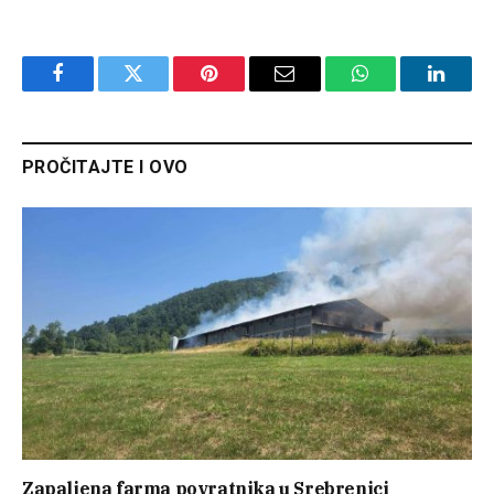
Facebook
Twitter
Pinterest
Email
WhatsApp
Linked
PROČITAJTE I OVO
Zapaljena farma povratnika u Srebrenici