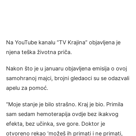
Na YouTube kanalu “TV Krajina” objavljena je
njena teška životna priča.
Nakon što je u januaru objavljena emisija o ovoj
samohranoj majci, brojni gledaoci su se odazvali
apelu za pomoć.
“Moje stanje je bilo strašno. Kraj je bio. Primila
sam sedam hemoterapija ovdje bez ikakvog
efekta, bez učinka, sve gore. Doktor je
otvoreno rekao ‘možeš ih primati i ne primati,