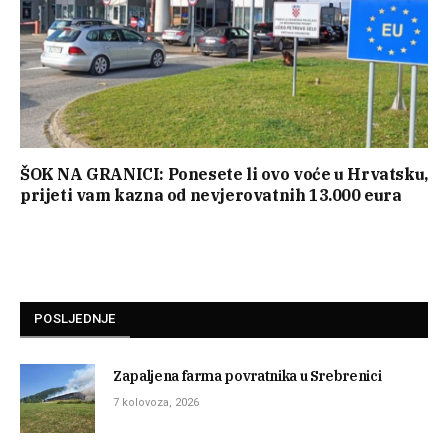
ŠOK NA GRANICI: Ponesete li ovo voće u Hrvatsku,
prijeti vam kazna od nevjerovatnih 13.000 eura
POSLJEDNJE
Zapaljena farma povratnika u Srebrenici
7 kolovoza, 2026