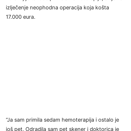
izlječenje neophodna operacija koja košta
17.000 eura.
“Ja sam primila sedam hemoterapija i ostalo je
još pet. Odradila sam pet skener i doktorica je