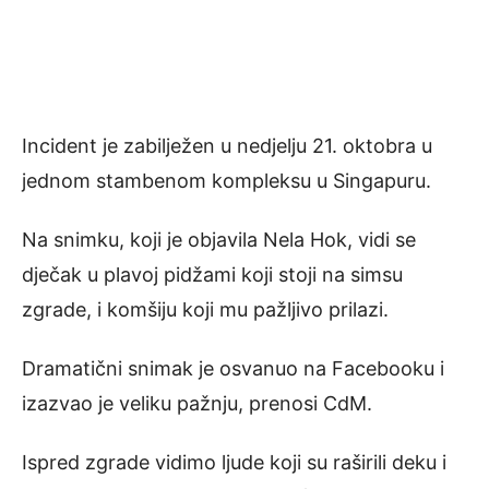
Incident je zabilježen u nedjelju 21. oktobra u
jednom stambenom kompleksu u Singapuru.
Na snimku, koji je objavila Nela Hok, vidi se
dječak u plavoj pidžami koji stoji na simsu
zgrade, i komšiju koji mu pažljivo prilazi.
Dramatični snimak je osvanuo na Facebooku i
izazvao je veliku pažnju, prenosi CdM.
Ispred zgrade vidimo ljude koji su raširili deku i