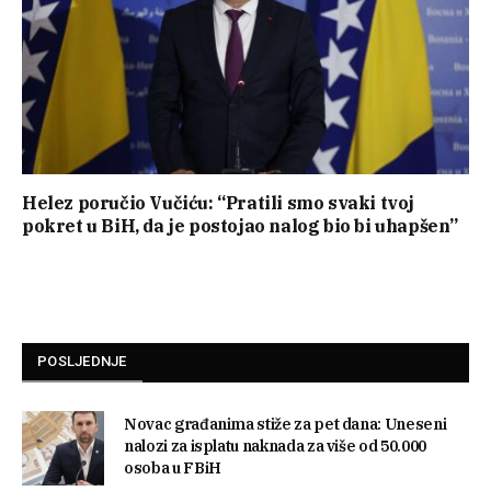
Helez poručio Vučiću: “Pratili smo svaki tvoj
pokret u BiH, da je postojao nalog bio bi uhapšen”
POSLJEDNJE
Novac građanima stiže za pet dana: Uneseni
nalozi za isplatu naknada za više od 50.000
osoba u FBiH