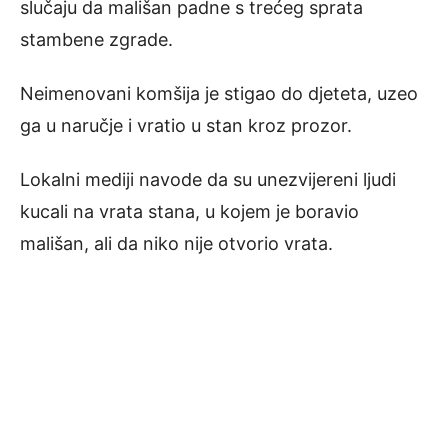
slučaju da mališan padne s trećeg sprata
stambene zgrade.
Neimenovani komšija je stigao do djeteta, uzeo
ga u naručje i vratio u stan kroz prozor.
Lokalni mediji navode da su unezvijereni ljudi
kucali na vrata stana, u kojem je boravio
mališan, ali da niko nije otvorio vrata.