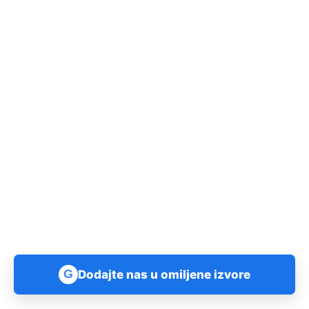
G
Dodajte nas u omiljene izvore