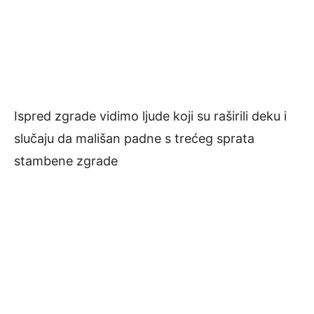
Ispred zgrade vidimo ljude koji su raširili deku i
slučaju da mališan padne s trećeg sprata
stambene zgrade