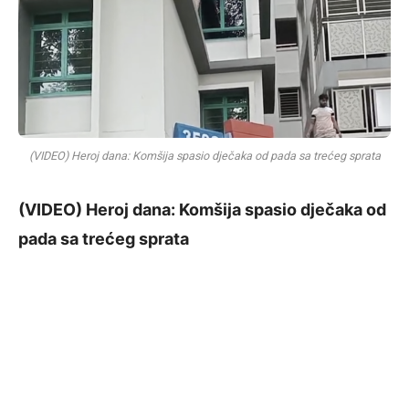
(VIDEO) Heroj dana: Komšija spasio dječaka od pada sa trećeg sprata
(VIDEO) Heroj dana: Komšija spasio dječaka od
pada sa trećeg sprata