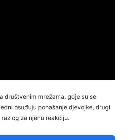
na društvenim mrežama, gdje su se
k jedni osuđuju ponašanje djevojke, drugi
razlog za njenu reakciju.