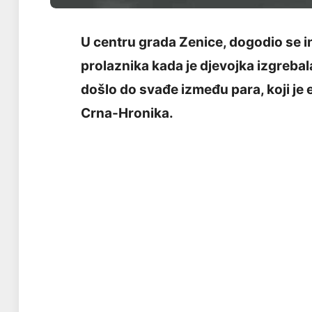
U centru grada Zenice, dogodio se in
prolaznika kada je djevojka izgrebal
došlo do svađe između para, koji je e
Crna-Hronika.