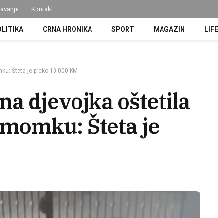
avanje
Kontakt
OLITIKA
CRNA HRONIKA
SPORT
MAGAZIN
LIF
ku: Šteta je preko 10.000 KM
a djevojka oštetila
momku: Šteta je