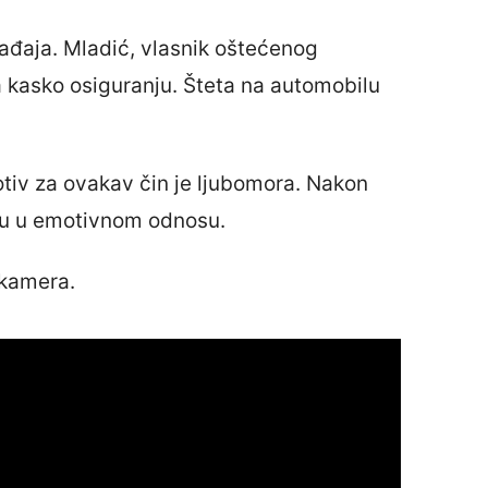
gađaja. Mladić, vlasnik oštećenog
a kasko osiguranju. Šteta na automobilu
tiv za ovakav čin je ljubomora. Nakon
isu u emotivnom odnosu.
 kamera.