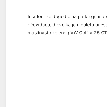
Incident se dogodio na parkingu isp
očevidaca, djevojka je u naletu bijes
maslinasto zelenog VW Golf-a 7.5 GT