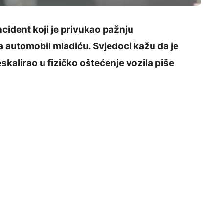
cident koji je privukao pažnju
a automobil mladiću. Svjedoci kažu da je
skalirao u fizičko oštećenje vozila piše