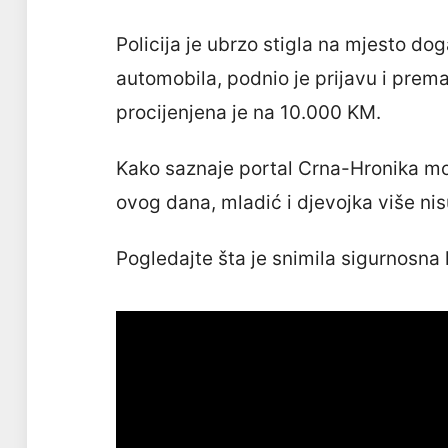
Policija je ubrzo stigla na mjesto do
automobila, podnio je prijavu i prem
procijenjena je na 10.000 KM.
Kako saznaje portal Crna-Hronika mo
ovog dana, mladić i djevojka više n
Pogledajte šta je snimila sigurnosna