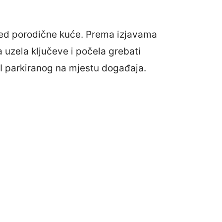
red porodične kuće. Prema izjavama
a uzela ključeve i počela grebati
I parkiranog na mjestu događaja.