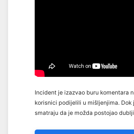
Incident je izazvao buru komentara 
korisnici podijelili u mišljenjima. Do
smatraju da je možda postojao dublji 