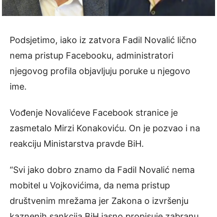
Podsjetimo, iako iz zatvora Fadil Novalić lično
nema pristup Facebooku, administratori
njegovog profila objavljuju poruke u njegovo
ime.
Vođenje Novalićeve Facebook stranice je
zasmetalo Mirzi Konakoviću. On je pozvao i na
reakciju Ministarstva pravde BiH.
“Svi jako dobro znamo da Fadil Novalić nema
mobitel u Vojkovićima, da nema pristup
društvenim mrežama jer Zakona o izvršenju
kaznenih sankcija BiH jasno propisuje zabranu