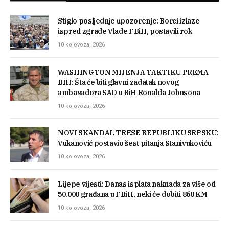
Stiglo posljednje upozorenje: Borci izlaze
ispred zgrade Vlade FBiH, postavili rok
10 kolovoza, 2026
WASHINGTON MIJENJA TAKTIKU PREMA
BIH: Šta će biti glavni zadatak novog
ambasadora SAD u BiH Ronalda Johnsona
10 kolovoza, 2026
NOVI SKANDAL TRESE REPUBLIKU SRPSKU:
Vukanović postavio šest pitanja Stanivukoviću
10 kolovoza, 2026
Lijepe vijesti: Danas isplata naknada za više od
50.000 građana u FBiH, neki će dobiti 860 KM
10 kolovoza, 2026