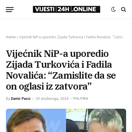
Home
»
Vijećnik NiP-a uporedio Zijada Turkovića i Fadila Novalića: “Zamislite da se on oglasi iz zatvora”
Vijećnik NiP-a uporedio
Zijada Turkovića i Fadila
Novalića: “Zamislite da se
on oglasi iz zatvora”
By
Damir Pasic
29 studenoga, 2024
POLITIKA