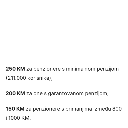
250 KM
za penzionere s minimalnom penzijom
(211.000 korisnika),
200 KM
za one s garantovanom penzijom,
150 KM
za penzionere s primanjima između 800
i 1000 KM,