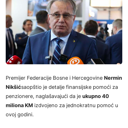
Premijer Federacije Bosne i Hercegovine
Nermin
Nikšić
saopštio je detalje finansijske pomoći za
penzionere, naglašavajući da je
ukupno 40
miliona KM
izdvojeno za jednokratnu pomoć u
ovoj godini.