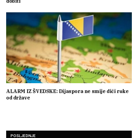
dobiti
ALARM IZ ŠVEDSKE: Dijaspora ne smije dići ruke
od države
POSLJEDNJE