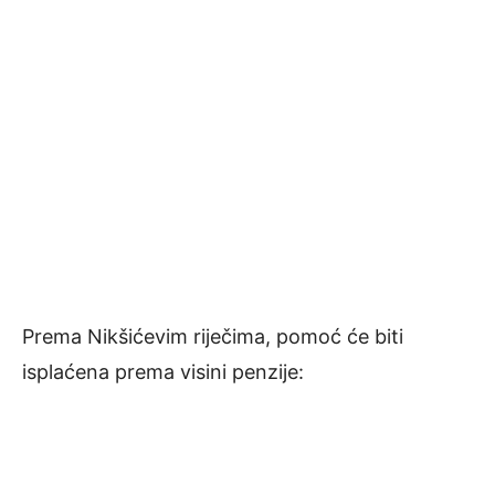
Prema Nikšićevim riječima, pomoć će biti
isplaćena prema visini penzije: