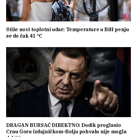
Stiže novi toplotni udar: Temperature u BiH penju
se do čak 41 °C
DRAGAN BURSAĆ DIREKTNO: Dodik proglasio
Crnu Goru izdajničkom-Bolju pohvalu nije mogla