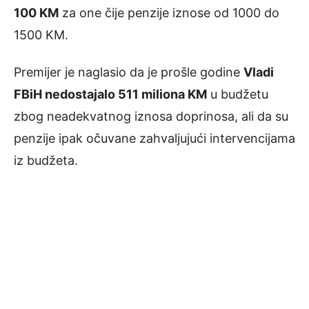
100 KM
za one čije penzije iznose od 1000 do
1500 KM.
Premijer je naglasio da je prošle godine
Vladi
FBiH nedostajalo 511 miliona KM
u budžetu
zbog neadekvatnog iznosa doprinosa, ali da su
penzije ipak očuvane zahvaljujući intervencijama
iz budžeta.