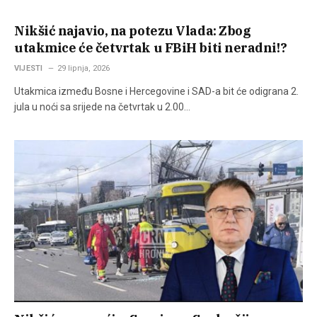
Nikšić najavio, na potezu Vlada: Zbog
utakmice će četvrtak u FBiH biti neradni!?
VIJESTI
29 lipnja, 2026
Utakmica između Bosne i Hercegovine i SAD-a bit će odigrana 2.
jula u noći sa srijede na četvrtak u 2.00…