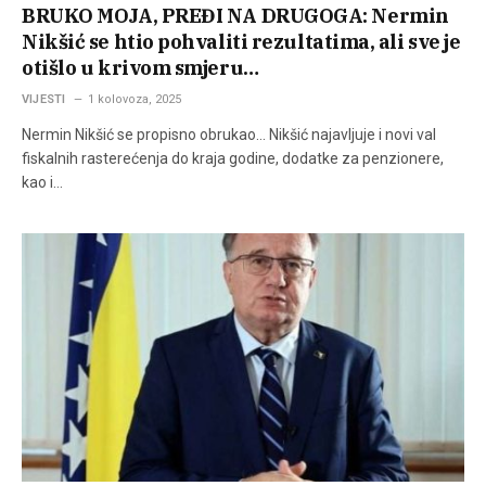
BRUKO MOJA, PREĐI NA DRUGOGA: Nermin
Nikšić se htio pohvaliti rezultatima, ali sve je
otišlo u krivom smjeru…
VIJESTI
1 kolovoza, 2025
Nermin Nikšić se propisno obrukao… Nikšić najavljuje i novi val
fiskalnih rasterećenja do kraja godine, dodatke za penzionere,
kao i…