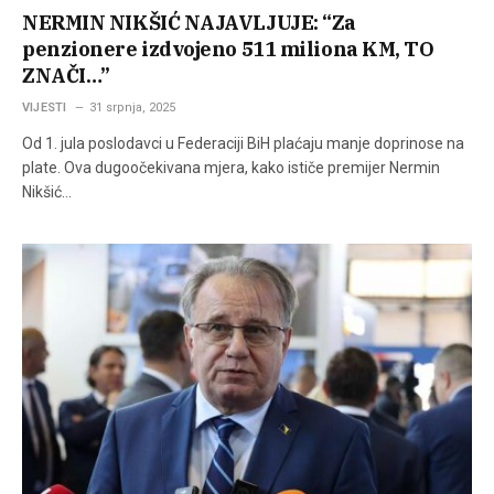
NERMIN NIKŠIĆ NAJAVLJUJE: “Za
penzionere izdvojeno 511 miliona KM, TO
ZNAČI…”
VIJESTI
31 srpnja, 2025
Od 1. jula poslodavci u Federaciji BiH plaćaju manje doprinose na
plate. Ova dugoočekivana mjera, kako ističe premijer Nermin
Nikšić…