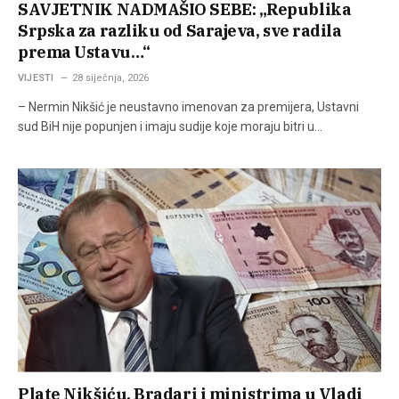
SAVJETNIK NADMAŠIO SEBE: „Republika
Srpska za razliku od Sarajeva, sve radila
prema Ustavu…“
VIJESTI
28 siječnja, 2026
– Nermin Nikšić je neustavno imenovan za premijera, Ustavni
sud BiH nije popunjen i imaju sudije koje moraju bitri u…
Plate Nikšiću, Bradari i ministrima u Vladi