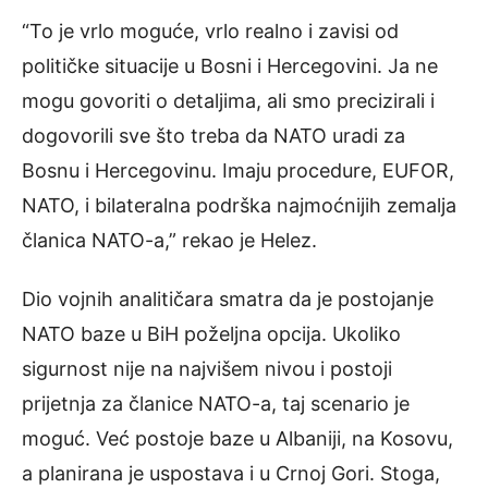
“To je vrlo moguće, vrlo realno i zavisi od
političke situacije u Bosni i Hercegovini. Ja ne
mogu govoriti o detaljima, ali smo precizirali i
dogovorili sve što treba da NATO uradi za
Bosnu i Hercegovinu. Imaju procedure, EUFOR,
NATO, i bilateralna podrška najmoćnijih zemalja
članica NATO-a,” rekao je Helez.
Dio vojnih analitičara smatra da je postojanje
NATO baze u BiH poželjna opcija. Ukoliko
sigurnost nije na najvišem nivou i postoji
prijetnja za članice NATO-a, taj scenario je
moguć. Već postoje baze u Albaniji, na Kosovu,
a planirana je uspostava i u Crnoj Gori. Stoga,