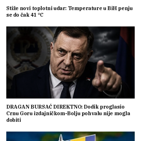
Stiže novi toplotni udar: Temperature u BiH penju
se do čak 41 °C
DRAGAN BURSAĆ DIREKTNO: Dodik proglasio
Crnu Goru izdajničkom-Bolju pohvalu nije mogla
dobiti