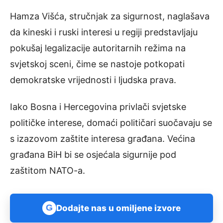
Hamza Višća, stručnjak za sigurnost, naglašava
da kineski i ruski interesi u regiji predstavljaju
pokušaj legalizacije autoritarnih režima na
svjetskoj sceni, čime se nastoje potkopati
demokratske vrijednosti i ljudska prava.
Iako Bosna i Hercegovina privlači svjetske
političke interese, domaći političari suočavaju se
s izazovom zaštite interesa građana. Većina
građana BiH bi se osjećala sigurnije pod
zaštitom NATO-a.
G
Dodajte nas u omiljene izvore