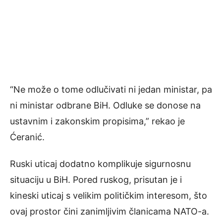
“Ne može o tome odlučivati ni jedan ministar, pa
ni ministar odbrane BiH. Odluke se donose na
ustavnim i zakonskim propisima,” rekao je
Ćeranić.
Ruski uticaj dodatno komplikuje sigurnosnu
situaciju u BiH. Pored ruskog, prisutan je i
kineski uticaj s velikim političkim interesom, što
ovaj prostor čini zanimljivim članicama NATO-a.