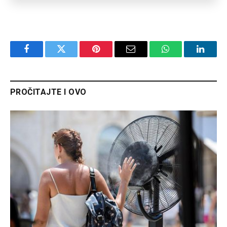
Facebook
Twitter
Pinterest
Email
WhatsApp
Linked
PROČITAJTE I OVO