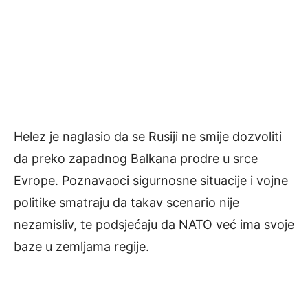
Helez je naglasio da se Rusiji ne smije dozvoliti
da preko zapadnog Balkana prodre u srce
Evrope. Poznavaoci sigurnosne situacije i vojne
politike smatraju da takav scenario nije
nezamisliv, te podsjećaju da NATO već ima svoje
baze u zemljama regije.