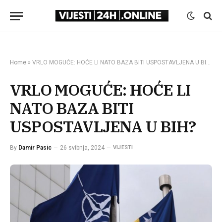
Home
»
VRLO MOGUĆE: HOĆE LI NATO BAZA BITI USPOSTAVLJENA U BIH?
VRLO MOGUĆE: HOĆE LI
NATO BAZA BITI
USPOSTAVLJENA U BIH?
By
Damir Pasic
26 svibnja, 2024
VIJESTI