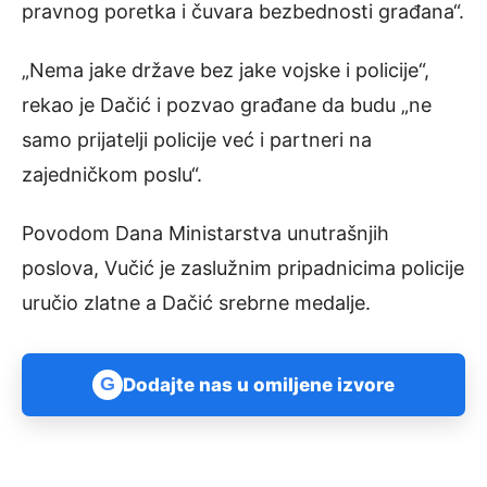
pravnog poretka i čuvara bezbednosti građana“.
„Nema jake države bez jake vojske i policije“,
rekao je Dačić i pozvao građane da budu „ne
samo prijatelji policije već i partneri na
zajedničkom poslu“.
Povodom Dana Ministarstva unutrašnjih
poslova, Vučić je zaslužnim pripadnicima policije
uručio zlatne a Dačić srebrne medalje.
G
Dodajte nas u omiljene izvore