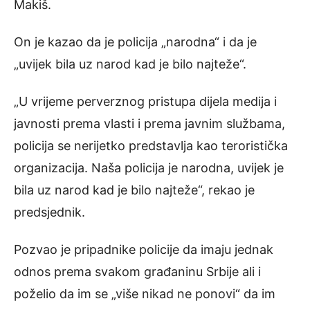
Makiš.
On je kazao da je policija „narodna“ i da je
„uvijek bila uz narod kad je bilo najteže“.
„U vrijeme perverznog pristupa dijela medija i
javnosti prema vlasti i prema javnim službama,
policija se nerijetko predstavlja kao teroristička
organizacija. Naša policija je narodna, uvijek je
bila uz narod kad je bilo najteže“, rekao je
predsjednik.
Pozvao je pripadnike policije da imaju jednak
odnos prema svakom građaninu Srbije ali i
poželio da im se „više nikad ne ponovi“ da im