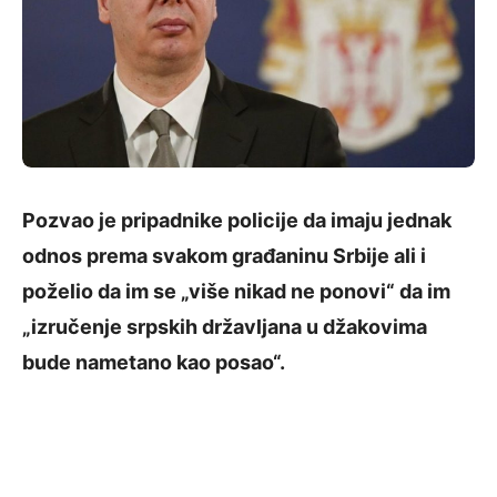
Pozvao je pripadnike policije da imaju jednak
odnos prema svakom građaninu Srbije ali i
poželio da im se „više nikad ne ponovi“ da im
„izručenje srpskih državljana u džakovima
bude nametano kao posao“.