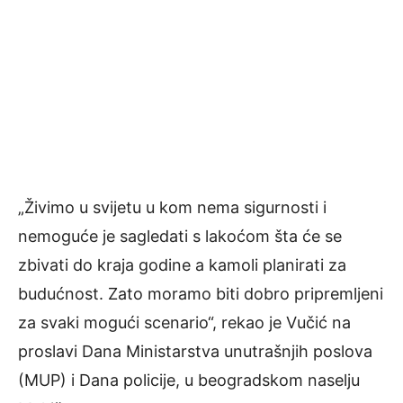
„Živimo u svijetu u kom nema sigurnosti i
nemoguće je sagledati s lakoćom šta će se
zbivati do kraja godine a kamoli planirati za
budućnost. Zato moramo biti dobro pripremljeni
za svaki mogući scenario“, rekao je Vučić na
proslavi Dana Ministarstva unutrašnjih poslova
(MUP) i Dana policije, u beogradskom naselju