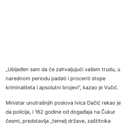
„Ubijeđen sam da će zahvaljujući vašem trudu, u
narednom periodu padati i procenti stope
kriminaliteta i apsolutni brojevi“, kazao je Vučić.
Ministar unutrašnjih poslova Ivica Dačić rekao je
da policija, i 162 godine od događaja na Čukur
česmi, predstavlja „temelj države, zaštitnika