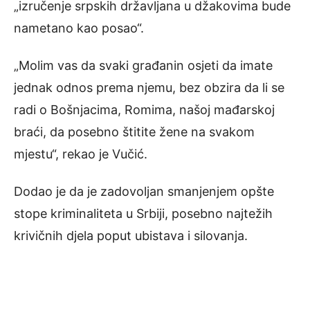
„izručenje srpskih državljana u džakovima bude
nametano kao posao“.
„Molim vas da svaki građanin osjeti da imate
jednak odnos prema njemu, bez obzira da li se
radi o Bošnjacima, Romima, našoj mađarskoj
braći, da posebno štitite žene na svakom
mjestu“, rekao je Vučić.
Dodao je da je zadovoljan smanjenjem opšte
stope kriminaliteta u Srbiji, posebno najtežih
krivičnih djela poput ubistava i silovanja.