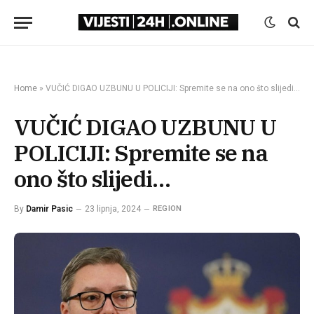
Home
»
VUČIĆ DIGAO UZBUNU U POLICIJI: Spremite se na ono što slijedi…
VUČIĆ DIGAO UZBUNU U
POLICIJI: Spremite se na
ono što slijedi…
By
Damir Pasic
23 lipnja, 2024
REGION