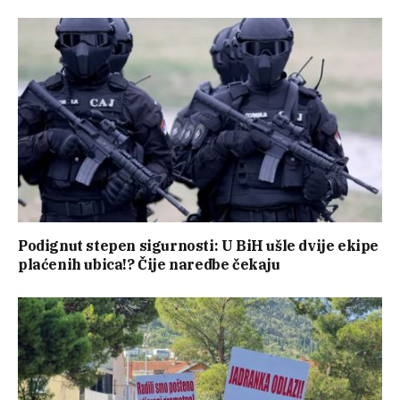
Podignut stepen sigurnosti: U BiH ušle dvije ekipe
plaćenih ubica!? Čije naredbe čekaju