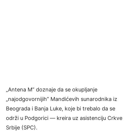
„Antena M” doznaje da se okupljanje
„najodgovornijih” Mandićevih sunarodnika iz
Beograda i Banja Luke, koje bi trebalo da se
održi u Podgorici — kreira uz asistenciju Crkve
Srbije (SPC).