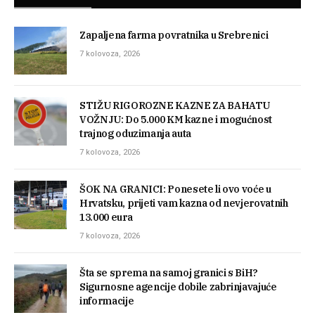
Zapaljena farma povratnika u Srebrenici
7 kolovoza, 2026
STIŽU RIGOROZNE KAZNE ZA BAHATU
VOŽNJU: Do 5.000 KM kazne i mogućnost
trajnog oduzimanja auta
7 kolovoza, 2026
ŠOK NA GRANICI: Ponesete li ovo voće u
Hrvatsku, prijeti vam kazna od nevjerovatnih
13.000 eura
7 kolovoza, 2026
Šta se sprema na samoj granici s BiH?
Sigurnosne agencije dobile zabrinjavajuće
informacije