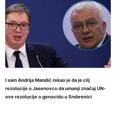
I sam Andrija Mandić rekao je da je cilj
rezolucije o Jasenovcu da umanji značaj UN-
ove rezolucije o genocidu u Srebrenici