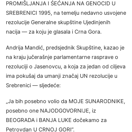
PROMIŠLJANJA I ŚEĆANJA NA GENOCID U
SREBRENICI 1995, na temelju nedavno usvojene
rezolucije Generalne skupštine Ujedinjenih
nacija — za koju je glasala i Crna Gora.
Andrija Mandić, predsjednik Skupštine, kazao je
na kraju jučerašnje parlamentarne rasprave o
rezoluciji o Jasenovcu, a koja za jedan od ciljeva
ima pokušaj da umanji značaj UN rezolucije u
Srebrenici — sljedeće:
„Ja bih posebno volio da MOJE SUNARODNIKE,
posebno one NAJODGOVORNIJE, iz
BEOGRADA i BANJA LUKE dočekamo za
Petrovdan U CRNOJ GORI”.