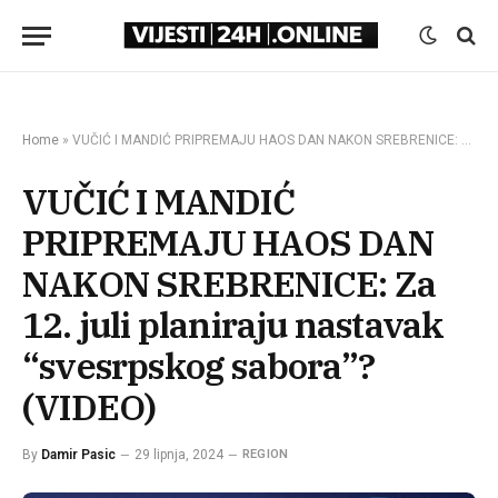
Home
»
VUČIĆ I MANDIĆ PRIPREMAJU HAOS DAN NAKON SREBRENICE: Za 12. juli planiraju nastavak “svesrpskog sabora”? (VIDEO)
VUČIĆ I MANDIĆ
PRIPREMAJU HAOS DAN
NAKON SREBRENICE: Za
12. juli planiraju nastavak
“svesrpskog sabora”?
(VIDEO)
By
Damir Pasic
29 lipnja, 2024
REGION