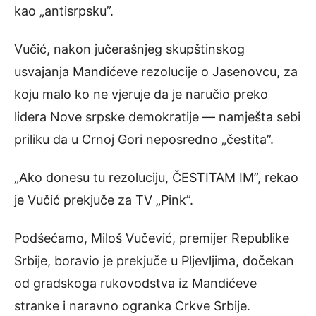
kao „antisrpsku”.
Vučić, nakon jučerašnjeg skupštinskog
usvajanja Mandićeve rezolucije o Jasenovcu, za
koju malo ko ne vjeruje da je naručio preko
lidera Nove srpske demokratije — namješta sebi
priliku da u Crnoj Gori neposredno „čestita”.
„Ako donesu tu rezoluciju, ČESTITAM IM”, rekao
je Vučić prekjuče za TV „Pink”.
Podśećamo, Miloš Vučević, premijer Republike
Srbije, boravio je prekjuče u Pljevljima, dočekan
od gradskoga rukovodstva iz Mandićeve
stranke i naravno ogranka Crkve Srbije.