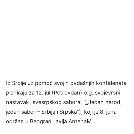
Iz Srbije uz pomoć svojih ovdašnjih konfidenata
planiraju za 12. jul (Petrovdan) o.g. svojevrsni
nastavak „svesrpskog sabora” („Jedan narod,
jedan sabor – Srbija i Srpska”), koji je 8. juna
održan u Beograd, javlja AntenaM.