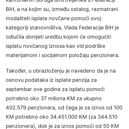
BiH, a na kojim su, između ostalog, razmatrani
modaliteti isplate novčane pomoći ovoj
kategoriji stanovništva, Vlada Federacije BiH je
odlučila donijeti uredbu kojom će omogućiti
isplatu novčanog iznosa kao vid podrške
materijalnom i socijalnom položaju penzionera.
Također, u obrazloženju je navedeno da je na
osnovu podataka iz isplate penzija za
septembar ove godine za isplatu pomoći
potrebno oko 37 miliona KM za ukupno
402.579 penzionera, od čega je za iznos od 100
KM potrebno oko 34.451.000 KM (za 344.510
penzionera), dok je za iznos pomoći od 50 KM