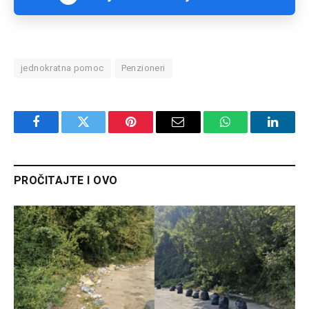
jednokratna pomoc
Penzioneri
Facebook
Twitter
Pinterest
Email
WhatsApp
Linked
PROČITAJTE I OVO