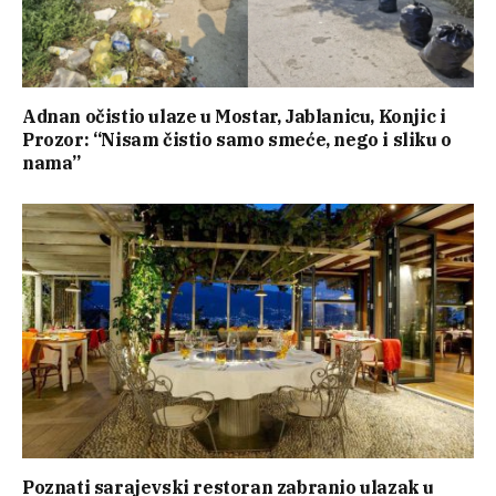
Adnan očistio ulaze u Mostar, Jablanicu, Konjic i
Prozor: “Nisam čistio samo smeće, nego i sliku o
nama”
Poznati sarajevski restoran zabranio ulazak u