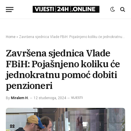
Home
»
Završena sjednica Vlade FBiH: Pojašnjeno koliku će jednokratnu pomoć dobiti penzioneri
Završena sjednica Vlade
FBiH: Pojašnjeno koliku će
jednokratnu pomoć dobiti
penzioneri
By
Miralem H.
12 studenoga, 2024
VIJESTI