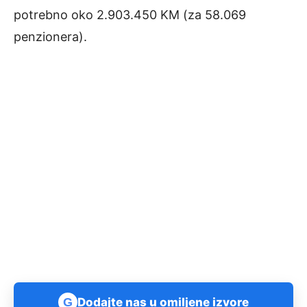
potrebno oko 2.903.450 KM (za 58.069
penzionera).
G
Dodajte nas u omiljene izvore