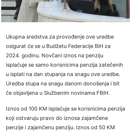
Ukupna sredstva za provođenje ove uredbe
osigurat će se u Budžetu Federacije BiH za
2024. godinu. Novčani iznos na penziju
isplaćuje se samo korisnicima penzija zatečenih
u isplati na dan stupanja na snagu ove uredbe.
Uredba stupa na snagu danom donošenja i bit
će objavljena u Službenim novinama FBiH.
Iznos od 100 KM isplaćuje se korisnicima penzija
koji ostvaruju pravo do iznosa zajamčene
penzije i zajamčenu penziju. Iznos od 50 KM