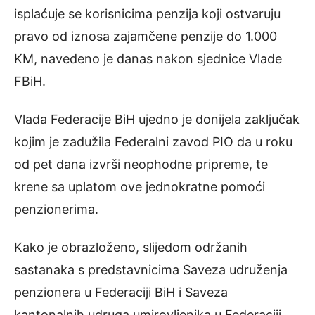
isplaćuje se korisnicima penzija koji ostvaruju
pravo od iznosa zajamčene penzije do 1.000
KM, navedeno je danas nakon sjednice Vlade
FBiH.
Vlada Federacije BiH ujedno je donijela zaključak
kojim je zadužila Federalni zavod PIO da u roku
od pet dana izvrši neophodne pripreme, te
krene sa uplatom ove jednokratne pomoći
penzionerima.
Kako je obrazloženo, slijedom održanih
sastanaka s predstavnicima Saveza udruženja
penzionera u Federaciji BiH i Saveza
kantonalnih udruga umirovljenika u Federaciji