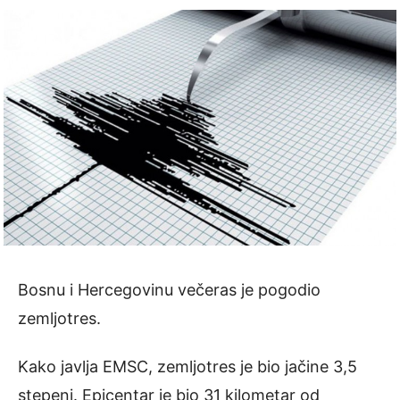
Bosnu i Hercegovinu večeras je pogodio
zemljotres.
Kako javlja EMSC, zemljotres je bio jačine 3,5
stepeni. Epicentar je bio 31 kilometar od