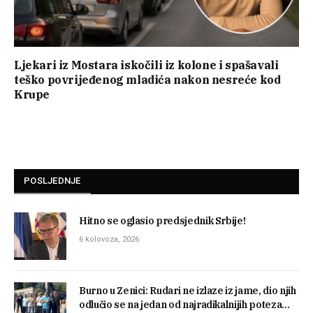
Ljekari iz Mostara iskočili iz kolone i spašavali
teško povrijeđenog mladića nakon nesreće kod
Krupe
POSLJEDNJE
Hitno se oglasio predsjednik Srbije!
6 kolovoza, 2026
Burno u Zenici: Rudari ne izlaze iz jame, dio njih
odlučio se na jedan od najradikalnijih poteza…