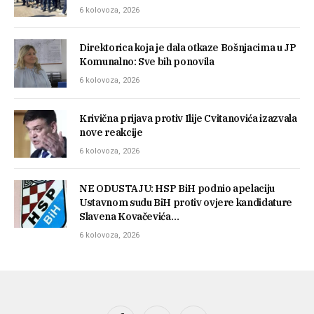
6 kolovoza, 2026
Direktorica koja je dala otkaze Bošnjacima u JP
Komunalno: Sve bih ponovila
6 kolovoza, 2026
Krivična prijava protiv Ilije Cvitanovića izazvala
nove reakcije
6 kolovoza, 2026
NE ODUSTAJU: HSP BiH podnio apelaciju
Ustavnom sudu BiH protiv ovjere kandidature
Slavena Kovačevića…
6 kolovoza, 2026