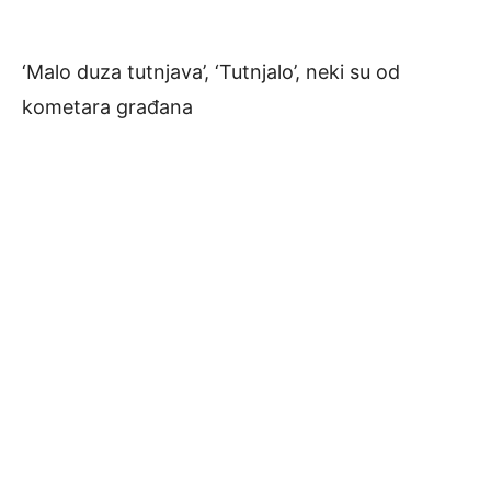
‘Malo duza tutnjava’, ‘Tutnjalo’, neki su od
kometara građana