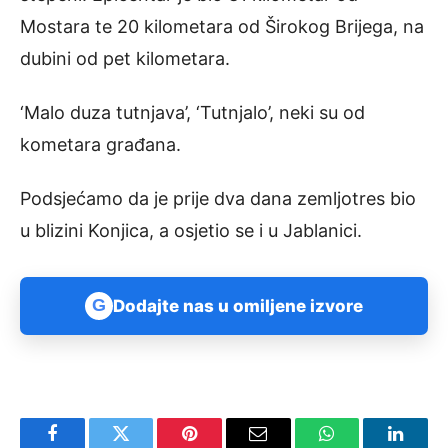
Mostara te 20 kilometara od Širokog Brijega, na
dubini od pet kilometara.
‘Malo duza tutnjava’, ‘Tutnjalo’, neki su od
kometara građana.
Podsjećamo da je prije dva dana zemljotres bio
u blizini Konjica, a osjetio se i u Jablanici.
G
Dodajte nas u omiljene izvore