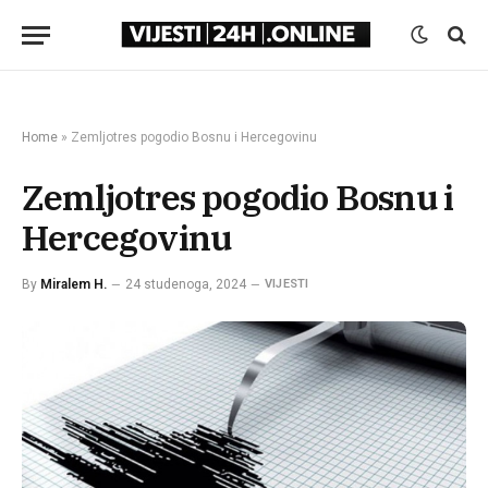
Home
»
Zemljotres pogodio Bosnu i Hercegovinu
Zemljotres pogodio Bosnu i
Hercegovinu
By
Miralem H.
24 studenoga, 2024
VIJESTI