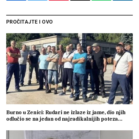
Facebook
Twitter
Pinterest
Email
WhatsApp
Linked
PROČITAJTE I OVO
Burno u Zenici: Rudari ne izlaze iz jame, dio njih
odlučio se na jedan od najradikalnijih poteza…