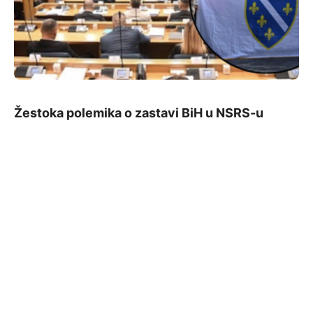
Žestoka polemika o zastavi BiH u NSRS-u