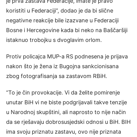
je prva zastava Federacije, imate je pravo
koristiti u Federaciji”, dodao je da bi slične
negativne reakcije bile izazvane u Federaciji
Bosne i Hercegovine kada bi neko na Baščaršiji
istaknuo trobojku s dvoglavim orlom.
Protiv policajca MUP-a RS podnesena je prijava
nakon što je žena iz Bugojna sankcionisana
zbog fotografisanja sa zastavom RBiH.
“To je čin provokacije. Vi da želite pomirenje
unutar BiH vi ne biste podgrijavali takve tenzije
u Narodnoj skupštini, ali naprosto to nije način
da se rješavaju dobrosusjedski odnosi u BiH. BIH
ima svoju priznatu zastavu, ovo nije priznata