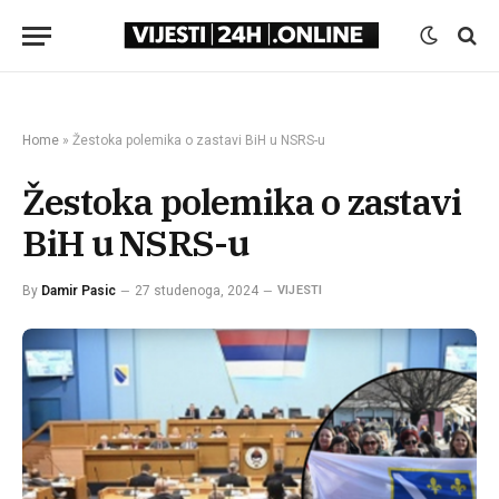
Home
»
Žestoka polemika o zastavi BiH u NSRS-u
Žestoka polemika o zastavi
BiH u NSRS-u
By
Damir Pasic
27 studenoga, 2024
VIJESTI