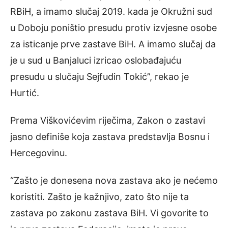
RBiH, a imamo slučaj 2019. kada je Okružni sud
u Doboju poništio presudu protiv izvjesne osobe
za isticanje prve zastave BiH. A imamo slučaj da
je u sud u Banjaluci izricao oslobađajuću
presudu u slučaju Sejfudin Tokić”, rekao je
Hurtić.
Prema Viškovićevim riječima, Zakon o zastavi
jasno definiše koja zastava predstavlja Bosnu i
Hercegovinu.
“Zašto je donesena nova zastava ako je nećemo
koristiti. Zašto je kažnjivo, zato što nije ta
zastava po zakonu zastava BiH. Vi govorite to