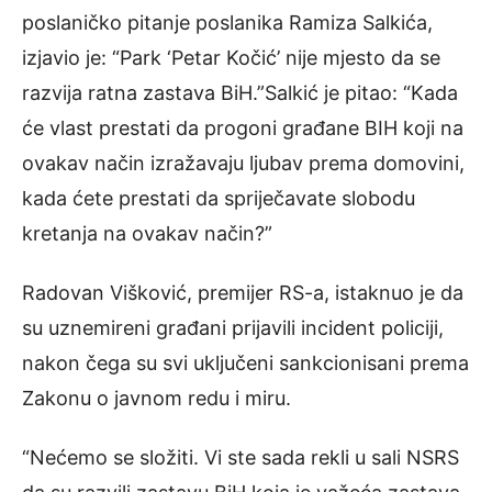
poslaničko pitanje poslanika Ramiza Salkića,
izjavio je: “Park ‘Petar Kočić’ nije mjesto da se
razvija ratna zastava BiH.”Salkić je pitao: “Kada
će vlast prestati da progoni građane BIH koji na
ovakav način izražavaju ljubav prema domovini,
kada ćete prestati da spriječavate slobodu
kretanja na ovakav način?”
Radovan Višković, premijer RS-a, istaknuo je da
su uznemireni građani prijavili incident policiji,
nakon čega su svi uključeni sankcionisani prema
Zakonu o javnom redu i miru.
“Nećemo se složiti. Vi ste sada rekli u sali NSRS