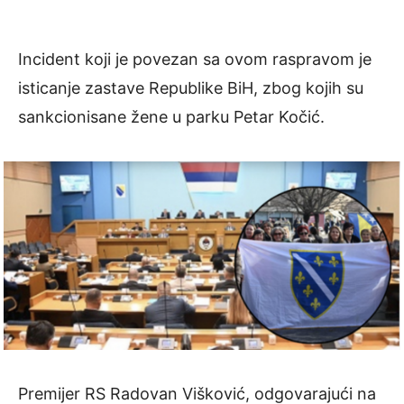
Incident koji je povezan sa ovom raspravom je
isticanje zastave Republike BiH, zbog kojih su
sankcionisane žene u parku Petar Kočić.
Premijer RS Radovan Višković, odgovarajući na