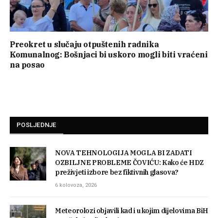
Preokret u slučaju otpuštenih radnika
Komunalnog: Bošnjaci bi uskoro mogli biti vraćeni
na posao
POSLJEDNJE
NOVA TEHNOLOGIJA MOGLA BI ZADATI
OZBILJNE PROBLEME ČOVIĆU: Kako će HDZ
preživjeti izbore bez fiktivnih glasova?
6 kolovoza, 2026
Meteorolozi objavili kad i u kojim dijelovima BiH