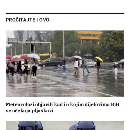
PROČITAJTE I OVO
Meteorolozi objavili kad i u kojim dijelovima BiH
se očekuju pljuskovi