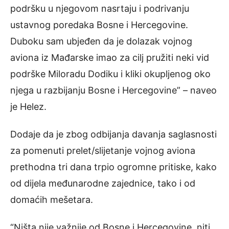
podršku u njegovom nasrtaju i podrivanju
ustavnog poredaka Bosne i Hercegovine.
Duboku sam ubjeđen da je dolazak vojnog
aviona iz Mađarske imao za cilj pružiti neki vid
podrške Miloradu Dodiku i kliki okupljenog oko
njega u razbijanju Bosne i Hercegovine” – naveo
je Helez.
Dodaje da je zbog odbijanja davanja saglasnosti
za pomenuti prelet/slijetanje vojnog aviona
prethodna tri dana trpio ogromne pritiske, kako
od dijela međunarodne zajednice, tako i od
domaćih mešetara.
“Ništa nije važnije od Bosne i Hercegovine, niti