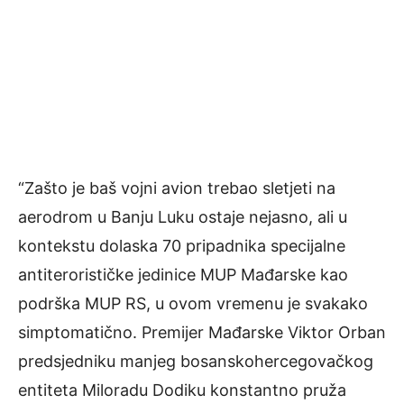
“Zašto je baš vojni avion trebao sletjeti na
aerodrom u Banju Luku ostaje nejasno, ali u
kontekstu dolaska 70 pripadnika specijalne
antiterorističke jedinice MUP Mađarske kao
podrška MUP RS, u ovom vremenu je svakako
simptomatično. Premijer Mađarske Viktor Orban
predsjedniku manjeg bosanskohercegovačkog
entiteta Miloradu Dodiku konstantno pruža