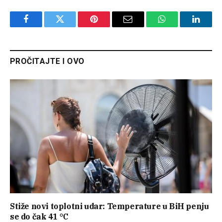
Facebook
Twitter
Pinterest
Email
WhatsApp
Linked
PROČITAJTE I OVO
Stiže novi toplotni udar: Temperature u BiH penju
se do čak 41 °C