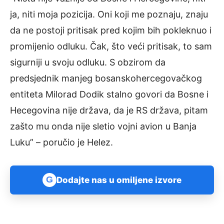
ja, niti moja pozicija. Oni koji me poznaju, znaju
da ne postoji pritisak pred kojim bih pokleknuo i
promijenio odluku. Čak, što veći pritisak, to sam
sigurniji u svoju odluku. S obzirom da
predsjednik manjeg bosanskohercegovačkog
entiteta Milorad Dodik stalno govori da Bosne i
Hecegovina nije država, da je RS država, pitam
zašto mu onda nije sletio vojni avion u Banja
Luku” – poručio je Helez.
G
Dodajte nas u omiljene izvore