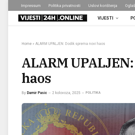
Impressum
Politika privatnosti
Uslovi korištenja
Oglaš
VIJESTI
P
Home
»
ALARM UPALJEN: Dodik sprema novi haos
ALARM UPALJEN: 
haos
By
Damir Pasic
2 kolovoza, 2025
POLITIKA