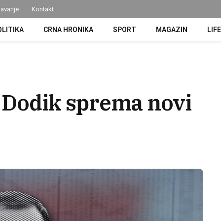
avanje
Kontakt
OLITIKA
CRNA HRONIKA
SPORT
MAGAZIN
LIF
Dodik sprema novi