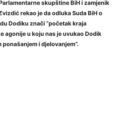
Parlamentarne skupštine BiH i zamjenik
Zvizdić rekao je da odluka Suda BiH o
du Dodiku znači “početak kraja
čke agonije u koju nas je uvukao Dodik
m ponašanjem i djelovanjem”.