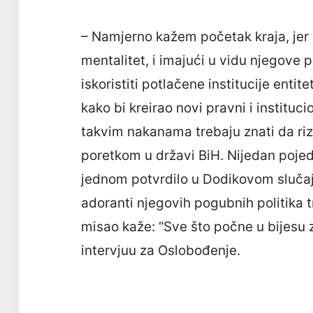
– Namjerno kažem početak kraja, jer 
mentalitet, i imajući u vidu njegove 
iskoristiti potlačene institucije enti
kako bi kreirao novi pravni i institucio
takvim nakanama trebaju znati da ri
poretkom u državi BiH. Nijedan pojed
jednom potvrdilo u Dodikovom slučaju. 
adoranti njegovih pogubnih politika t
misao kaže: “Sve što počne u bijesu z
intervjuu za Oslobođenje.