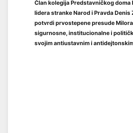
Član kolegija Predstavničkog doma 
lidera stranke Narod i Pravda Denis 
potvrdi prvostepene presude Milora
sigurnosne, institucionalne i politi
svojim antiustavnim i antidejtonski