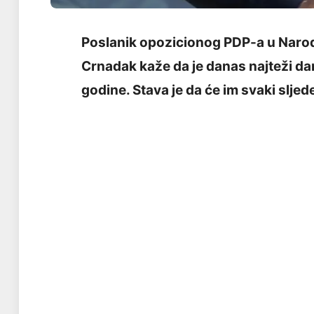
Poslanik opozicionog PDP-a u Narod
Crnadak kaže da je danas najteži da
godine. Stava je da će im svaki sljedeć