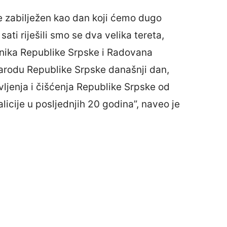
e zabilježen kao dan koji ćemo dugo
ati riješili smo se dva velika tereta,
nika Republike Srpske i Radovana
narodu Republike Srpske današnji dan,
vljenja i čišćenja Republike Srpske od
icije u posljednjih 20 godina”, naveo je