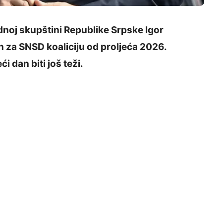
noj skupštini Republike Srpske Igor
n za SNSD koaliciju od proljeća 2026.
i dan biti još teži.