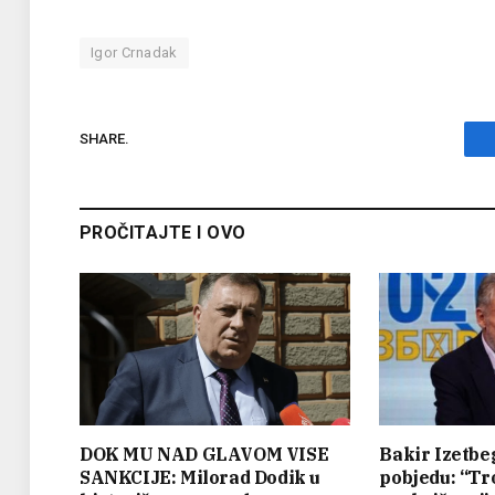
Igor Crnadak
SHARE.
PROČITAJTE I OVO
DOK MU NAD GLAVOM VISE
Bakir Izetbe
SANKCIJE: Milorad Dodik u
pobjedu: “Tr