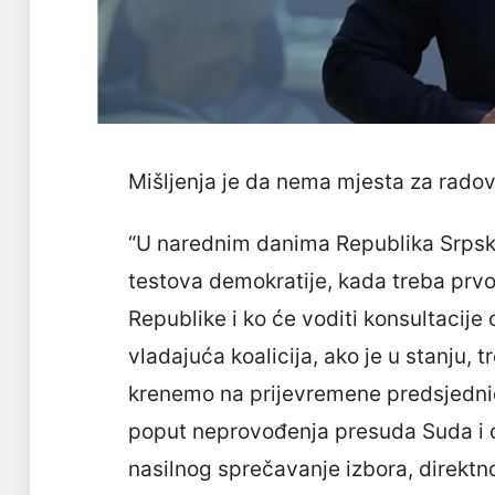
Mišljenja je da nema mjesta za radov
“U narednim danima Republika Srpska
testova demokratije, kada treba prvo 
Republike i ko će voditi konsultacije
vladajuća koalicija, ako je u stanju, 
krenemo na prijevremene predsjedni
poput neprovođenja presuda Suda i o
nasilnog sprečavanje izbora, direktno