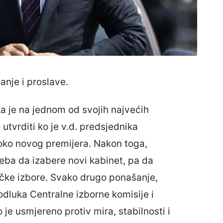
anje i proslave.
 je na jednom od svojih najvećih
utvrditi ko je v.d. predsjednika
 oko novog premijera. Nakon toga,
treba da izabere novi kabinet, pa da
čke izbore. Svako drugo ponašanje,
dluka Centralne izborne komisije i
 je usmjereno protiv mira, stabilnosti i