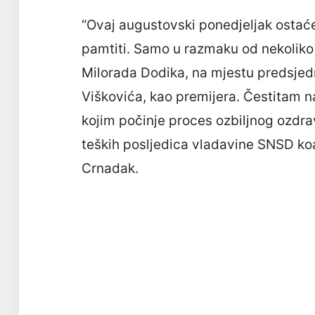
“Ovaj augustovski ponedjeljak ostać
pamtiti. Samo u razmaku od nekoliko s
Milorada Dodika, na mjestu predsjed
Viškovića, kao premijera. Čestitam 
kojim počinje proces ozbiljnog ozdra
teških posljedica vladavine SNSD koal
Crnadak.