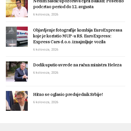
Nedim Sladić upozorava cijeli Balkan: Posebno
podcrtao period do 12. avgusta
6 kolovoza, 2026
Objavljenje fotografije kombija EuroExpressa
koje je koristio MUP-u RS. EuroExpress:
Express Cars d.o.o. iznajmljuje vozila
6 kolovoza, 2026
Dodik uputio uvrede na račun ministra Heleza
6 kolovoza, 2026
Hitno se oglasio predsjednik Srbije!
6 kolovoza, 2026