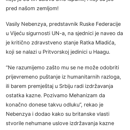
pred našom zemljom!
Vasily Nebenzya, predstavnik Ruske Federacije
u Vijeću sigurnosti UN-a, na sjednici je naveo da
je kritično zdravstveno stanje Ratka Mladića,
koji se nalazi u Pritvorskoj jedinici u Haagu.
“Ne razumijemo zašto mu se ne može odobriti
prijevremeno puštanje iz humanitarnih razloga,
ili barem premještaj u Srbiju radi izdržavanja
ostatka kazne. Pozivamo Mehanizam da
konačno donese takvu odluku”, rekao je
Nebenzya i dodao kako su britanske vlasti
stvorile nehumane uslove izdržavanja kazne