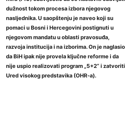
dužnost tokom procesa izbora njegovog
nasljednika. U saopštenju je naveo koji su
pomaci u Bosni i Hercegovini postignuti u
njegovom mandatu u oblasti pravosuđa,
razvoja institucija i na izborima. On je naglasio
da BiH ipak nije provela ključne reforme i da
nije uspio realizovati program „5+2“ i zatvoriti
Ured visokog predstavika (OHR-a).