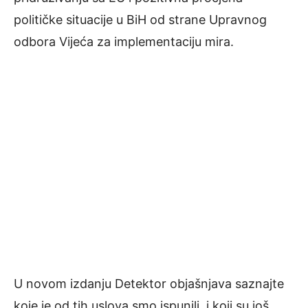
političke situacije u BiH od strane Upravnog
odbora Vijeća za implementaciju mira.
U novom izdanju Detektor objašnjava saznajte
koje je od tih uslova smo ispunili, i koji su još