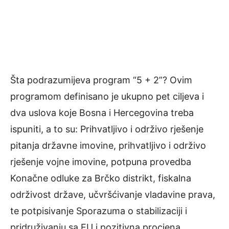
Šta podrazumijeva program “5 + 2”? Ovim
programom definisano je ukupno pet ciljeva i
dva uslova koje Bosna i Hercegovina treba
ispuniti, a to su: Prihvatljivo i održivo rješenje
pitanja državne imovine, prihvatljivo i održivo
rješenje vojne imovine, potpuna provedba
Konačne odluke za Brčko distrikt, fiskalna
održivost države, učvršćivanje vladavine prava,
te potpisivanje Sporazuma o stabilizaciji i
pridruživanju sa EU i pozitivna procjena