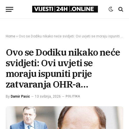
Home
»
Ovo se Dodiku nikako neće svidjeti: Ovi uvjeti se moraju ispuniti prije zatvaranja OHR-a…
Ovo se Dodiku nikako neće
svidjeti: Ovi uvjeti se
moraju ispuniti prije
zatvaranja OHR-a…
By
Damir Pasic
13 svibnja, 2026
POLITIKA