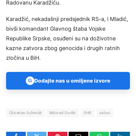
Radovanu Karadžiću.
Karadžić, nekadašnji predsjednik RS-a, i Mladić,
bivši komandant Glavnog štaba Vojske
Republike Srpske, osuđeni su na doživotne
kazne zatvora zbog genocida i drugih ratnih
zločina u BiH.
G
Dodajte nas u omiljene izvore
Christian Schmidt
Milorad Dodik
OHR
uslovi