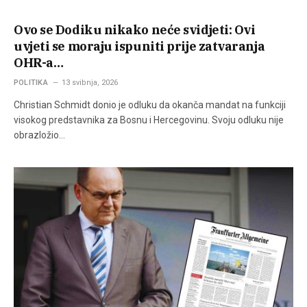
Ovo se Dodiku nikako neće svidjeti: Ovi
uvjeti se moraju ispuniti prije zatvaranja
OHR-a…
POLITIKA
13 svibnja, 2026
Christian Schmidt donio je odluku da okanča mandat na funkciji
visokog predstavnika za Bosnu i Hercegovinu. Svoju odluku nije
obrazložio…