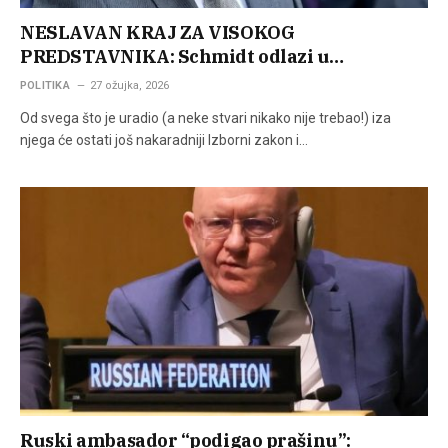
NESLAVAN KRAJ ZA VISOKOG
PREDSTAVNIKA: Schmidt odlazi u…
POLITIKA
27 ožujka, 2026
Od svega što je uradio (a neke stvari nikako nije trebao!) iza
njega će ostati još nakaradniji Izborni zakon i…
Ruski ambasador “podigao prašinu”: