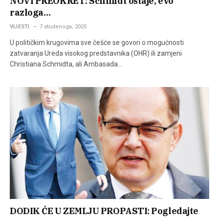
NOVI PREOKRET: Schmidt ostaje, evo
razloga…
VIJESTI
7 studenoga, 2025
U političkim krugovima sve češće se govori o mogućnosti
zatvaranja Ureda visokog predstavnika (OHR) ili zamjeni
Christiana Schmidta, ali Ambasada…
DODIK ĆE U ZEMLJU PROPASTI: Pogledajte