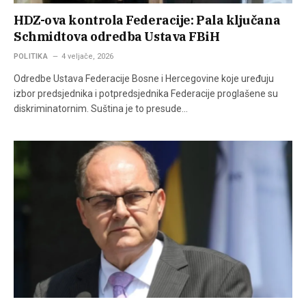
HDZ-ova kontrola Federacije: Pala ključana
Schmidtova odredba Ustava FBiH
POLITIKA
4 veljače, 2026
Odredbe Ustava Federacije Bosne i Hercegovine koje uređuju
izbor predsjednika i potpredsjednika Federacije proglašene su
diskriminatornim. Suština je to presude…