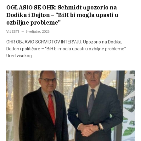
OGLASIO SE OHR: Schmidt upozorio na
Dodika i Dejton – “BiH bi mogla upasti u
ozbiljne probleme”
VIJESTI
9 veljače, 2026
OHR OBJAVIO SCHMIDTOV INTERVJU: Upozorio na Dodika,
Dejton i političare – “BiH bi mogla upasti u ozbiljne probleme”
Ured visokog…