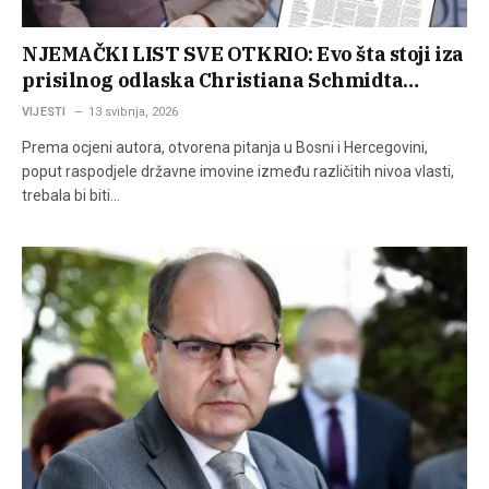
NJEMAČKI LIST SVE OTKRIO: Evo šta stoji iza
prisilnog odlaska Christiana Schmidta…
VIJESTI
13 svibnja, 2026
Prema ocjeni autora, otvorena pitanja u Bosni i Hercegovini,
poput raspodjele državne imovine između različitih nivoa vlasti,
trebala bi biti…