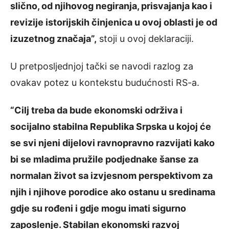
slično, od njihovog negiranja, prisvajanja kao i
revizije istorijskih činjenica u ovoj oblasti je od
izuzetnog značaja”,
stoji u ovoj deklaraciji.
U pretposljednjoj tački se navodi razlog za
ovakav potez u kontekstu budućnosti RS-a.
“Cilj treba da bude ekonomski održiva i
socijalno stabilna Republika Srpska u kojoj će
se svi njeni dijelovi ravnopravno razvijati kako
bi se mladima pružile podjednake šanse za
normalan život sa izvjesnom perspektivom za
njih i njihove porodice ako ostanu u sredinama
gdje su rođeni i gdje mogu imati sigurno
zaposlenje. Stabilan ekonomski razvoj