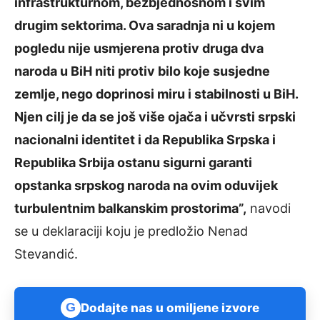
infrastrukturnom, bezbjednosnom i svim
drugim sektorima. Ova saradnja ni u kojem
pogledu nije usmjerena protiv druga dva
naroda u BiH niti protiv bilo koje susjedne
zemlje, nego doprinosi miru i stabilnosti u BiH.
Njen cilj je da se još više ojača i učvrsti srpski
nacionalni identitet i da Republika Srpska i
Republika Srbija ostanu sigurni garanti
opstanka srpskog naroda na ovim oduvijek
turbulentnim balkanskim prostorima”,
navodi
se u deklaraciji koju je predložio Nenad
Stevandić.
G
Dodajte nas u omiljene izvore