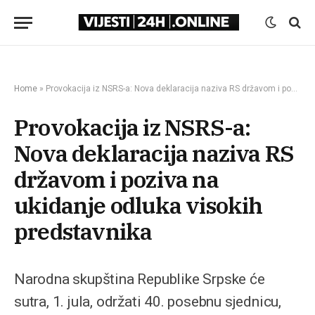
Home
»
Provokacija iz NSRS-a: Nova deklaracija naziva RS državom i poziva na ukidanje odluka visokih predstavnika
Provokacija iz NSRS-a:
Nova deklaracija naziva RS
državom i poziva na
ukidanje odluka visokih
predstavnika
Narodna skupština Republike Srpske će
sutra, 1. jula, održati 40. posebnu sjednicu,