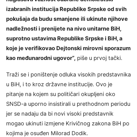
izabranih institucija Republike Srpske od svih
pokušaja da budu smanjene ili ukinute njihove
nadležnosti i prenijete na nivo unitarne BiH,
suprotno ustavima Republike Srpske i BiH, a
koje je verifikovao Dejtonski mirovni sporazum
kao međunarodni ugovor”,
piše u prvoj tački.
Traži se i poništenje odluka visokih predstavnika
u BiH, i to kroz državne institucije. Ovo je
pitanje na kojem su političari okupljeni oko
SNSD-a uporno insistirali u prethodnom periodu
jer se nadaju da bi novi visoki predstavnik
mogao ukinuti izmjene Krivičnog zakona BiH po
kojima je osuđen Milorad Dodik.