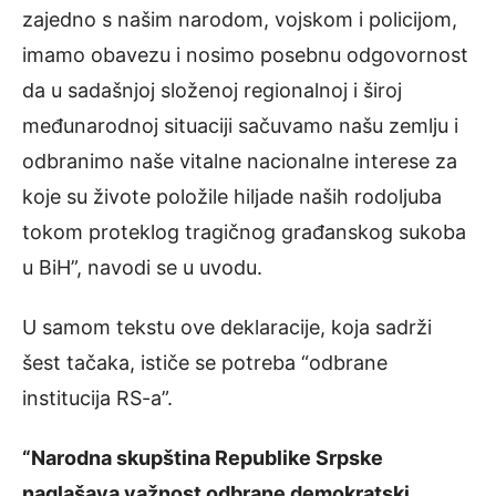
zajedno s našim narodom, vojskom i policijom,
imamo obavezu i nosimo posebnu odgovornost
da u sadašnjoj složenoj regionalnoj i široj
međunarodnoj situaciji sačuvamo našu zemlju i
odbranimo naše vitalne nacionalne interese za
koje su živote položile hiljade naših rodoljuba
tokom proteklog tragičnog građanskog sukoba
u BiH”, navodi se u uvodu.
U samom tekstu ove deklaracije, koja sadrži
šest tačaka, ističe se potreba “odbrane
institucija RS-a”.
“Narodna skupština Republike Srpske
naglašava važnost odbrane demokratski