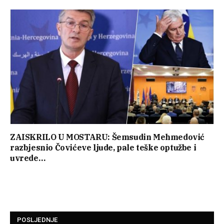
ZAISKRILO U MOSTARU: Šemsudin Mehmedović
razbjesnio Čovićeve ljude, pale teške optužbe i
uvrede…
POSLJEDNJE