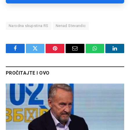
Narodna skupstina RS
Nenad Stevandic
Facebook
Twitter
Pinterest
Email
WhatsApp
Linked
PROČITAJTE I OVO