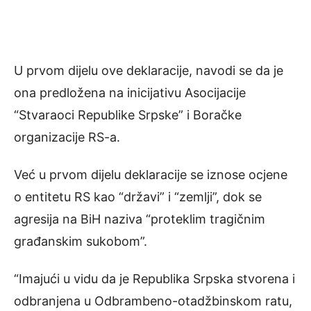
U prvom dijelu ove deklaracije, navodi se da je
ona predložena na inicijativu Asocijacije
“Stvaraoci Republike Srpske” i Boračke
organizacije RS-a.
Već u prvom dijelu deklaracije se iznose ocjene
o entitetu RS kao “državi” i “zemlji”, dok se
agresija na BiH naziva “proteklim tragičnim
građanskim sukobom”.
“Imajući u vidu da je Republika Srpska stvorena i
odbranjena u Odbrambeno-otadžbinskom ratu,