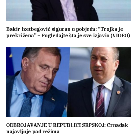
Bakir Izetbegović siguran u pobjedu: “Trojka je
prekrižena” – Pogledajte šta je sve izjavio (VIDEO)
ODBROJAVANJE U REPUBLICI SRPSKOJ: Crnadak
najavljuje pad režima