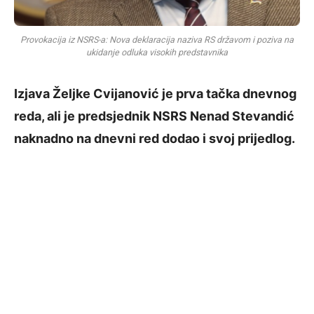
Provokacija iz NSRS-a: Nova deklaracija naziva RS državom i poziva na
ukidanje odluka visokih predstavnika
Izjava Željke Cvijanović je prva tačka dnevnog
reda, ali je predsjednik NSRS Nenad Stevandić
naknadno na dnevni red dodao i svoj prijedlog.