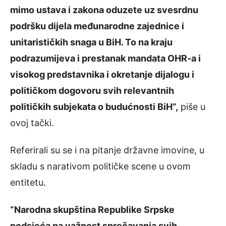
mimo ustava i zakona oduzete uz svesrdnu
podršku dijela međunarodne zajednice i
unitarističkih snaga u BiH. To na kraju
podrazumijeva i prestanak mandata OHR-a i
visokog predstavnika i okretanje dijalogu i
političkom dogovoru svih relevantnih
političkih subjekata o budućnosti BiH”,
piše u
ovoj tački.
Referirali su se i na pitanje državne imovine, u
skladu s narativom političke scene u ovom
entitetu.
“Narodna skupština Republike Srpske
podsjeća na važnost sprečavanja svih