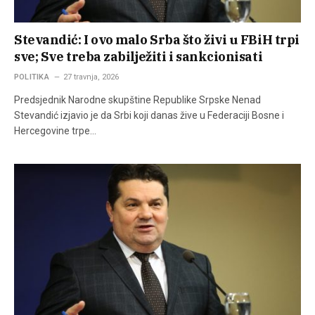
Stevandić: I ovo malo Srba što živi u FBiH trpi
sve; Sve treba zabilježiti i sankcionisati
POLITIKA
27 travnja, 2026
Predsjednik Narodne skupštine Republike Srpske Nenad
Stevandić izjavio je da Srbi koji danas žive u Federaciji Bosne i
Hercegovine trpe…