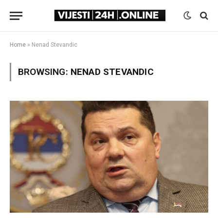
Home
»
Nenad Stevandic
BROWSING:
NENAD STEVANDIC