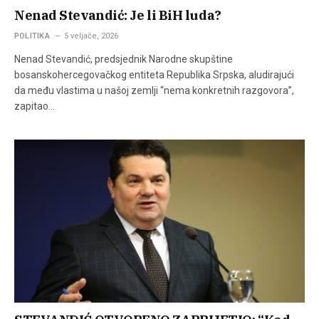
Nenad Stevandić: Je li BiH luda?
POLITIKA
5 veljače, 2026
Nenad Stevandić, predsjednik Narodne skupštine
bosanskohercegovačkog entiteta Republika Srpska, aludirajući
da među vlastima u našoj zemlji “nema konkretnih razgovora”,
zapitao…