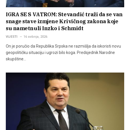
IGRA SE S VATROM: Stevandić traži da se van
snage stave izmjene Krivičnog zakona koje
su nametnuli Inzko i Schmidt
VIJESTI
16 svibnja, 2026
On je poručio da Republika Srpska ne razmišlja da iskoristi novu
geopolitičku situaciju i ugrozi bilo koga. Predsjednik Narodne
skupštine…