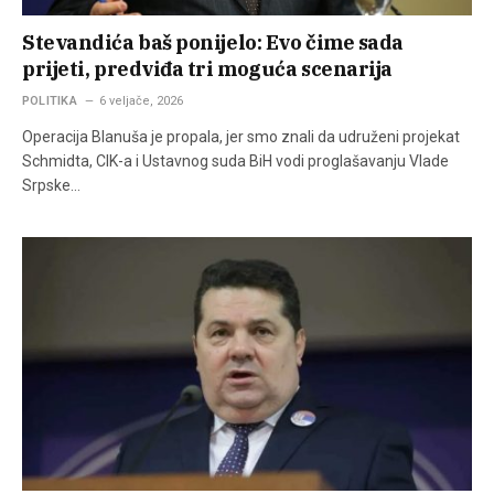
Stevandića baš ponijelo: Evo čime sada
prijeti, predviđa tri moguća scenarija
POLITIKA
6 veljače, 2026
Operacija Blanuša je propala, jer smo znali da udruženi projekat
Schmidta, CIK-a i Ustavnog suda BiH vodi proglašavanju Vlade
Srpske…