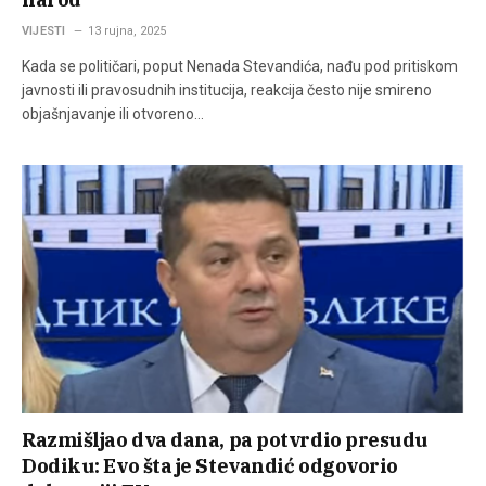
VIJESTI
13 rujna, 2025
Kada se političari, poput Nenada Stevandića, nađu pod pritiskom
javnosti ili pravosudnih institucija, reakcija često nije smireno
objašnjavanje ili otvoreno…
Razmišljao dva dana, pa potvrdio presudu
Dodiku: Evo šta je Stevandić odgovorio