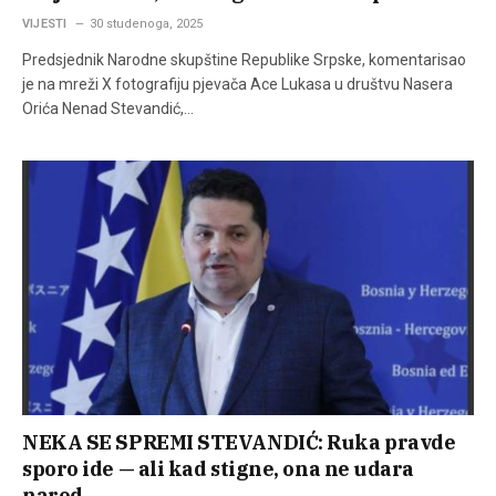
VIJESTI
30 studenoga, 2025
Predsjednik Narodne skupštine Republike Srpske, komentarisao
je na mreži X fotografiju pjevača Ace Lukasa u društvu Nasera
Orića Nenad Stevandić,…
NEKA SE SPREMI STEVANDIĆ: Ruka pravde
sporo ide — ali kad stigne, ona ne udara
narod