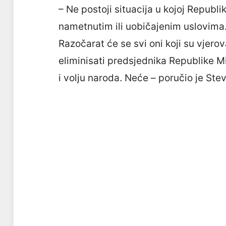
– Ne postoji situacija u kojoj Republi
nametnutim ili uobičajenim uslovima.
Razočarat će se svi oni koji su vjerov
eliminisati predsjednika Republike Mi
i volju naroda. Neće – poručio je Ste