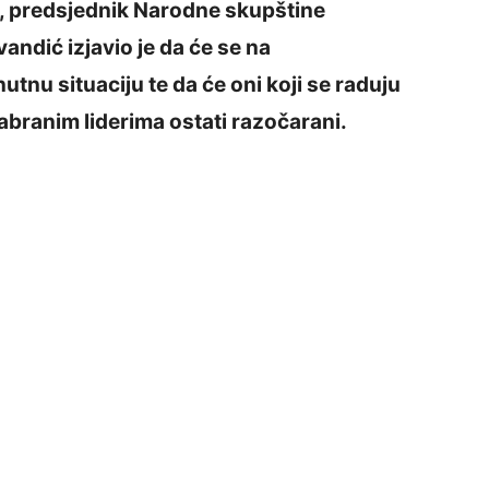
, predsjednik Narodne skupštine
ndić izjavio je da će se na
tnu situaciju te da će oni koji se raduju
abranim liderima ostati razočarani.