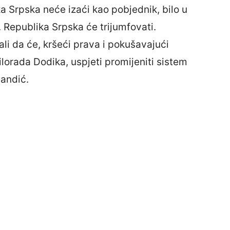
ka Srpska neće izaći kao pobjednik, bilo u
 Republika Srpska će trijumfovati.
ali da će, kršeći prava i pokušavajući
lorada Dodika, uspjeti promijeniti sistem
vandić.