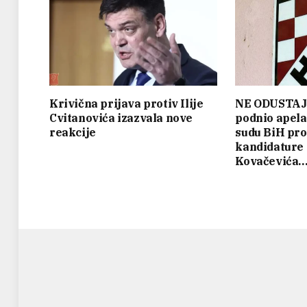
Krivična prijava protiv Ilije
NE ODUSTAJ
Cvitanovića izazvala nove
podnio apel
reakcije
sudu BiH pro
kandidature
Kovačevića