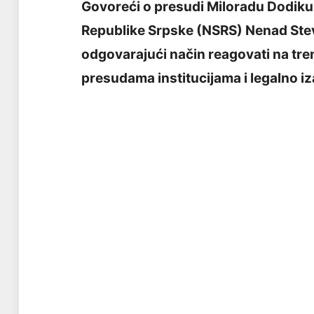
Govoreći o presudi Miloradu Dodiku
Republike Srpske (NSRS) Nenad Steva
odgovarajući način reagovati na trenu
presudama institucijama i legalno iz