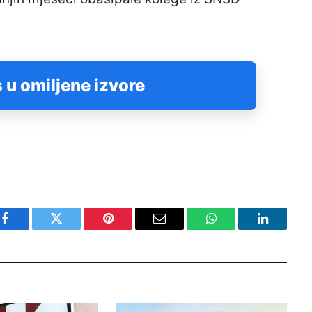
 u omiljene izvore
Facebook
Twitter
Pinterest
Email
WhatsApp
LinkedIn