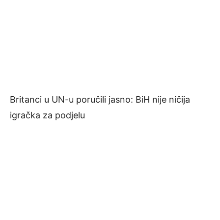
Britanci u UN-u poručili jasno: BiH nije ničija
igračka za podjelu