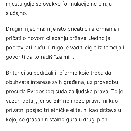
mjestu gdje se ovakve formulacije ne biraju
slučajno.
Drugim riječima: nije isto pričati o reformama i
pričati o novom cijepanju države. Jedno je
popravljati kuću. Drugo je vaditi cigle iz temelja i
govoriti da to radiš “za mir”.
Britanci su podržali i reforme koje treba da
obuhvate interese svih građana, uz provedbu
presuda Evropskog suda za ljudska prava. To je
važan detalj, jer se BiH ne može praviti ni kao
privatni posjed tri etničke elite, ni kao država u
kojoj se građanin stalno gura u drugi plan.