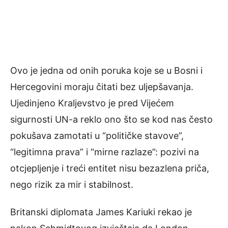
Ovo je jedna od onih poruka koje se u Bosni i
Hercegovini moraju čitati bez uljepšavanja.
Ujedinjeno Kraljevstvo je pred Vijećem
sigurnosti UN-a reklo ono što se kod nas često
pokušava zamotati u “političke stavove”,
“legitimna prava” i “mirne razlaze”: pozivi na
otcjepljenje i treći entitet nisu bezazlena priča,
nego rizik za mir i stabilnost.
Britanski diplomata James Kariuki rekao je