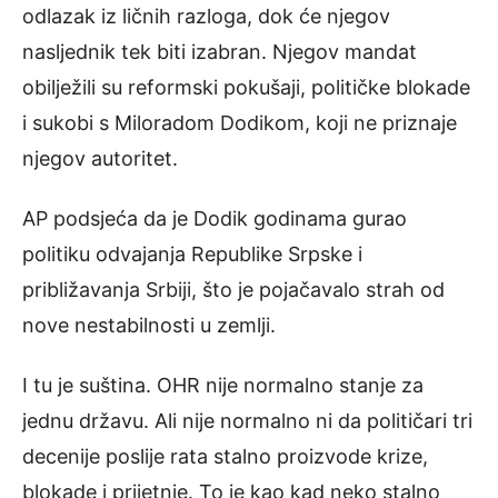
odlazak iz ličnih razloga, dok će njegov
nasljednik tek biti izabran. Njegov mandat
obilježili su reformski pokušaji, političke blokade
i sukobi s Miloradom Dodikom, koji ne priznaje
njegov autoritet.
AP podsjeća da je Dodik godinama gurao
politiku odvajanja Republike Srpske i
približavanja Srbiji, što je pojačavalo strah od
nove nestabilnosti u zemlji.
I tu je suština. OHR nije normalno stanje za
jednu državu. Ali nije normalno ni da političari tri
decenije poslije rata stalno proizvode krize,
blokade i prijetnje. To je kao kad neko stalno