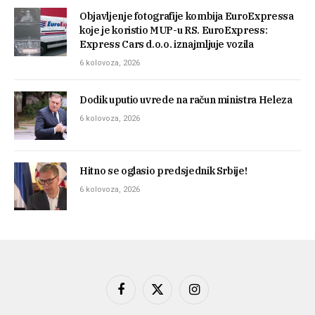
Objavljenje fotografije kombija EuroExpressa
koje je koristio MUP-u RS. EuroExpress:
Express Cars d.o.o. iznajmljuje vozila
6 kolovoza, 2026
Dodik uputio uvrede na račun ministra Heleza
6 kolovoza, 2026
Hitno se oglasio predsjednik Srbije!
6 kolovoza, 2026
Facebook
X
Instagram
(Twitter)