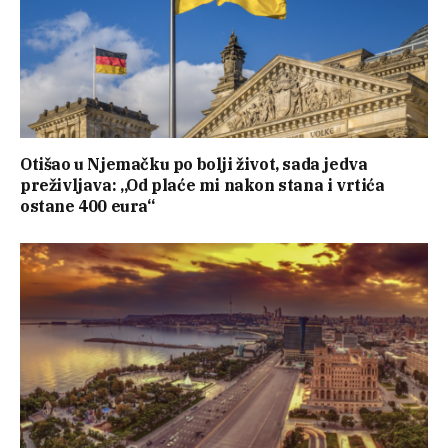
Otišao u Njemačku po bolji život, sada jedva
preživljava: „Od plaće mi nakon stana i vrtića
ostane 400 eura“