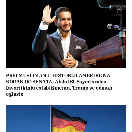
PRVI MUSLIMAN U HISTORIJI AMERIKE NA
KORAK DO SENATA: Abdul El-Sayed srušio
favoritkinju establišmenta, Trump se odmah
oglasio