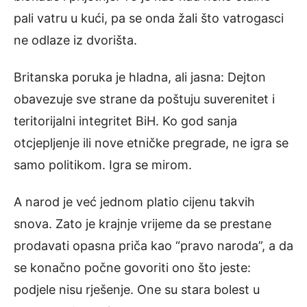
pali vatru u kući, pa se onda žali što vatrogasci
ne odlaze iz dvorišta.
Britanska poruka je hladna, ali jasna: Dejton
obavezuje sve strane da poštuju suverenitet i
teritorijalni integritet BiH. Ko god sanja
otcjepljenje ili nove etničke pregrade, ne igra se
samo politikom. Igra se mirom.
A narod je već jednom platio cijenu takvih
snova. Zato je krajnje vrijeme da se prestane
prodavati opasna priča kao “pravo naroda”, a da
se konačno počne govoriti ono što jeste:
podjele nisu rješenje. One su stara bolest u