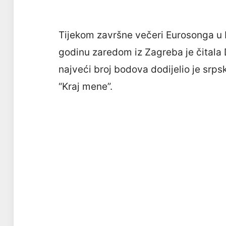
Tijekom završne večeri Eurosonga u 
godinu zaredom iz Zagreba je čitala D
najveći broj bodova dodijelio je sr
“Kraj mene”.