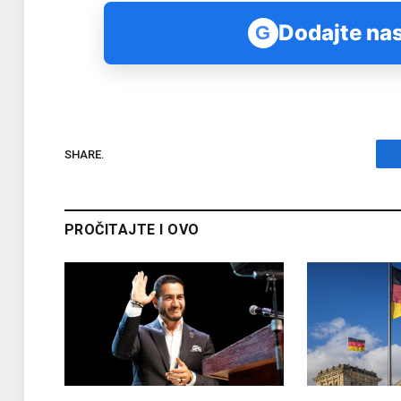
Dodajte nas
G
SHARE.
PROČITAJTE I OVO