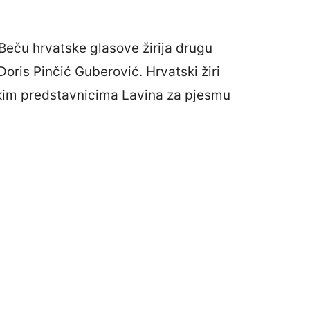
Beču hrvatske glasove žirija drugu
oris Pinčić Guberović. Hrvatski žiri
pskim predstavnicima Lavina za pjesmu