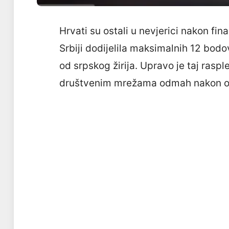
Hrvati su ostali u nevjerici nakon fin
Srbiji dodijelila maksimalnih 12 bodo
od srpskog žirija. Upravo je taj raspl
društvenim mrežama odmah nakon o