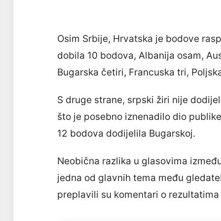
Osim Srbije, Hrvatska je bodove ras
dobila 10 bodova, Albanija osam, Aust
Bugarska četiri, Francuska tri, Poljs
S druge strane, srpski žiri nije dodi
što je posebno iznenadilo dio publike
12 bodova dodijelila Bugarskoj.
Neobična razlika u glasovima između 
jedna od glavnih tema među gledate
preplavili su komentari o rezultatima