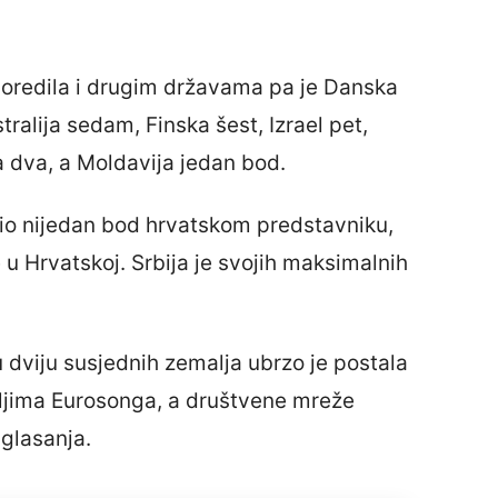
poredila i drugim državama pa je Danska
ralija sedam, Finska šest, Izrael pet,
ka dva, a Moldavija jedan bod.
jelio nijedan bod hrvatskom predstavniku,
 u Hrvatskoj. Srbija je svojih maksimalnih
dviju susjednih zemalja ubrzo je postala
ljima Eurosonga, a društvene mreže
 glasanja.