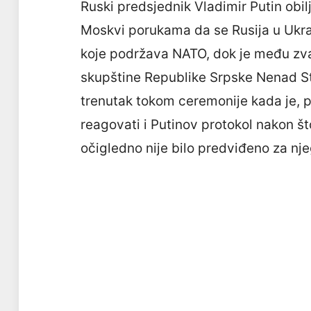
Ruski predsjednik Vladimir Putin obi
Moskvi porukama da se Rusija u Ukra
koje podržava NATO, dok je među zv
skupštine Republike Srpske Nenad St
trenutak tokom ceremonije kada je,
reagovati i Putinov protokol nakon š
očigledno nije bilo predviđeno za nje