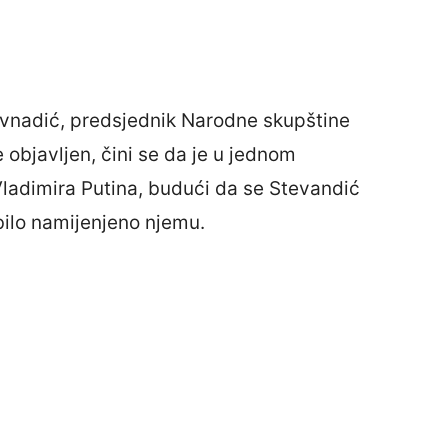
evnadić, predsjednik Narodne skupštine
 objavljen, čini se da je u jednom
Vladimira Putina, budući da se Stevandić
bilo namijenjeno njemu.