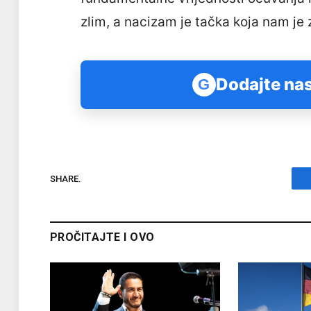
zlim, a nacizam je tačka koja nam je 
Dodajte nas
G
SHARE.
PROČITAJTE I OVO