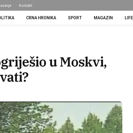
avanje
Kontakt
OLITIKA
CRNA HRONIKA
SPORT
MAGAZIN
LIF
ogriješio u Moskvi,
vati?