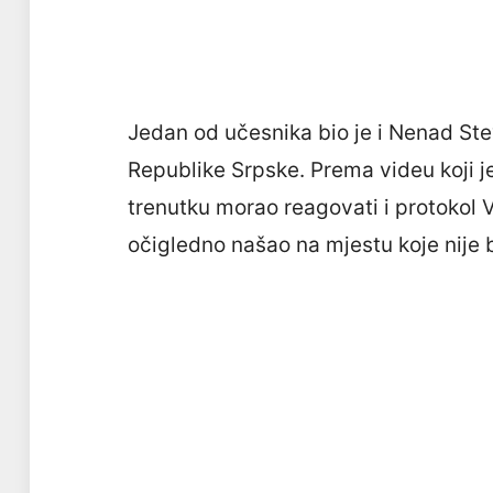
Jedan od učesnika bio je i Nenad St
Republike Srpske. Prema videu koji je
trenutku morao reagovati i protokol 
očigledno našao na mjestu koje nije 