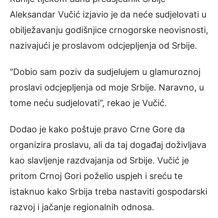
Aleksandar Vučić izjavio je da neće sudjelovati u
obilježavanju godišnjice crnogorske neovisnosti,
nazivajući je proslavom odcjepljenja od Srbije.
“Dobio sam poziv da sudjelujem u glamuroznoj
proslavi odcjepljenja od moje Srbije. Naravno, u
tome neću sudjelovati”, rekao je Vučić.
Dodao je kako poštuje pravo Crne Gore da
organizira proslavu, ali da taj događaj doživljava
kao slavljenje razdvajanja od Srbije. Vučić je
pritom Crnoj Gori poželio uspjeh i sreću te
istaknuo kako Srbija treba nastaviti gospodarski
razvoj i jačanje regionalnih odnosa.