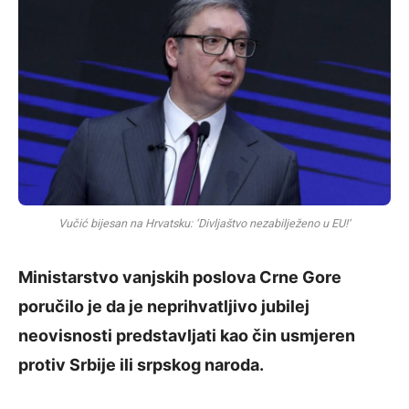
Vučić bijesan na Hrvatsku: ‘Divljaštvo nezabilježeno u EU!‘
Ministarstvo vanjskih poslova Crne Gore
poručilo je da je neprihvatljivo jubilej
neovisnosti predstavljati kao čin usmjeren
protiv Srbije ili srpskog naroda.