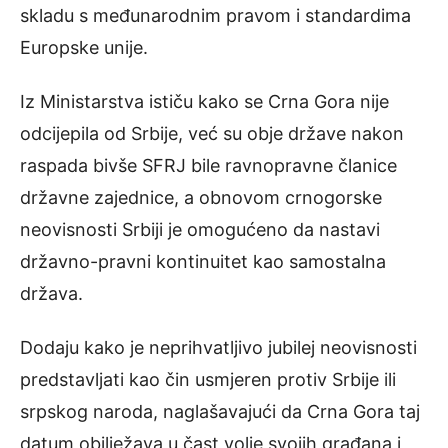
skladu s međunarodnim pravom i standardima
Europske unije.
Iz Ministarstva ističu kako se Crna Gora nije
odcijepila od Srbije, već su obje države nakon
raspada bivše SFRJ bile ravnopravne članice
državne zajednice, a obnovom crnogorske
neovisnosti Srbiji je omogućeno da nastavi
državno-pravni kontinuitet kao samostalna
država.
Dodaju kako je neprihvatljivo jubilej neovisnosti
predstavljati kao čin usmjeren protiv Srbije ili
srpskog naroda, naglašavajući da Crna Gora taj
datum obilježava u čast volje svojih građana i