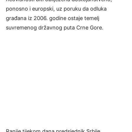
ponosno i europski, uz poruku da odluka
građana iz 2006. godine ostaje temelj
suvremenog državnog puta Crne Gore.
Ranije tijekom dana predsjednik Srbije