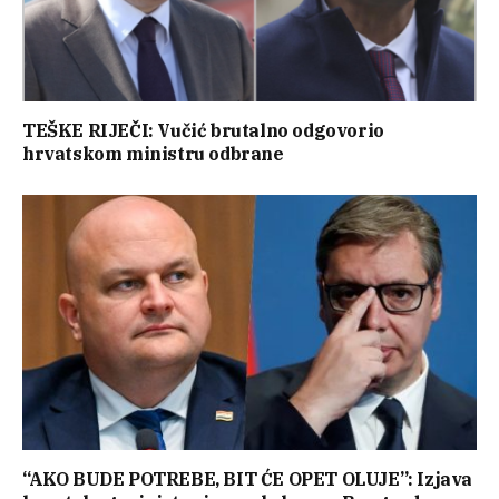
TEŠKE RIJEČI: Vučić brutalno odgovorio
hrvatskom ministru odbrane
“AKO BUDE POTREBE, BIT ĆE OPET OLUJE”: Izjava