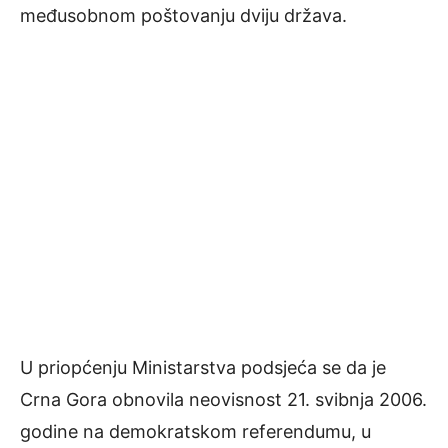
međusobnom poštovanju dviju država.
U priopćenju Ministarstva podsjeća se da je
Crna Gora obnovila neovisnost 21. svibnja 2006.
godine na demokratskom referendumu, u