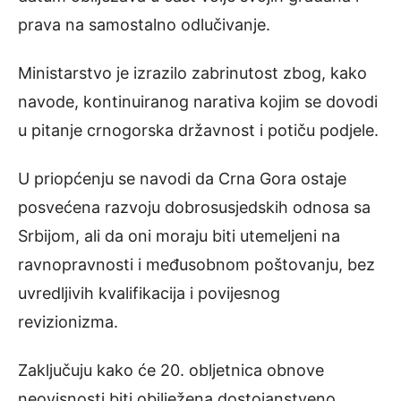
prava na samostalno odlučivanje.
Ministarstvo je izrazilo zabrinutost zbog, kako
navode, kontinuiranog narativa kojim se dovodi
u pitanje crnogorska državnost i potiču podjele.
U priopćenju se navodi da Crna Gora ostaje
posvećena razvoju dobrosusjedskih odnosa sa
Srbijom, ali da oni moraju biti utemeljeni na
ravnopravnosti i međusobnom poštovanju, bez
uvredljivih kvalifikacija i povijesnog
revizionizma.
Zaključuju kako će 20. obljetnica obnove
neovisnosti biti obilježena dostojanstveno,