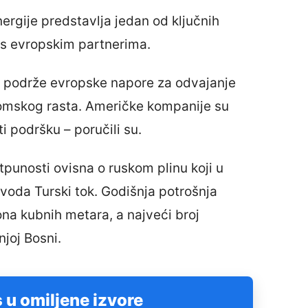
nergije predstavlja jedan od ključnih
s evropskim partnerima.
a podrže evropske napore za odvajanje
nomskog rasta. Američke kompanije su
i podršku – poručili su.
tpunosti ovisna o ruskom plinu koji u
voda Turski tok. Godišnja potrošnja
ona kubnih metara, a najveći broj
njoj Bosni.
 u omiljene izvore