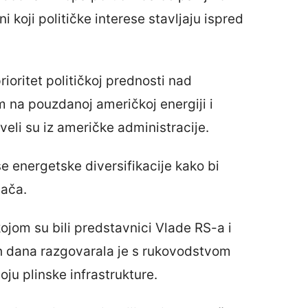
i koji političke interese stavljaju ispred
rioritet političkoj prednosti nad
na pouzdanoj američkoj energiji i
veli su iz američke administracije.
e energetske diversifikacije kako bi
jača.
jom su bili predstavnici Vlade RS-a i
ih dana razgovarala je s rukovodstvom
ju plinske infrastrukture.