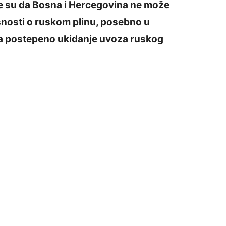
e su da Bosna i Hercegovina ne može
isnosti o ruskom plinu, posebno u
ra postepeno ukidanje uvoza ruskog