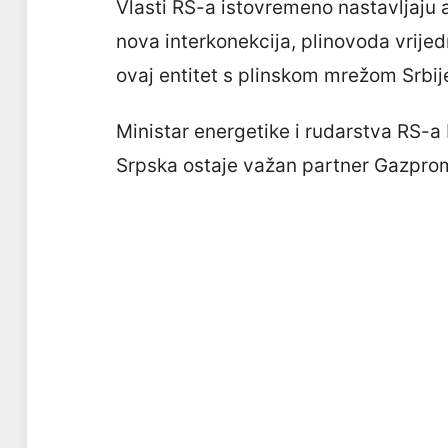
Vlasti RS-a istovremeno nastavljaju ak
nova interkonekcija, plinovoda vrije
ovaj entitet s plinskom mrežom Srbij
Ministar energetike i rudarstva RS-a 
Srpska ostaje važan partner Gazprom