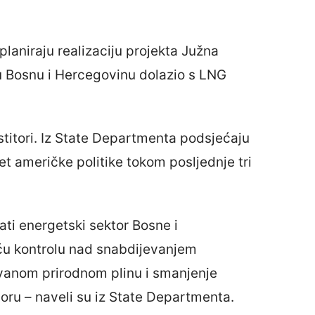
planiraju realizaciju projekta Južna
n u Bosnu i Hercegovinu dolazio s LNG
estitori. Iz State Departmenta podsjećaju
tet američke politike tokom posljednje tri
irati energetski sektor Bosne i
ću kontrolu nad snabdijevanjem
ovanom prirodnom plinu i smanjenje
ru – naveli su iz State Departmenta.