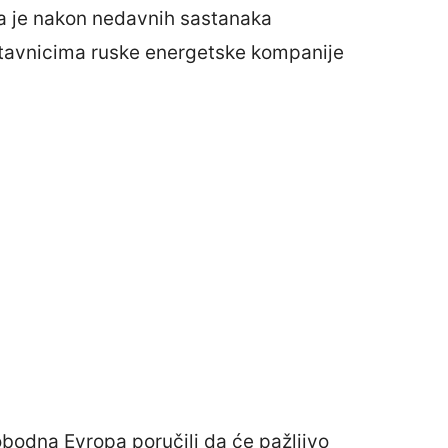
la je nakon nedavnih sastanaka
stavnicima ruske energetske kompanije
bodna Evropa poručili da će pažljivo