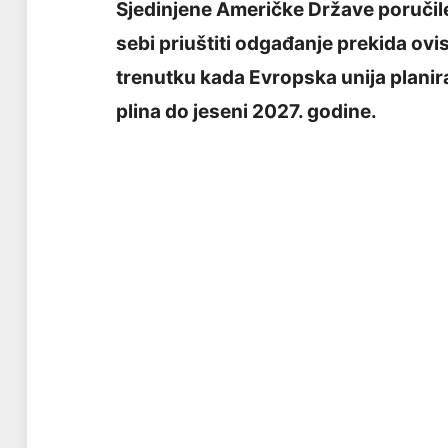
Sjedinjene Američke Države poručil
sebi priuštiti odgađanje prekida ov
trenutku kada Evropska unija plani
plina do jeseni 2027. godine.