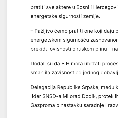
pratiti sve aktere u Bosni i Hercegovin
energetske sigurnosti zemlje.
– Pažljivo ćemo pratiti one koji daju p
energetskom sigurnošću zasnovanom 
prekidu ovisnosti o ruskom plinu – na
Dodali su da BiH mora ubrzati proces
smanjila zavisnost od jednog dobavl
Delegacija Republike Srpske, među ko
lider SNSD-a Milorad Dodik, protekl
Gazproma o nastavku saradnje i razvo