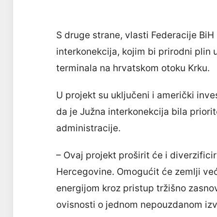
S druge strane, vlasti Federacije BiH 
interkonekcija, kojim bi prirodni pli
terminala na hrvatskom otoku Krku.
U projekt su uključeni i američki inv
da je Južna interkonekcija bila priori
administracije.
– Ovaj projekt proširit će i diverzific
Hercegovine. Omogućit će zemlji ve
energijom kroz pristup tržišno zasn
ovisnosti o jednom nepouzdanom izvo