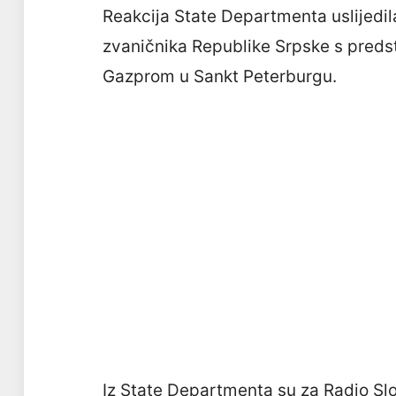
Reakcija State Departmenta uslijedi
zvaničnika Republike Srpske s pred
Gazprom u Sankt Peterburgu.
Iz State Departmenta su za Radio Slo