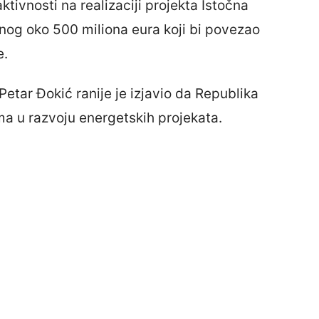
tivnosti na realizaciji projekta Istočna
dnog oko 500 miliona eura koji bi povezao
e.
Petar Đokić ranije je izjavio da Republika
a u razvoju energetskih projekata.