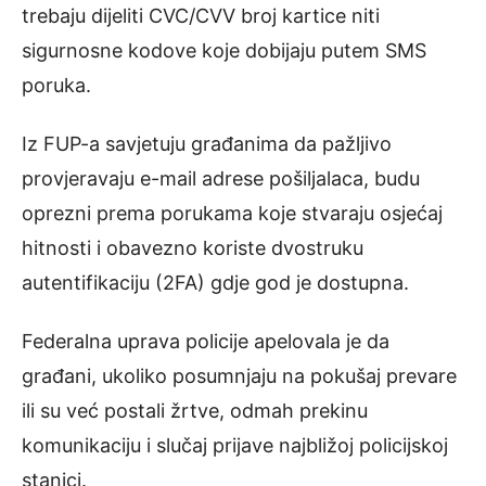
trebaju dijeliti CVC/CVV broj kartice niti
sigurnosne kodove koje dobijaju putem SMS
poruka.
Iz FUP-a savjetuju građanima da pažljivo
provjeravaju e-mail adrese pošiljalaca, budu
oprezni prema porukama koje stvaraju osjećaj
hitnosti i obavezno koriste dvostruku
autentifikaciju (2FA) gdje god je dostupna.
Federalna uprava policije apelovala je da
građani, ukoliko posumnjaju na pokušaj prevare
ili su već postali žrtve, odmah prekinu
komunikaciju i slučaj prijave najbližoj policijskoj
stanici.