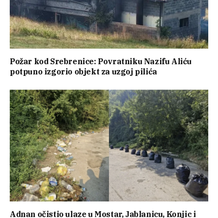
Požar kod Srebrenice: Povratniku Nazifu Aliću
potpuno izgorio objekt za uzgoj pilića
Adnan očistio ulaze u Mostar, Jablanicu, Konjic i