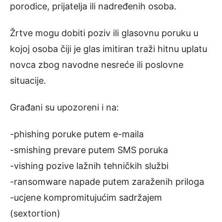
porodice, prijatelja ili nadređenih osoba.
Žrtve mogu dobiti poziv ili glasovnu poruku u
kojoj osoba čiji je glas imitiran traži hitnu uplatu
novca zbog navodne nesreće ili poslovne
situacije.
Građani su upozoreni i na:
-phishing poruke putem e-maila
-smishing prevare putem SMS poruka
-vishing pozive lažnih tehničkih službi
-ransomware napade putem zaraženih priloga
-ucjene kompromitujućim sadržajem
(sextortion)