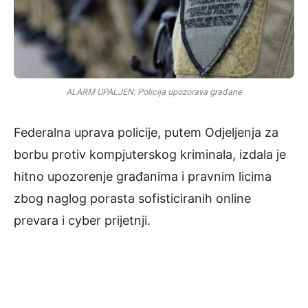
ALARM UPALJEN: Policija upozorava građane
Federalna uprava policije, putem Odjeljenja za
borbu protiv kompjuterskog kriminala, izdala je
hitno upozorenje građanima i pravnim licima
zbog naglog porasta sofisticiranih online
prevara i cyber prijetnji.