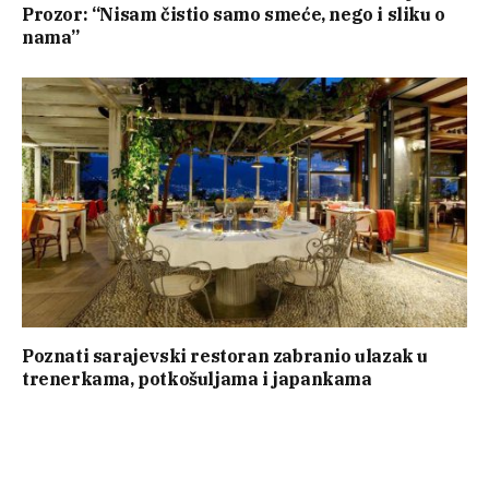
Prozor: “Nisam čistio samo smeće, nego i sliku o
nama”
Poznati sarajevski restoran zabranio ulazak u
trenerkama, potkošuljama i japankama