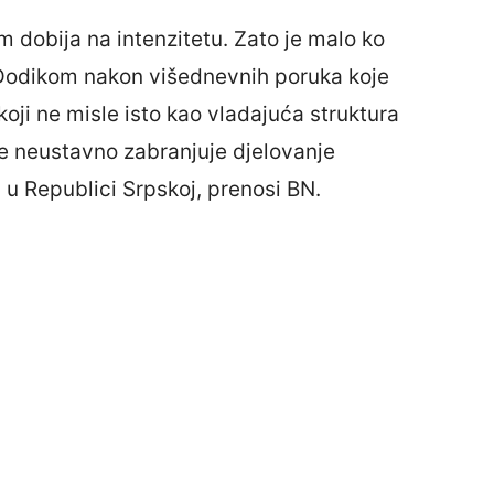
m dobija na intenzitetu. Zato je malo ko
Dodikom nakon višednevnih poruka koje
oji ne misle isto kao vladajuća struktura
se neustavno zabranjuje djelovanje
H u Republici Srpskoj, prenosi BN.