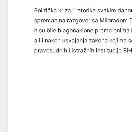
Politička kriza i retorika svakim dano
spreman na razgovor sa Miloradom 
nisu bile blagonaklone prema onima k
ali i nakon usvajanja zakona kojima 
pravosudnih i istražnih institucije Bi