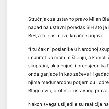
Stručnjak za ustavno pravo Milan Bl
napad na ustavni poredak BiH što je 
BiH, a to nosi nove krivične prijave.
“I tu čak ni poslanike u Narodnoj sku
imunitet po mom mišljenju, a kamoli č
skupštini, uključujući i predsjednika 
onda ganjaće ih kao zečeve ili gađać
njima međunarodnu potjernicu i odredi
Blagojević, profesor ustavnog prava.
Nakon svega uslijedile su reakcije n