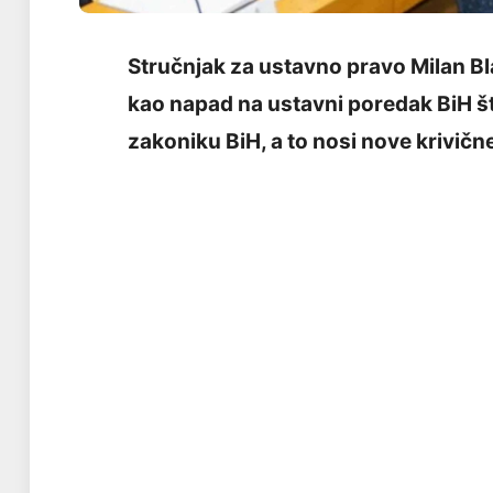
Stručnjak za ustavno pravo Milan Bl
kao napad na ustavni poredak BiH št
zakoniku BiH, a to nosi nove krivične