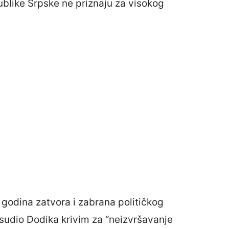
publike Srpske ne priznaju za visokog
t godina zatvora i zabrana političkog
sudio Dodika krivim za “neizvršavanje