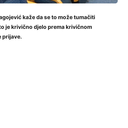
agojević kaže da se to može tumačiti
o je krivično djelo prema krivičnom
 prijave.