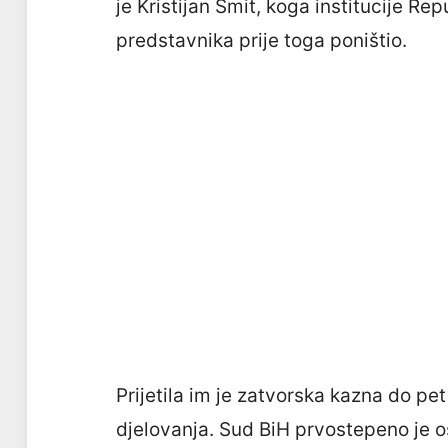
je Kristijan Šmit, koga institucije Re
predstavnika prije toga poništio.
Prijetila im je zatvorska kazna do pe
djelovanja. Sud BiH prvostepeno je o