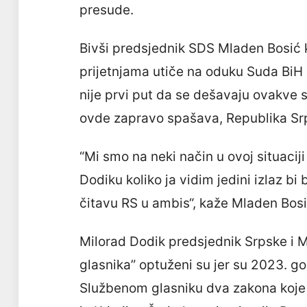
presude.
Bivši predsjednik SDS Mladen Bosić 
prijetnjama utiče na oduku Suda BiH 
nije prvi put da se dešavaju ovakve s
ovde zapravo spašava, Republika Srps
“Mi smo na neki način u ovoj situacij
Dodiku koliko ja vidim jedini izlaz b
čitavu RS u ambis“, kaže Mladen Bosi
Milorad Dodik predsjednik Srpske i M
glasnika” optuženi su jer su 2023. go
Službenom glasniku dva zakona koje j