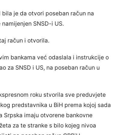
bila je da otvori poseban račun na
e namijenjen SNSD-i US.
aj račun i otvorila.
vim bankama već odaslala i instrukcije o
zao za SNSD i US, na poseban račun u
ekspresnom roku stvorila sve preduvjete
kog predstavnika u BiH prema kojoj sada
na Srpska imaju otvorene bankovne
džeta za te stranke s bilo kojeg nivoa