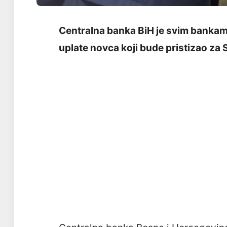
Centralna banka BiH je svim bankama
uplate novca koji bude pristizao za