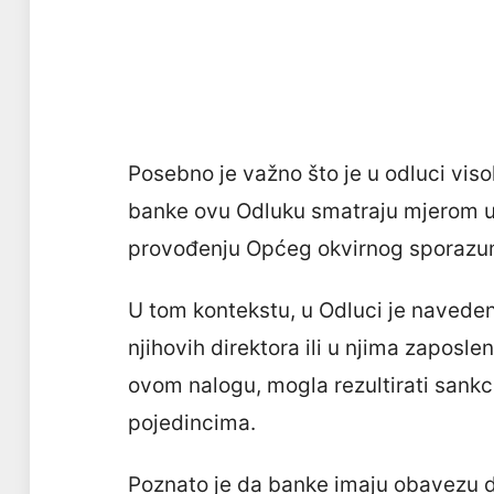
Posebno je važno što je u odluci vis
banke ovu Odluku smatraju mjerom u
provođenju Općeg okvirnog sporazuma
U tom kontekstu, u Odluci je naveden
njihovih direktora ili u njima zaposl
ovom nalogu, mogla rezultirati sank
pojedincima.
Poznato je da banke imaju obavezu da