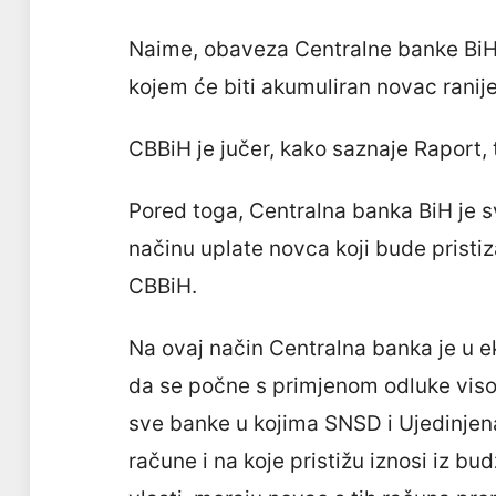
Naime, obaveza Centralne banke BiH 
kojem će biti akumuliran novac ranij
CBBiH je jučer, kako saznaje Raport, t
Pored toga, Centralna banka BiH je s
načinu uplate novca koji bude pristi
CBBiH.
Na ovaj način Centralna banka je u 
da se počne s primjenom odluke viso
sve banke u kojima SNSD i Ujedinje
račune i na koje pristižu iznosi iz bu