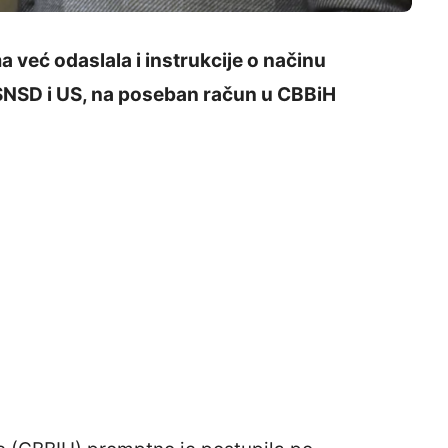
 već odaslala i instrukcije o načinu
 SNSD i US, na poseban račun u CBBiH