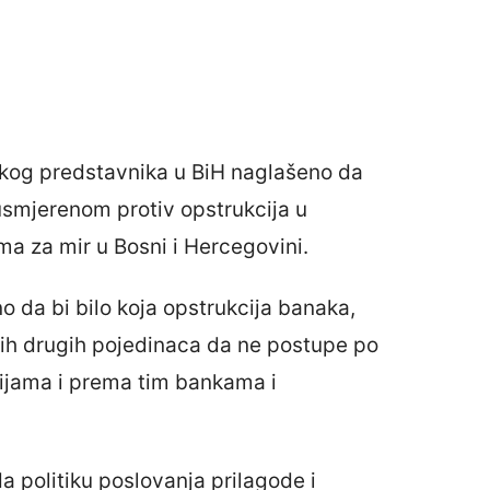
okog predstavnika u BiH naglašeno da
smjerenom protiv opstrukcija u
 za mir u Bosni i Hercegovini.
o da bi bilo koja opstrukcija banaka,
enih drugih pojedinaca da ne postupe po
cijama i prema tim bankama i
 politiku poslovanja prilagode i