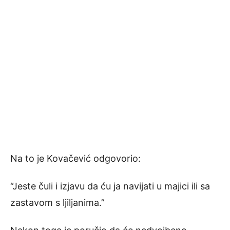
Na to je Kovačević odgovorio:
“Jeste čuli i izjavu da ću ja navijati u majici ili sa
zastavom s ljiljanima.”