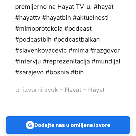
premijerno na Hayat TV-u. #hayat
#hayattv #hayatbih #aktuelnosti
#mimoprotokola #podcast
#podcastbih #podcastbalkan
#slavenkovacevic #mima #razgovor
#intervju #reprezenitacija #mundijal
#sarajevo #bosnia #bih
♬ izvorni zvuk – Hayat – Hayat
G
Dodajte nas u omiljene izvore