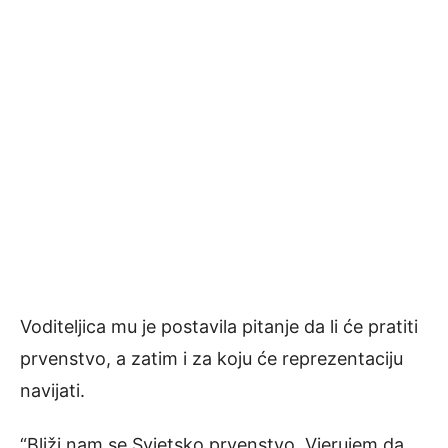
Voditeljica mu je postavila pitanje da li će pratiti
prvenstvo, a zatim i za koju će reprezentaciju
navijati.
“Bliži nam se Svjetsko prvenstvo. Vjerujem da