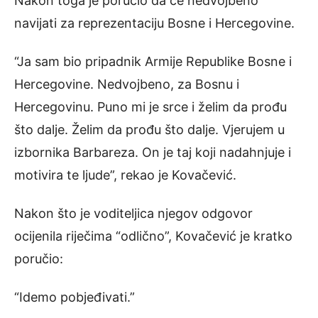
Nakon toga je poručio da će nedvojbeno
navijati za reprezentaciju Bosne i Hercegovine.
“Ja sam bio pripadnik Armije Republike Bosne i
Hercegovine. Nedvojbeno, za Bosnu i
Hercegovinu. Puno mi je srce i želim da prođu
što dalje. Želim da prođu što dalje. Vjerujem u
izbornika Barbareza. On je taj koji nadahnjuje i
motivira te ljude”, rekao je Kovačević.
Nakon što je voditeljica njegov odgovor
ocijenila riječima “odlično”, Kovačević je kratko
poručio:
“Idemo pobjeđivati.”