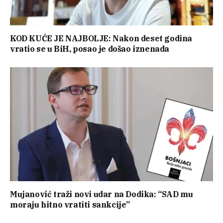
KOD KUĆE JE NAJBOLJE: Nakon deset godina
vratio se u BiH, posao je došao iznenada
Mujanović traži novi udar na Dodika: “SAD mu
moraju hitno vratiti sankcije”