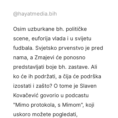
@hayatmedia.bih
Osim uzburkane bh. političke
scene, euforija vlada i u svijetu
fudbala. Svjetsko prvenstvo je pred
nama, a Zmajevi će ponosno
predstavljati boje bh. zastave. Ali
ko će ih podržati, a čija će podrška
izostati i zašto? O tome je Slaven
Kovačević govorio u podcastu
"Mimo protokola, s Mimom", koji
uskoro možete pogledati,