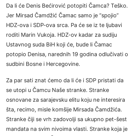
Da li će Denis Bećirović potopiti Čamca? Teško.
Jer Mirsad Čamdžić Čamac samo je “spojio”
HDZ-ova i SDP-ova srca. Pa će se iz te ljubavi
roditi Marin Vukoja. HDZ-ov kadar za sudiju
Ustavnog suda BiH koji će, bude li Čamac
potopio Denisa, narednih 19 godina odlučivati o
sudbini Bosne i Hercegovine.
Za par sati znat ćemo da li će i SDP pristati da
se utopi u Čamcu Naše stranke. Stranke
osnovane za sarajevsku elitu koju ne interesira
šta, recimo, misle komšije Mirsada Čamdžića.
Stranke čiji se vrh zadovolji sa ukupno pet-šest
mandata na svim nivoima vlasti. Stranke koja je