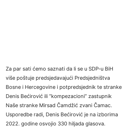
Za par sati ćemo saznati da li se u SDP-u BiH
više poštuje predsjedavajući Predsjedništva
Bosne i Hercegovine i potpredsjednik te stranke
Denis Bećirović ili “kompezacioni” zastupnik
Naše stranke Mirsad Čamdžić zvani Čamac.
Usporedbe radi, Denis Bećirović je na izborima
2022. godine osvojio 330 hiljada glasova.