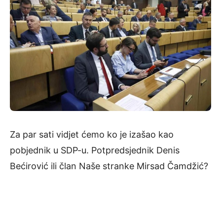
Za par sati vidjet ćemo ko je izašao kao
pobjednik u SDP-u. Potpredsjednik Denis
Bećirović ili član Naše stranke Mirsad Čamdžić?