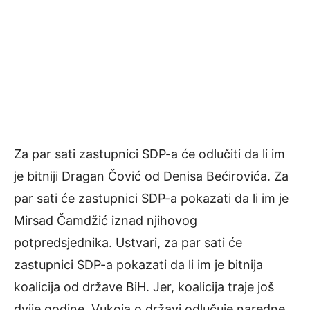
Za par sati zastupnici SDP-a će odlučiti da li im
je bitniji Dragan Čović od Denisa Bećirovića. Za
par sati će zastupnici SDP-a pokazati da li im je
Mirsad Čamdžić iznad njihovog
potpredsjednika. Ustvari, za par sati će
zastupnici SDP-a pokazati da li im je bitnija
koalicija od države BiH. Jer, koalicija traje još
dvije godine. Vukoja o državi odlučuje naredne