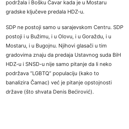
podržala i Bošku Čavar kada je u Mostaru
gradske ključeve predala HDZ-u.
SDP ne postoji samo u sarajevskom Centru. SDP
postoji i u Bužimu, i u Olovu, i u Goraždu, i u
Mostaru, i u Bugojnu. Njihovi glasači u tim
gradovima znaju da predaja Ustavnog suda BiH
HDZ-u i SNSD-u nije samo pitanje da li neko
podržava “LGBTQ” populaciju (kako to
banalizira Čamac) već je pitanje opstojnosti
države (što shvata Denis Bećirović).