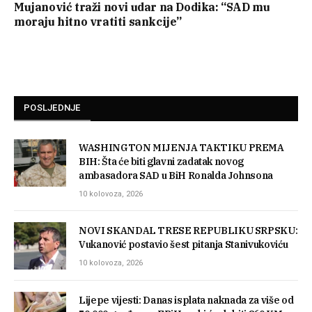
Mujanović traži novi udar na Dodika: “SAD mu
moraju hitno vratiti sankcije”
POSLJEDNJE
WASHINGTON MIJENJA TAKTIKU PREMA
BIH: Šta će biti glavni zadatak novog
ambasadora SAD u BiH Ronalda Johnsona
10 kolovoza, 2026
NOVI SKANDAL TRESE REPUBLIKU SRPSKU:
Vukanović postavio šest pitanja Stanivukoviću
10 kolovoza, 2026
Lijepe vijesti: Danas isplata naknada za više od