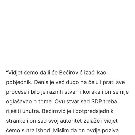
“Vidjet ćemo da li će Bećirović izaći kao
pobjednik. Denis je već dugo na čelu i prati sve
procese i bilo je raznih stvari i koraka i on se nije
oglašavao o tome. Ovu stvar sad SDP treba
riješiti unutra. Bećirović je i potpredsjednik
stranke i on sad svoj autoritet zalaže i vidjet
ćemo sutra ishod. Mislim da on ovdje poziva