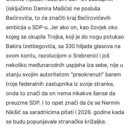
(isključimo Damira Mašića) ne posluša
Bećirovića, to će značiti kraj Bećirovićevih
ambicija u SDP-u. Jer ako on, kao čovjek oko
kojeg se okupila Trojka, koji je do nogu potukao
Bakira Izetbegovića, sa 330 hiljada glasova na
svom kontu, rezolucijom o Srebrenici i još
nekoliko međunarodnih uspjeha iza sebe, nije u
stanju svojim autoritetom “preokrenuti” barem
troje federalnih zastupnika iz svoje stranke,
onda to znači da on nema nikakve šanse da
preuzme SDP. I to opet znači da će se Nermin
Nikšić sa saradnicima pitati i 2026. godine kada
se budu popunjavale stranačke križaljke.