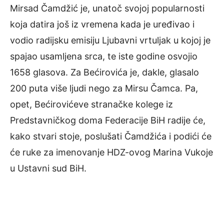
Mirsad Čamdžić je, unatoč svojoj popularnosti
koja datira još iz vremena kada je uređivao i
vodio radijsku emisiju Ljubavni vrtuljak u kojoj je
spajao usamljena srca, te iste godine osvojio
1658 glasova. Za Bećirovića je, dakle, glasalo
200 puta više ljudi nego za Mirsu Čamca. Pa,
opet, Bećirovićeve stranačke kolege iz
Predstavničkog doma Federacije BiH radije će,
kako stvari stoje, poslušati Čamdžića i podići će
će ruke za imenovanje HDZ-ovog Marina Vukoje
u Ustavni sud BiH.